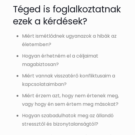
Téged is foglalkoztatnak
ezek a kérdések?
Miért ismétlődnek ugyanazok a hibák az
életemben?
Hogyan érhetném el a céljaimat
magabiztosan?
Miért vannak visszatérő konfliktusaim a
kapcsolataimban?
Miért érzem azt, hogy nem értenek meg,
vagy hogy én sem értem meg másokat?
Hogyan szabadulhatok meg az állandó
stressztől és bizonytalanságtól?