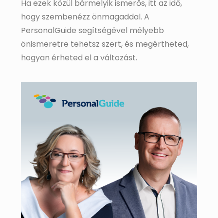
Ha ezek közül bármelyik ismerős, itt az idő,
hogy szembenézz önmagaddal. A
PersonalGuide segítségével mélyebb
önismeretre tehetsz szert, és megértheted,
hogyan érheted el a változást.