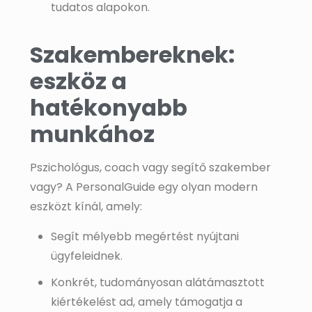
tudatos alapokon.
Szakembereknek:
eszköz a
hatékonyabb
munkához
Pszichológus, coach vagy segítő szakember
vagy? A PersonalGuide egy olyan modern
eszközt kínál, amely:
Segít mélyebb megértést nyújtani
ügyfeleidnek.
Konkrét, tudományosan alátámasztott
kiértékelést ad, amely támogatja a