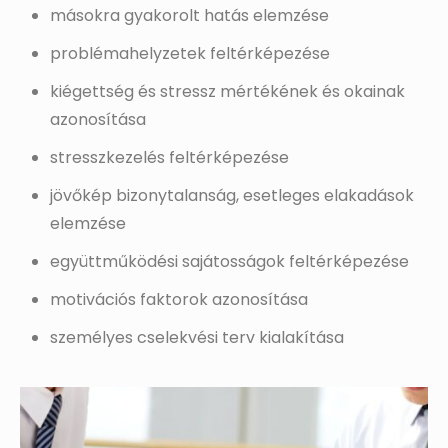
másokra gyakorolt hatás elemzése
problémahelyzetek feltérképezése
kiégettség és stressz mértékének és okainak
azonosítása
stresszkezelés feltérképezése
jövőkép bizonytalanság, esetleges elakadások
elemzése
együttműködési sajátosságok feltérképezése
motivációs faktorok azonosítása
személyes cselekvési terv kialakítása