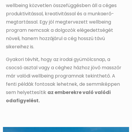
wellbeing közvetlen összefüggésben áll a céges
produktivitással, kreativitással és a munkaerő-
megtartással. Egy jól megtervezett wellbeing
program nemcsak a dolgozók elégedettségét
növeli, hanem hozzájárul a cég hosszú távú
sikereihez is.
Gyakori tévhit, hogy az irodai gyümölcsnap, a
csocsó asztal vagy a céghez házhoz jövő masszőr
már valódi wellbeing programnak tekinthető. A
fenti példák fontosak lehetnek, de semmiképpen
sem helyettesítik
az emberekre való valódi
odafigyelést.