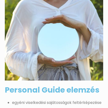
Personal Guide elemzés
egyéni viselkedési sajátosságok feltérképezése