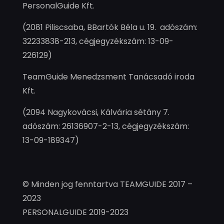
PersonalGuide Kft.
(2081 Piliscsaba, BBartók Béla u. 19. adószám:
32233838-213, cégjegyzékszám: 13-09-
226129)
TeamGuide Menedzsment Tanácsadó iroda
Kft.
(2094 Nagykovácsi, Kálvária sétány 7.
adószám: 26136907-2-13, cégjegyzékszám:
13-09-189347)
© Minden jog fenntartva TEAMGUIDE 2017 –
2023
PERSONALGUIDE 2019-2023