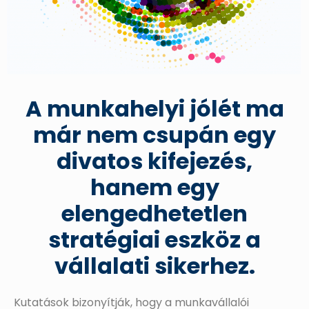
A munkahelyi jólét ma
már nem csupán egy
divatos kifejezés,
hanem egy
elengedhetetlen
stratégiai eszköz a
vállalati sikerhez.
Kutatások bizonyítják, hogy a munkavállalói