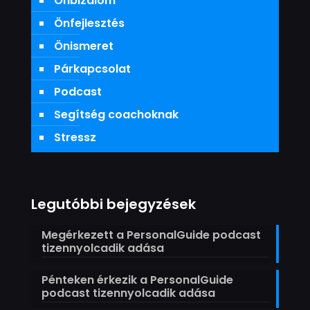
Önbizalom
Önfejlesztés
Önismeret
Párkapcsolat
Podcast
Segítség coachoknak
Stressz
Legutóbbi bejegyzések
Megérkezett a PersonalGuide podcast
tizennyolcadik adása
Pénteken érkezik a PersonalGuide
podcast tizennyolcadik adása