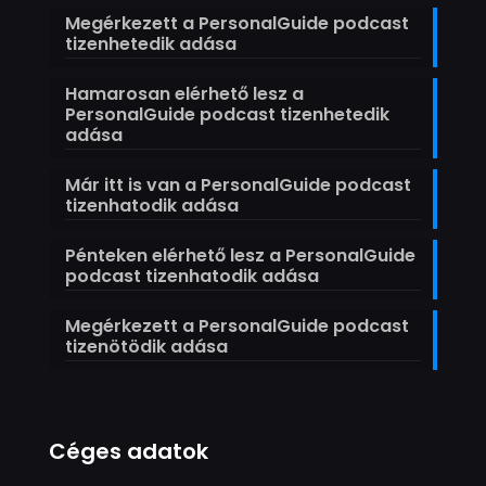
Megérkezett a PersonalGuide podcast
tizenhetedik adása
Hamarosan elérhető lesz a
PersonalGuide podcast tizenhetedik
adása
Már itt is van a PersonalGuide podcast
tizenhatodik adása
Pénteken elérhető lesz a PersonalGuide
podcast tizenhatodik adása
Megérkezett a PersonalGuide podcast
tizenötödik adása
Céges adatok