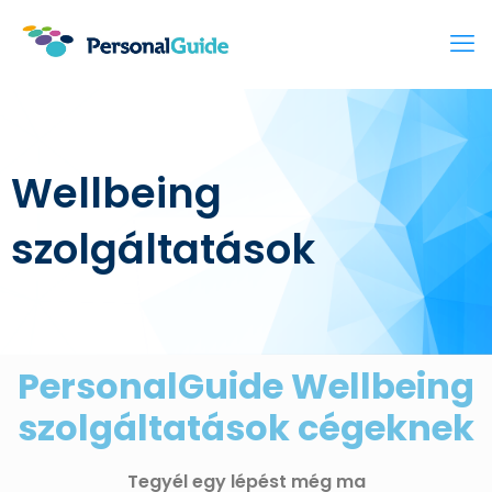
Wellbeing
szolgáltatások
PersonalGuide Wellbeing
szolgáltatások cégeknek
Tegyél egy lépést még ma