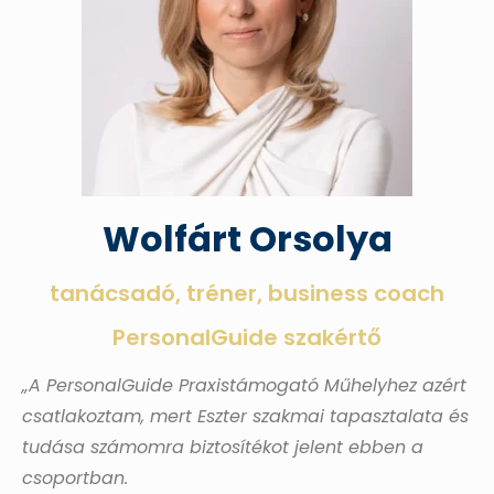
Wolfárt Orsolya
tanácsadó, tréner, business coach
PersonalGuide szakértő
„A PersonalGuide Praxistámogató Műhelyhez azért
csatlakoztam, mert Eszter szakmai tapasztalata és
tudása számomra biztosítékot jelent ebben a
csoportban.