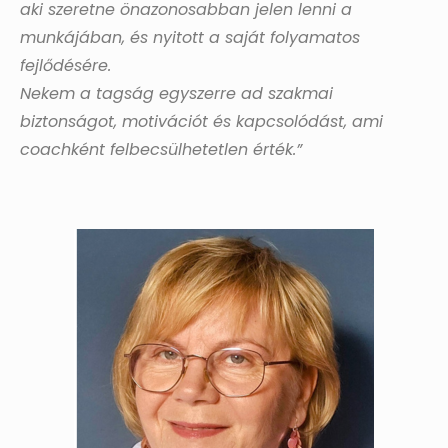
aki szeretne önazonosabban jelen lenni a
munkájában, és nyitott a saját folyamatos
fejlődésére.
Nekem a tagság egyszerre ad szakmai
biztonságot, motivációt és kapcsolódást, ami
coachként felbecsülhetetlen érték.”