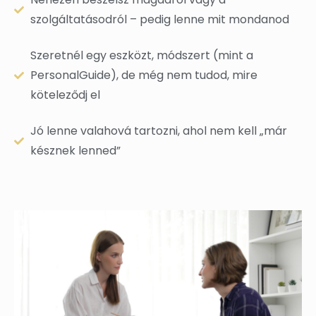
szolgáltatásodról – pedig lenne mit mondanod
Szeretnél egy eszközt, módszert (mint a
PersonalGuide), de még nem tudod, mire
köteleződj el
Jó lenne valahová tartozni, ahol nem kell „már
késznek lenned”