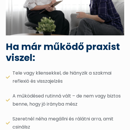
Ha már működő praxist
viszel:
Tele vagy kliensekkel, de hiányzik a szakmai
reflexió és visszajelzés
A működésed rutinná vált – de nem vagy biztos
benne, hogy jó irányba mész
Szeretnél néha megállni és rálátni arra, amit
csinálsz