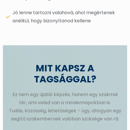
Jó lenne tartozni valahová, ahol megértenek
anélkül, hogy bizonyítanod kellene
MIT KAPSZ A
TAGSÁGGAL?
Ez nem egy újabb képzés, hanem egy szakmai
tér, ami veled van a mindennapokban is.
Tudás, közösség, lehetőségek – úgy, ahogyan egy
segítő szakembernek valóban szüksége van rá.