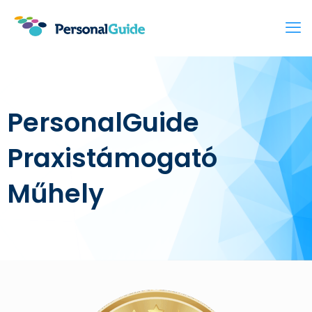
PersonalGuide
Praxistámogató
Műhely