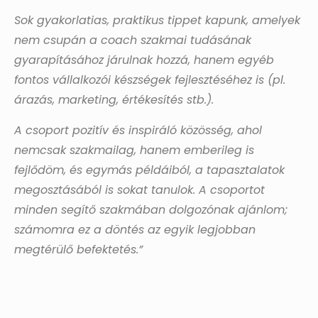
Sok gyakorlatias, praktikus tippet kapunk, amelyek
nem csupán a coach szakmai tudásának
gyarapításához járulnak hozzá, hanem egyéb
fontos vállalkozói készségek fejlesztéséhez is (pl.
árazás, marketing, értékesítés stb.).
A csoport pozitív és inspiráló közösség, ahol
nemcsak szakmailag, hanem emberileg is
fejlődöm, és egymás példáiból, a tapasztalatok
megosztásából is sokat tanulok. A csoportot
minden segítő szakmában dolgozónak ajánlom;
számomra ez a döntés az egyik legjobban
megtérülő befektetés.”