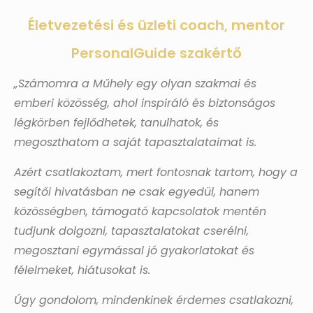
Életvezetési és üzleti coach, mentor
PersonalGuide szakértő
„Számomra a Műhely egy olyan szakmai és
emberi közösség, ahol inspiráló és biztonságos
légkörben fejlődhetek, tanulhatok, és
megoszthatom a saját tapasztalataimat is.
Azért csatlakoztam, mert fontosnak tartom, hogy a
segítői hivatásban ne csak egyedül, hanem
közösségben, támogató kapcsolatok mentén
tudjunk dolgozni, tapasztalatokat cserélni,
megosztani egymással jó gyakorlatokat és
félelmeket, hiátusokat is.
Úgy gondolom, mindenkinek érdemes csatlakozni,