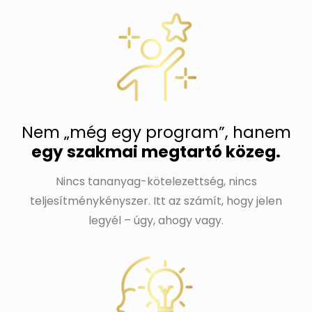
Nem „még egy program”, hanem
egy szakmai megtartó közeg.
Nincs tananyag-kötelezettség, nincs
teljesítménykényszer. Itt az számít, hogy jelen
legyél – úgy, ahogy vagy.