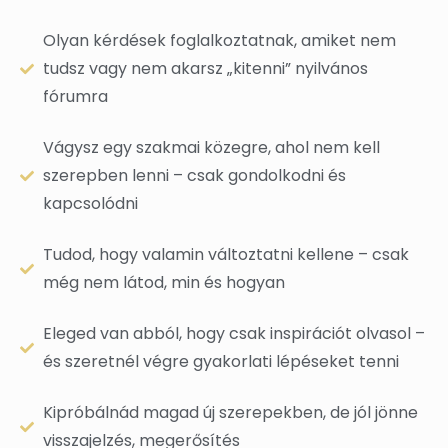
Olyan kérdések foglalkoztatnak, amiket nem
tudsz vagy nem akarsz „kitenni” nyilvános
fórumra
Vágysz egy szakmai közegre, ahol nem kell
szerepben lenni – csak gondolkodni és
kapcsolódni
Tudod, hogy valamin változtatni kellene – csak
még nem látod, min és hogyan
Eleged van abból, hogy csak inspirációt olvasol –
és szeretnél végre gyakorlati lépéseket tenni
Kipróbálnád magad új szerepekben, de jól jönne
visszajelzés, megerősítés