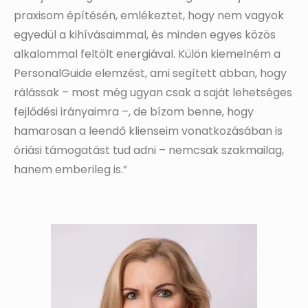
praxisom építésén, emlékeztet, hogy nem vagyok
egyedül a kihívásaimmal, és minden egyes közös
alkalommal feltölt energiával. Külön kiemelném a
PersonalGuide elemzést, ami segített abban, hogy
rálássak – most még ugyan csak a saját lehetséges
fejlődési irányaimra –, de bízom benne, hogy
hamarosan a leendő klienseim vonatkozásában is
óriási támogatást tud adni – nemcsak szakmailag,
hanem emberileg is.”