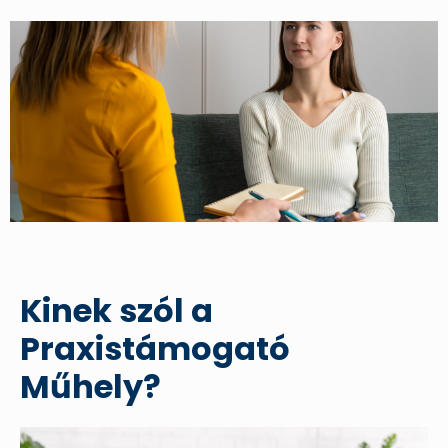
Kinek szól a
Praxistámogató
Műhely?