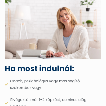
Ha most indulnál:
Coach, pszichológus vagy más segítő
szakember vagy
Elvégeztél már 1-2 képzést, de nincs elég