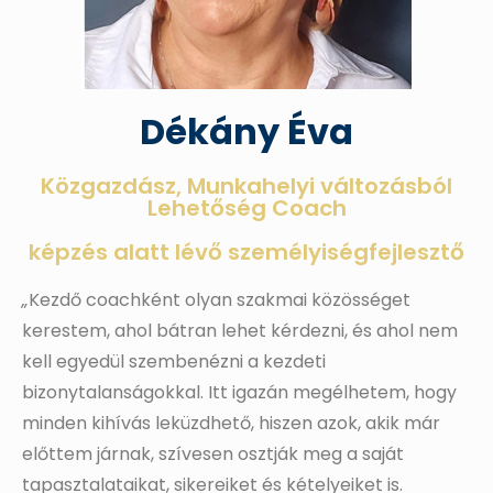
Dékány Éva
Közgazdász, Munkahelyi változásból
Lehetőség Coach
képzés alatt lévő személyiségfejlesztő
„
Kezdő coachként olyan szakmai közösséget
kerestem, ahol bátran lehet kérdezni, és ahol nem
kell egyedül szembenézni a kezdeti
bizonytalanságokkal. Itt igazán megélhetem, hogy
minden kihívás leküzdhető, hiszen azok, akik már
előttem járnak, szívesen osztják meg a saját
tapasztalataikat, sikereiket és kételyeiket is.