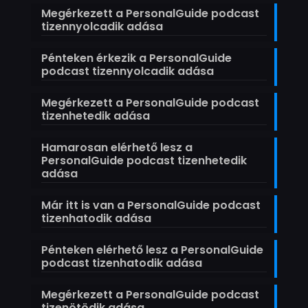
Megérkezett a PersonalGuide podcast
tizennyolcadik adása
Pénteken érkezik a PersonalGuide
podcast tizennyolcadik adása
Megérkezett a PersonalGuide podcast
tizenhetedik adása
Hamarosan elérhető lesz a
PersonalGuide podcast tizenhetedik
adása
Már itt is van a PersonalGuide podcast
tizenhatodik adása
Pénteken elérhető lesz a PersonalGuide
podcast tizenhatodik adása
Megérkezett a PersonalGuide podcast
tizenötödik adása