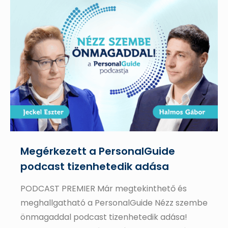
Megérkezett a PersonalGuide
podcast tizenhetedik adása
PODCAST PREMIER Már megtekinthető és
meghallgatható a PersonalGuide Nézz szembe
önmagaddal podcast tizenhetedik adása!