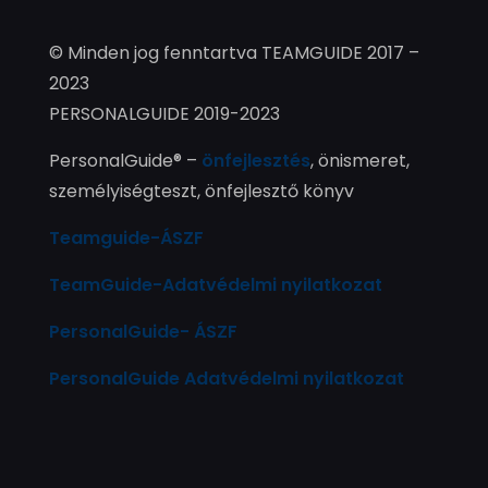
© Minden jog fenntartva TEAMGUIDE 2017 –
2023
PERSONALGUIDE 2019-2023
PersonalGuide® –
önfejlesztés
, önismeret,
személyiségteszt, önfejlesztő könyv
Teamguide-ÁSZF
TeamGuide-Adatvédelmi nyilatkozat
PersonalGuide- ÁSZF
PersonalGuide Adatvédelmi nyilatkozat