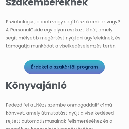
Szakembereknek
Pszichológus, coach vagy segítő szakember vagy?
A PersonalGuide egy olyan eszközt kínál, amely
segít mélyebb megértést nyújtani ügyfeleidnek, és
támogatja munkádat a viselkedéselemzés terén.
Érdekel a szakértői program
Könyvajánló
Fedezd fel a „Nézz szembe önmagaddal!” című
könyvet, amely útmutatást nyújt a viselkedésed
rejtett automatizmusainak felismeréséhez és a