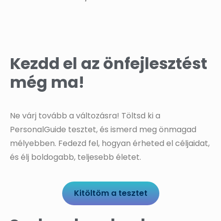
Kezdd el az önfejlesztést
még ma!
Ne várj tovább a változásra! Töltsd ki a
PersonalGuide tesztet, és ismerd meg önmagad
mélyebben. Fedezd fel, hogyan érheted el céljaidat,
és élj boldogabb, teljesebb életet.
Kitöltöm a tesztet