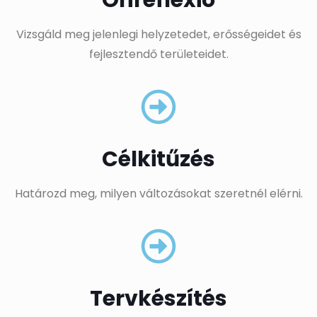
Önreflexió
Vizsgáld meg jelenlegi helyzetedet, erősségeidet és
fejlesztendő területeidet.
Célkitűzés
Határozd meg, milyen változásokat szeretnél elérni.
Tervkészítés