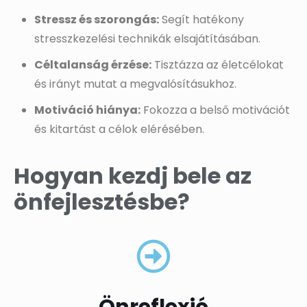
Stressz és szorongás:
Segít hatékony
stresszkezelési technikák elsajátításában.
Céltalanság érzése:
Tisztázza az életcélokat
és irányt mutat a megvalósításukhoz.
Motiváció hiánya:
Fokozza a belső motivációt
és kitartást a célok elérésében.
Hogyan kezdj bele az
önfejlesztésbe?