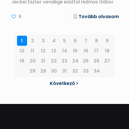
Jeckel Eszter vendége ezúttal Halmos Gábor
9
Tovább olvasom
1
2
3
4
5
6
7
8
9
10
11
12
13
14
15
16
17
18
19
20
21
22
23
24
25
26
27
28
29
30
31
32
33
34
Következő