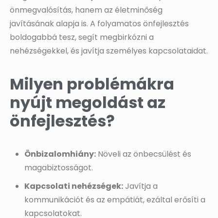
önmegvalósítás, hanem az életminőség
javításának alapja is. A folyamatos önfejlesztés
boldogabbá tesz, segít megbirkózni a
nehézségekkel, és javítja személyes kapcsolataidat.
Milyen problémákra
nyújt megoldást az
önfejlesztés?
Önbizalomhiány:
Növeli az önbecsülést és
magabiztosságot.
Kapcsolati nehézségek:
Javítja a
kommunikációt és az empátiát, ezáltal erősíti a
kapcsolatokat.