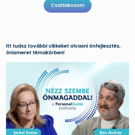
Csatlakozom
Itt tudsz további cikkeket olvasni önfejlesztés,
önismeret témakörben!