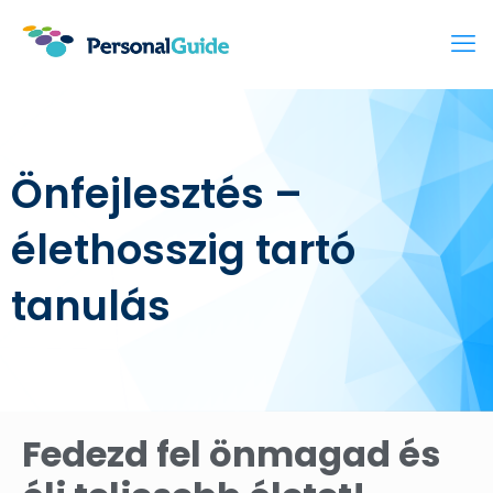
Önfejlesztés –
élethosszig tartó
tanulás
Fedezd fel önmagad és