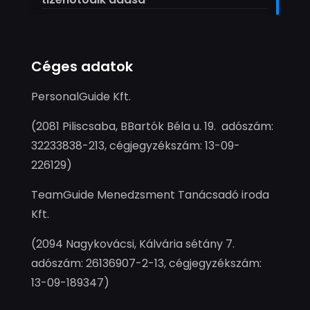
Céges adatok
PersonalGuide Kft.
(2081 Piliscsaba, BBartók Béla u. 19. adószám:
32233838-213, cégjegyzékszám: 13-09-
226129)
TeamGuide Menedzsment Tanácsadó iroda
Kft.
(2094 Nagykovácsi, Kálvária sétány 7.
adószám: 26136907-2-13, cégjegyzékszám:
13-09-189347)