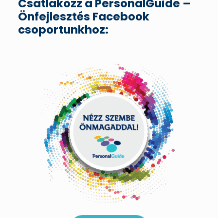
Csatlakozz a PersonalGuide –
Önfejlesztés Facebook
csoportunkhoz: