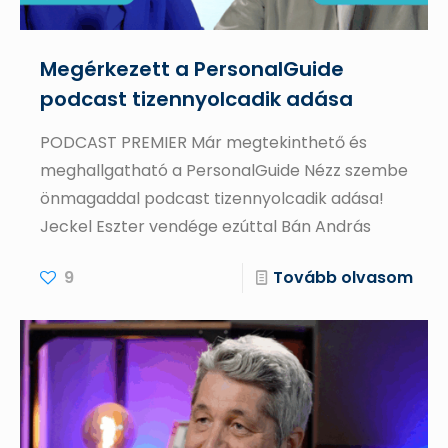
Megérkezett a PersonalGuide
podcast tizennyolcadik adása
PODCAST PREMIER Már megtekinthető és
meghallgatható a PersonalGuide Nézz szembe
önmagaddal podcast tizennyolcadik adása!
Jeckel Eszter vendége ezúttal Bán András
9
Tovább olvasom