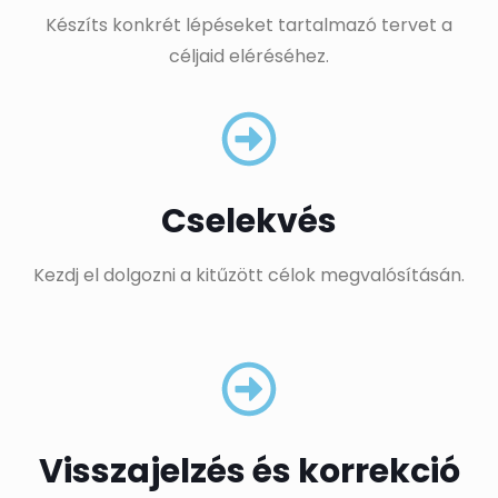
Készíts konkrét lépéseket tartalmazó tervet a
céljaid eléréséhez.
Cselekvés
Kezdj el dolgozni a kitűzött célok megvalósításán.
Visszajelzés és korrekció