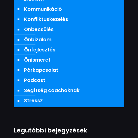
Kommunikáció
Konfliktuskezelés
Önbecsülés
Önbizalom
Önfejlesztés
Önismeret
Párkapcsolat
Podcast
Segítség coachoknak
Stressz
Legutóbbi bejegyzések