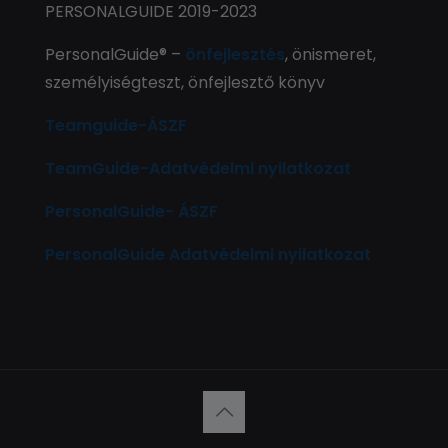
PERSONALGUIDE 2019-2023
PersonalGuide® –
önfejlesztés
, önismeret,
személyiségteszt, önfejlesztő könyv
Teamguide-ÁSZF
TeamGuide-Adatvédelmi nyilatkozat
PersonalGuide- ÁSZF
PersonalGuide Adatvédelmi nyilatkozat