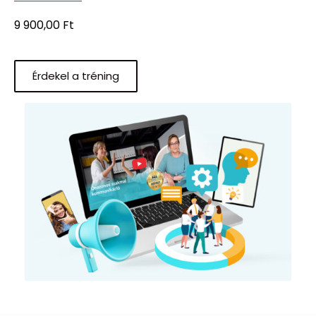
9 900,00
Ft
Érdekel a tréning