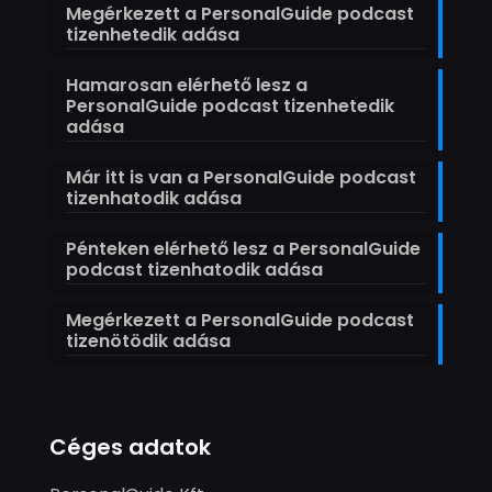
Megérkezett a PersonalGuide podcast
tizenhetedik adása
Hamarosan elérhető lesz a
PersonalGuide podcast tizenhetedik
adása
Már itt is van a PersonalGuide podcast
tizenhatodik adása
Pénteken elérhető lesz a PersonalGuide
podcast tizenhatodik adása
Megérkezett a PersonalGuide podcast
tizenötödik adása
Céges adatok