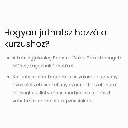
Hogyan juthatsz hozzá a
kurzushoz?
A tréning jelenleg PersonalGuide Praxistámogató
Műhely tagoknak érhető el.
Kattints az alábbi gombra és válaszd havi vagy
éves előfizetésünket, így azonnal hozzáférsz a
tréninghez, illetve tagságod ideje alatt részt
vehetsz az online élő képzéseinken.