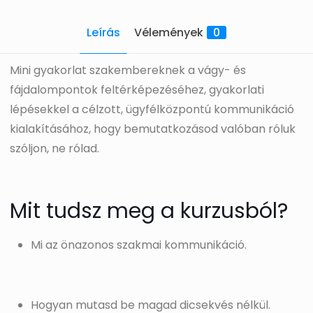
Leírás
Vélemények
0
Mini gyakorlat szakembereknek a vágy- és
fájdalompontok feltérképezéséhez, gyakorlati
lépésekkel a célzott, ügyfélközpontú kommunikáció
kialakításához, hogy bemutatkozásod valóban róluk
szóljon, ne rólad.
Mit tudsz meg a kurzusból?
Mi az önazonos szakmai kommunikáció.
Hogyan mutasd be magad dicsekvés nélkül.