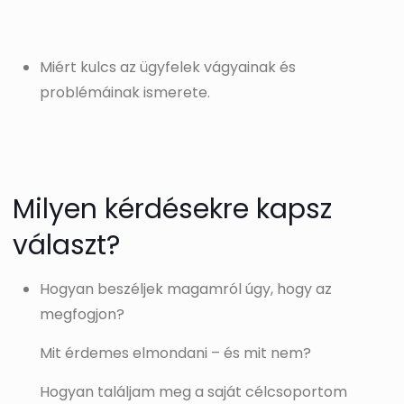
Miért kulcs az ügyfelek vágyainak és
problémáinak ismerete.
Milyen kérdésekre kapsz
választ?
Hogyan beszéljek magamról úgy, hogy az
megfogjon?
Mit érdemes elmondani – és mit nem?
Hogyan találjam meg a saját célcsoportom