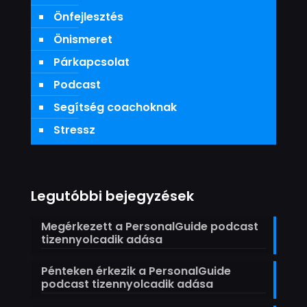
Önfejlesztés
Önismeret
Párkapcsolat
Podcast
Segítség coachoknak
Stressz
Legutóbbi bejegyzések
Megérkezett a PersonalGuide podcast
tizennyolcadik adása
Pénteken érkezik a PersonalGuide
podcast tizennyolcadik adása