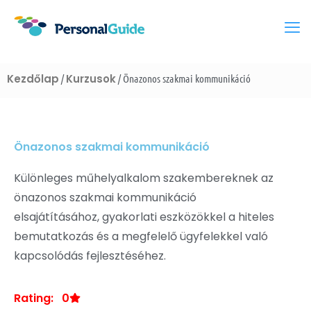
Kezdőlap
Kurzusok
/
/ Önazonos szakmai kommunikáció
Önazonos szakmai kommunikáció
Különleges műhelyalkalom szakembereknek az
önazonos szakmai kommunikáció
elsajátításához, gyakorlati eszközökkel a hiteles
bemutatkozás és a megfelelő ügyfelekkel való
kapcsolódás fejlesztéséhez.
Rating: 0