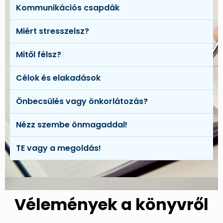
Kommunikációs csapdák
Miért stresszelsz?
Mitől félsz?
Célok és elakadások
Önbecsülés vagy önkorlátozás?
Nézz szembe önmagaddal!
TE vagy a megoldás!
Vélemények a könyvről