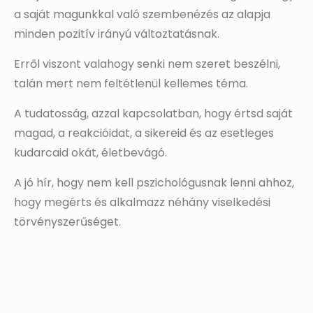
a saját magunkkal való szembenézés az alapja
minden pozitív irányú változtatásnak.
Erről viszont valahogy senki nem szeret beszélni,
talán mert nem feltétlenül kellemes téma.
A tudatosság, azzal kapcsolatban, hogy értsd saját
magad, a reakcióidat, a sikereid és az esetleges
kudarcaid okát, életbevágó.
A jó hír, hogy nem kell pszichológusnak lenni ahhoz,
hogy megérts és alkalmazz néhány viselkedési
törvényszerűséget.