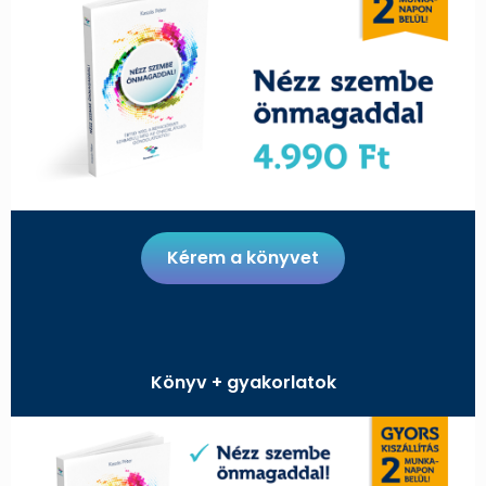
Kérem a könyvet
Könyv + gyakorlatok