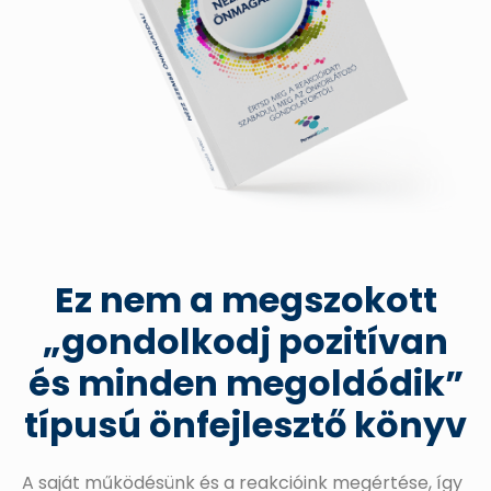
Ez nem a megszokott
„gondolkodj pozitívan
és minden megoldódik”
típusú önfejlesztő könyv
A saját működésünk és a reakcióink megértése, így