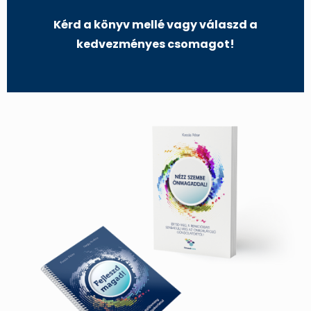
Kérd a könyv mellé vagy válaszd a
kedvezményes csomagot!