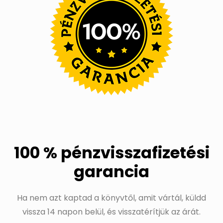
100 % pénzvisszafizetési
garancia
Ha nem azt kaptad a könyvtől, amit vártál, küldd
vissza 14 napon belül, és visszatérítjük az árát.