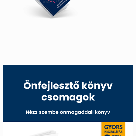
Önfejlesztő könyv
csomagok
Nézz szembe önmagaddal! könyv