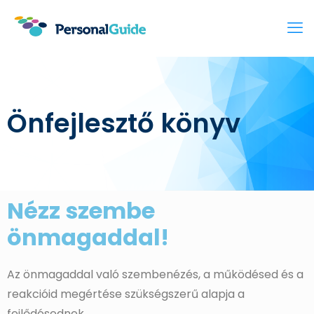
Önfejlesztő könyv
Nézz szembe
önmagaddal!
Az önmagaddal való szembenézés, a működésed és a
reakcióid megértése szükségszerű alapja a
fejlődésednek.