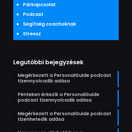
Párkapcsolat
Podcast
Segítség coachoknak
Stressz
Legutóbbi bejegyzések
Megérkezett a PersonalGuide podcast
tizennyolcadik adása
Pénteken érkezik a PersonalGuide
podcast tizennyolcadik adása
Megérkezett a PersonalGuide podcast
tizenhetedik adása