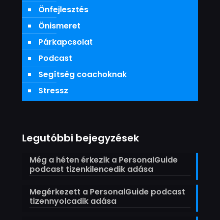
Önfejlesztés
Önismeret
Párkapcsolat
Podcast
Segítség coachoknak
Stressz
Legutóbbi bejegyzések
Még a héten érkezik a PersonalGuide
podcast tizenkilencedik adása
Megérkezett a PersonalGuide podcast
tizennyolcadik adása