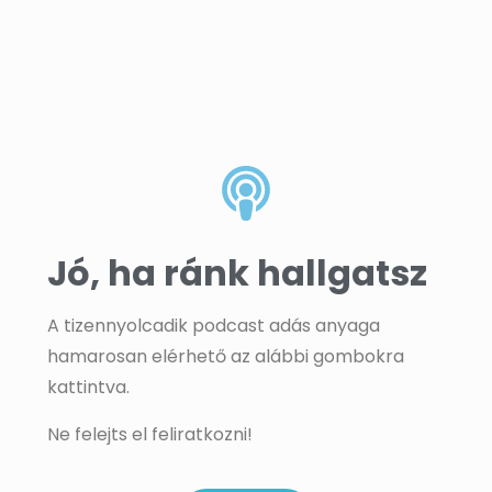
Jó, ha ránk hallgatsz
A tizennyolcadik podcast adás anyaga
hamarosan elérhető az alábbi gombokra
kattintva.
Ne felejts el feliratkozni!