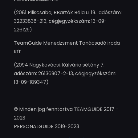
(2081 Piliscsaba, BBartók Béla u. 19. adószám:
32233838-213, cégjegyzékszám: 13-09-
226129)
TeamGuide Menedzsment Tanácsadó iroda
Kft.
(2094 Nagykovácsi, Kálvária sétány 7.
adószám: 26136907-2-13, cégjegyzékszám:
13-09-189347)
© Minden jog fenntartva TEAMGUIDE 2017 –
2023
PERSONALGUIDE 2019-2023