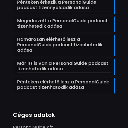
Pénteken érkezik a PersonalGuide
podcast tizennyolcadik adása
Megérkezett a PersonalGuide podcast
tizenhetedik adása
Hamarosan elérhető lesz a
PersonalGuide podcast tizenhetedik
adása
Már itt is van a PersonalGuide podcast
tizenhatodik adása
Pénteken elérhető lesz a PersonalGuide
podcast tizenhatodik adása
Céges adatok
PersonalGuide Kft.