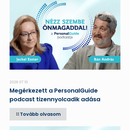
2026.07.10.
Megérkezett a PersonalGuide
podcast tizennyolcadik adása
Tovább olvasom