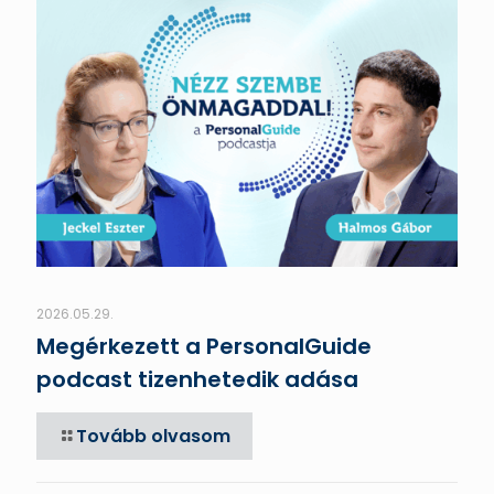
2026.05.29.
Megérkezett a PersonalGuide
podcast tizenhetedik adása
Tovább olvasom