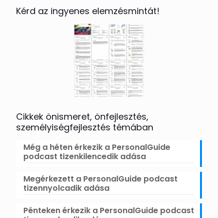
Kérd az ingyenes elemzésmintát!
Cikkek önismeret, önfejlesztés,
személyiségfejlesztés témában
Még a héten érkezik a PersonalGuide
podcast tizenkilencedik adása
Megérkezett a PersonalGuide podcast
tizennyolcadik adása
Pénteken érkezik a PersonalGuide podcast