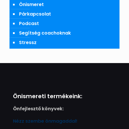
Önismeret
Párkapcsolat
Podcast
Segítség coachoknak
Stressz
Önismereti termékeink:
Önfejlesztő könyvek:
Nézz szembe önmagaddal!