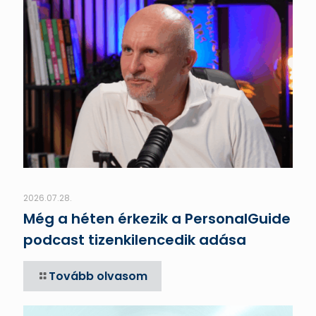
2026.07.28.
Még a héten érkezik a PersonalGuide
podcast tizenkilencedik adása
Tovább olvasom