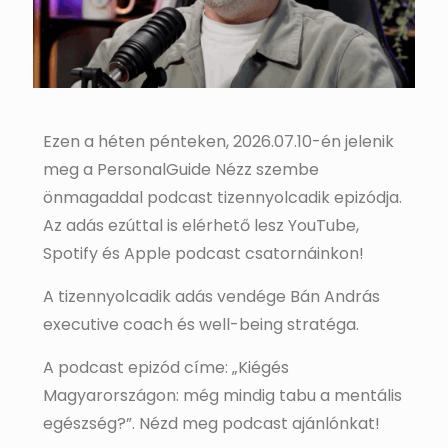
Ezen a héten pénteken, 2026.07.10-én jelenik
meg a PersonalGuide Nézz szembe
önmagaddal podcast tizennyolcadik epizódja.
Az adás ezúttal is elérhető lesz YouTube,
Spotify és Apple podcast csatornáinkon!
A tizennyolcadik adás vendége Bán András
executive coach és well-being stratéga.
A podcast epizód címe: „Kiégés
Magyarországon: még mindig tabu a mentális
egészség?”. Nézd meg podcast ajánlónkat!