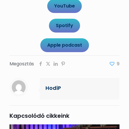
YouTube
Spotify
Apple podcast
Megosztás
9
HodiP
Kapcsolódó cikkeink