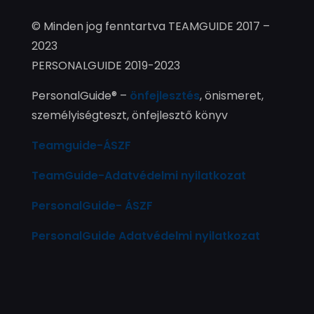
© Minden jog fenntartva TEAMGUIDE 2017 –
2023
PERSONALGUIDE 2019-2023
PersonalGuide® –
önfejlesztés
, önismeret,
személyiségteszt, önfejlesztő könyv
Teamguide-ÁSZF
TeamGuide-Adatvédelmi nyilatkozat
PersonalGuide- ÁSZF
PersonalGuide Adatvédelmi nyilatkozat