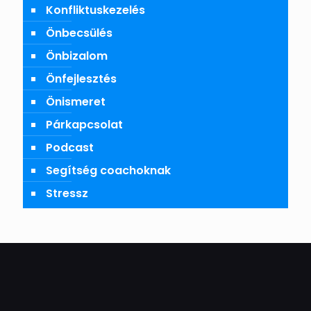
Konfliktuskezelés
Önbecsülés
Önbizalom
Önfejlesztés
Önismeret
Párkapcsolat
Podcast
Segítség coachoknak
Stressz