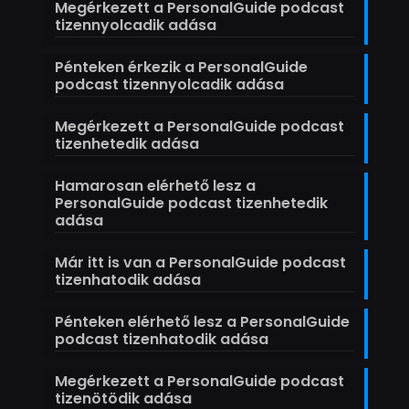
Megérkezett a PersonalGuide podcast
tizennyolcadik adása
Pénteken érkezik a PersonalGuide
podcast tizennyolcadik adása
Megérkezett a PersonalGuide podcast
tizenhetedik adása
Hamarosan elérhető lesz a
PersonalGuide podcast tizenhetedik
adása
Már itt is van a PersonalGuide podcast
tizenhatodik adása
Pénteken elérhető lesz a PersonalGuide
podcast tizenhatodik adása
Megérkezett a PersonalGuide podcast
tizenötödik adása