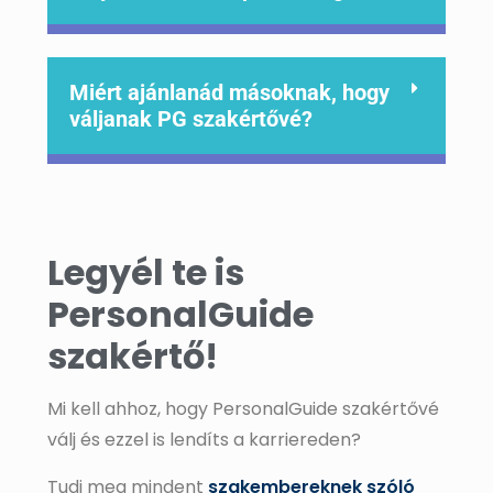
Miért ajánlanád másoknak, hogy
váljanak PG szakértővé?
Legyél te is
PersonalGuide
szakértő!
Mi kell ahhoz, hogy PersonalGuide szakértővé
válj és ezzel is lendíts a karriereden?
Tudj meg mindent
szakembereknek szóló