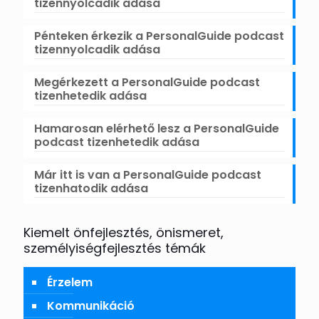
tizennyolcadik adása
Pénteken érkezik a PersonalGuide podcast
tizennyolcadik adása
Megérkezett a PersonalGuide podcast
tizenhetedik adása
Hamarosan elérhető lesz a PersonalGuide
podcast tizenhetedik adása
Már itt is van a PersonalGuide podcast
tizenhatodik adása
Kiemelt önfejlesztés, önismeret,
személyiségfejlesztés témák
Érzelem
Kommunikáció