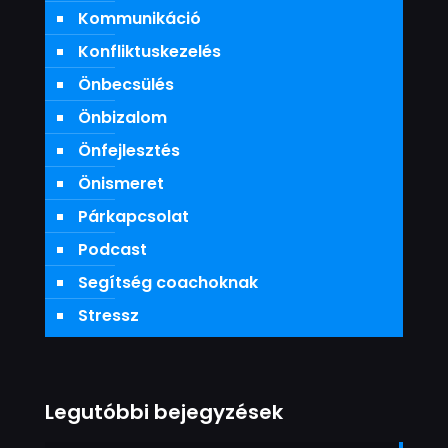
Kommunikáció
Konfliktuskezelés
Önbecsülés
Önbizalom
Önfejlesztés
Önismeret
Párkapcsolat
Podcast
Segítség coachoknak
Stressz
Legutóbbi bejegyzések