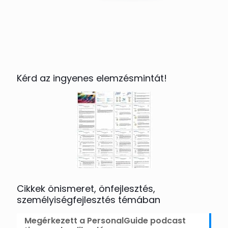
Kérd az ingyenes elemzésmintát!
Cikkek önismeret, önfejlesztés,
személyiségfejlesztés témában
Megérkezett a PersonalGuide podcast