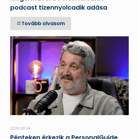
podcast tizennyolcadik adása
Tovább olvasom
2026.06.14.
Pénteken érkezik a PersonalGuide