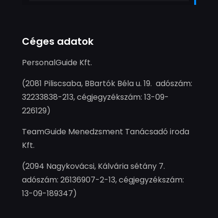
Céges adatok
PersonalGuide Kft.
(2081 Piliscsaba, BBartók Béla u. 19. adószám:
32233838-213, cégjegyzékszám: 13-09-
226129)
TeamGuide Menedzsment Tanácsadó iroda
Kft.
(2094 Nagykovácsi, Kálvária sétány 7.
adószám: 26136907-2-13, cégjegyzékszám:
13-09-189347)