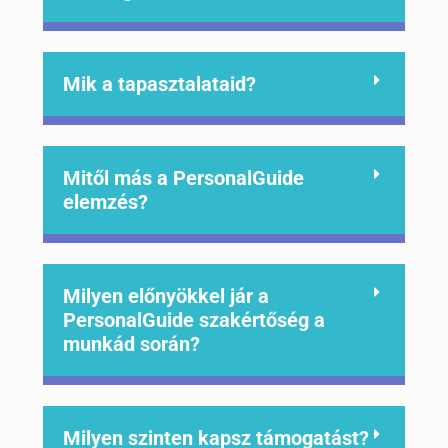
Mik a tapasztalataid?
Mitől más a PersonalGuide
elemzés?
Milyen előnyökkel jár a
PersonalGuide szakértőség a
munkád során?
Milyen szinten kapsz támogatást?