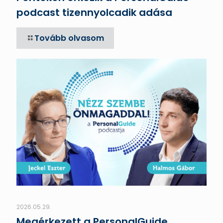
podcast tizennyolcadik adása
Tovább olvasom
2026.05.29.
Megérkezett a PersonalGuide