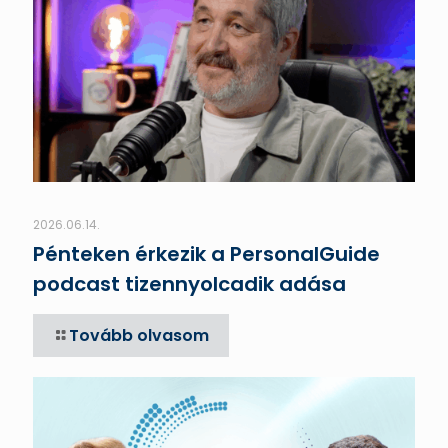
2026.06.14.
Pénteken érkezik a PersonalGuide
podcast tizennyolcadik adása
Tovább olvasom