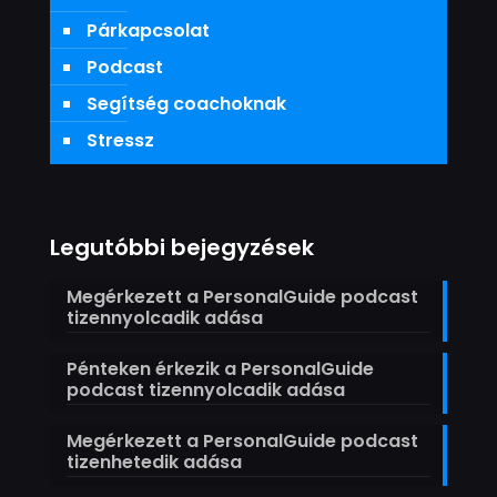
Párkapcsolat
Podcast
Segítség coachoknak
Stressz
Legutóbbi bejegyzések
Megérkezett a PersonalGuide podcast
tizennyolcadik adása
Pénteken érkezik a PersonalGuide
podcast tizennyolcadik adása
Megérkezett a PersonalGuide podcast
tizenhetedik adása