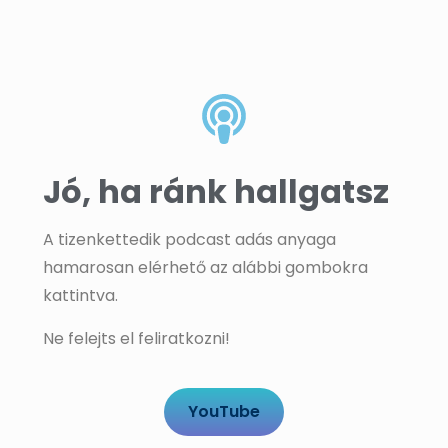
Jó, ha ránk hallgatsz
A tizenkettedik podcast adás anyaga
hamarosan elérhető az alábbi gombokra
kattintva.
Ne felejts el feliratkozni!
YouTube