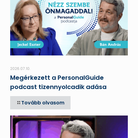
2026.07.10.
Megérkezett a PersonalGuide
podcast tizennyolcadik adása
Tovább olvasom