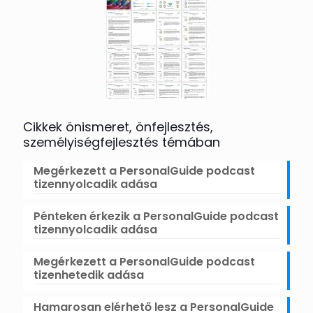
Cikkek önismeret, önfejlesztés,
személyiségfejlesztés témában
Megérkezett a PersonalGuide podcast
tizennyolcadik adása
Pénteken érkezik a PersonalGuide podcast
tizennyolcadik adása
Megérkezett a PersonalGuide podcast
tizenhetedik adása
Hamarosan elérhető lesz a PersonalGuide