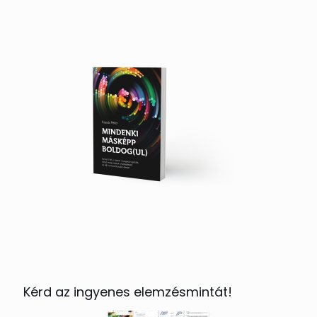
Kérd az ingyenes elemzésmintát!