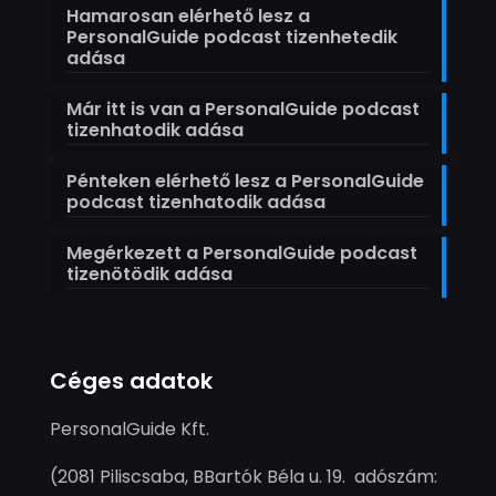
Hamarosan elérhető lesz a
PersonalGuide podcast tizenhetedik
adása
Már itt is van a PersonalGuide podcast
tizenhatodik adása
Pénteken elérhető lesz a PersonalGuide
podcast tizenhatodik adása
Megérkezett a PersonalGuide podcast
tizenötödik adása
Céges adatok
PersonalGuide Kft.
(2081 Piliscsaba, BBartók Béla u. 19. adószám: