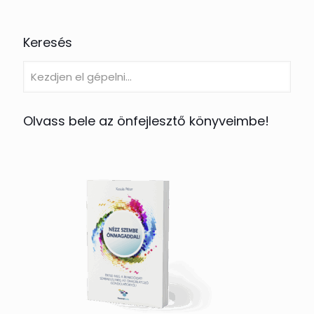
Keresés
Olvass bele az önfejlesztő könyveimbe!