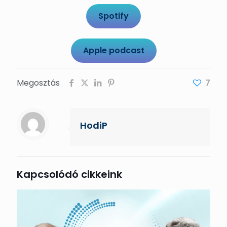
Spotify
Apple podcast
Megosztás
7
HodiP
Kapcsolódó cikkeink