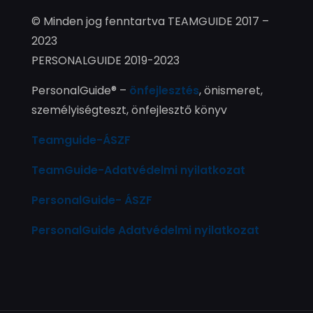
© Minden jog fenntartva TEAMGUIDE 2017 –
2023
PERSONALGUIDE 2019-2023
PersonalGuide® –
önfejlesztés
, önismeret,
személyiségteszt, önfejlesztő könyv
Teamguide-ÁSZF
TeamGuide-Adatvédelmi nyilatkozat
PersonalGuide- ÁSZF
PersonalGuide Adatvédelmi nyilatkozat