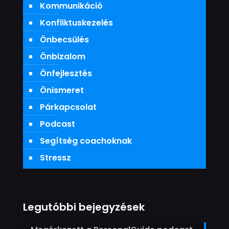
Kommunikáció
Konfliktuskezelés
Önbecsülés
Önbizalom
Önfejlesztés
Önismeret
Párkapcsolat
Podcast
Segítség coachoknak
Stressz
Legutóbbi bejegyzések