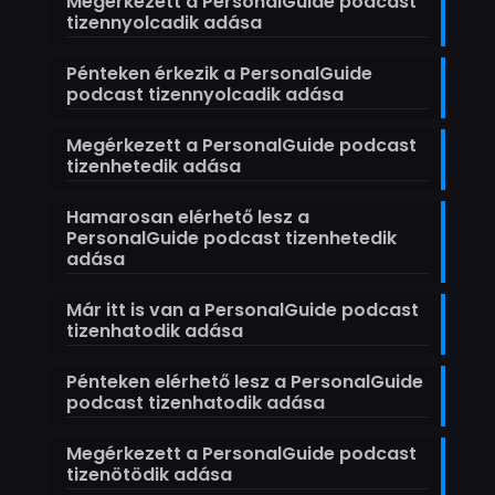
Megérkezett a PersonalGuide podcast
tizennyolcadik adása
Pénteken érkezik a PersonalGuide
podcast tizennyolcadik adása
Megérkezett a PersonalGuide podcast
tizenhetedik adása
Hamarosan elérhető lesz a
PersonalGuide podcast tizenhetedik
adása
Már itt is van a PersonalGuide podcast
tizenhatodik adása
Pénteken elérhető lesz a PersonalGuide
podcast tizenhatodik adása
Megérkezett a PersonalGuide podcast
tizenötödik adása