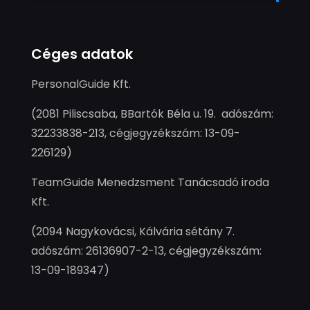
Céges adatok
PersonalGuide Kft.
(2081 Piliscsaba, BBartók Béla u. 19. adószám:
32233838-213, cégjegyzékszám: 13-09-
226129)
TeamGuide Menedzsment Tanácsadó iroda
Kft.
(2094 Nagykovácsi, Kálvária sétány 7.
adószám: 26136907-2-13, cégjegyzékszám:
13-09-189347)