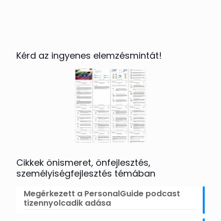
Kérd az ingyenes elemzésmintát!
Cikkek önismeret, önfejlesztés,
személyiségfejlesztés témában
Megérkezett a PersonalGuide podcast
tizennyolcadik adása