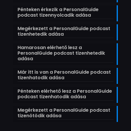
Pénteken érkezik a PersonalGuide
podcast tizennyolcadik adása
Megérkezett a PersonalGuide podcast
tizenhetedik adása
Hamarosan elérhető lesz a
PersonalGuide podcast tizenhetedik
adása
Már itt is van a PersonalGuide podcast
tizenhatodik adása
Pénteken elérhető lesz a PersonalGuide
podcast tizenhatodik adása
Megérkezett a PersonalGuide podcast
tizenötödik adása