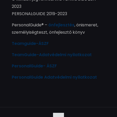
2023
PERSONALGUIDE 2019-2023
PersonalGuide® –
önfejlesztés
, önismeret,
személyiségteszt, önfejlesztő könyv
Teamguide-ÁSZF
TeamGuide-Adatvédelmi nyilatkozat
PersonalGuide- ÁSZF
PersonalGuide Adatvédelmi nyilatkozat