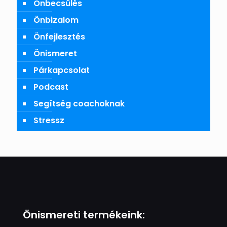
Önbecsülés
Önbizalom
Önfejlesztés
Önismeret
Párkapcsolat
Podcast
Segítség coachoknak
Stressz
Önismereti termékeink: