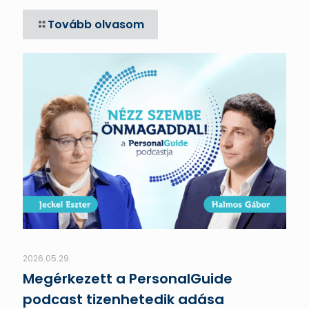
Tovább olvasom
2026.05.29.
Megérkezett a PersonalGuide
podcast tizenhetedik adása