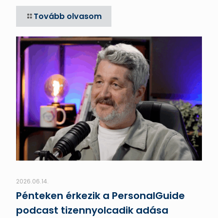
Tovább olvasom
2026.06.14.
Pénteken érkezik a PersonalGuide
podcast tizennyolcadik adása