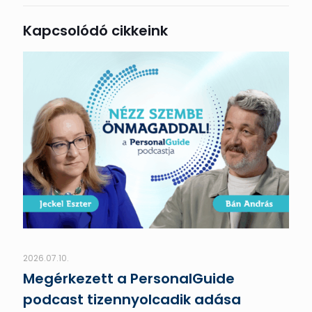
Kapcsolódó cikkeink
2026.07.10.
Megérkezett a PersonalGuide
podcast tizennyolcadik adása