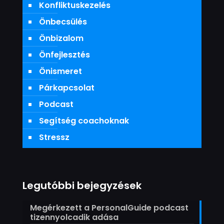
Konfliktuskezelés
Önbecsülés
Önbizalom
Önfejlesztés
Önismeret
Párkapcsolat
Podcast
Segítség coachoknak
Stressz
Legutóbbi bejegyzések
Megérkezett a PersonalGuide podcast
tizennyolcadik adása