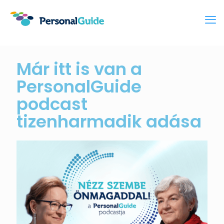
Már itt is van a
PersonalGuide
podcast
tizenharmadik adása