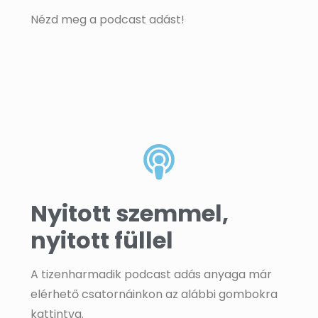
Nézd meg a podcast adást!
Nyitott szemmel,
nyitott füllel
A tizenharmadik podcast adás anyaga már
elérhető csatornáinkon az alábbi gombokra
kattintva.