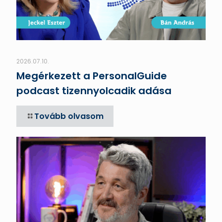
2026.07.10.
Megérkezett a PersonalGuide
podcast tizennyolcadik adása
Tovább olvasom