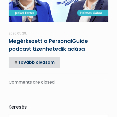
2026.05.29.
Megérkezett a PersonalGuide
podcast tizenhetedik adása
Tovább olvasom
Comments are closed.
Keresés