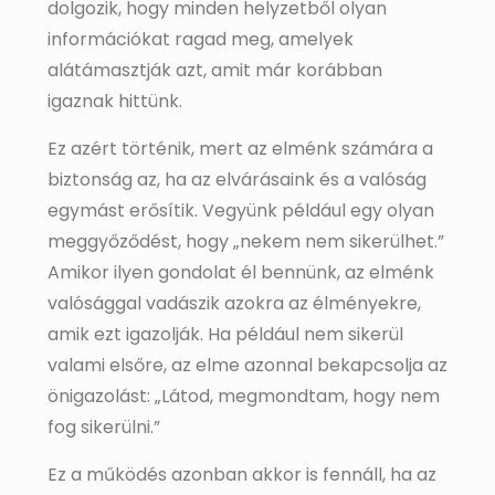
dolgozik, hogy minden helyzetből olyan
információkat ragad meg, amelyek
alátámasztják azt, amit már korábban
igaznak hittünk.
Ez azért történik, mert az elménk számára a
biztonság az, ha az elvárásaink és a valóság
egymást erősítik. Vegyünk például egy olyan
meggyőződést, hogy „nekem nem sikerülhet.”
Amikor ilyen gondolat él bennünk, az elménk
valósággal vadászik azokra az élményekre,
amik ezt igazolják. Ha például nem sikerül
valami elsőre, az elme azonnal bekapcsolja az
önigazolást: „Látod, megmondtam, hogy nem
fog sikerülni.”
Ez a működés azonban akkor is fennáll, ha az