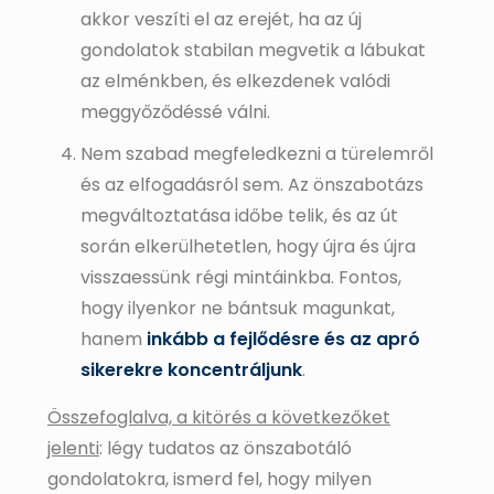
akkor veszíti el az erejét, ha az új
gondolatok stabilan megvetik a lábukat
az elménkben, és elkezdenek valódi
meggyőződéssé válni.
Nem szabad megfeledkezni a türelemről
és az elfogadásról sem. Az önszabotázs
megváltoztatása időbe telik, és az út
során elkerülhetetlen, hogy újra és újra
visszaessünk régi mintáinkba. Fontos,
hogy ilyenkor ne bántsuk magunkat,
hanem
inkább a fejlődésre és az apró
sikerekre koncentráljunk
.
Összefoglalva, a kitörés a következőket
jelenti
: légy tudatos az önszabotáló
gondolatokra, ismerd fel, hogy milyen