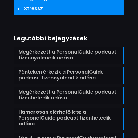
Stressz
Legutóbbi bejegyzések
Megérkezett a PersonalGuide podcast
tizennyolcadik adása
Pénteken érkezik a PersonalGuide
podcast tizennyolcadik adása
Megérkezett a PersonalGuide podcast
tizenhetedik adása
Hamarosan elérhető lesz a
PersonalGuide podcast tizenhetedik
adása
Már itt is van a PersonalGuide podcast