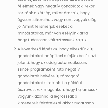
félelmek vagy negatív gondolatok. Mikor
tör ránk a kétség, mikor érezzük, hogy
úgysem sikerülhet, vagy nem vagyok elég
jó. Amint felismerjük ezeket a
mintázatokat, már van esélyünk arra,
hogy tudatosan változtassunk rajtuk.
A következő lépés az, hogy elkezdünk új
gondolatokat beépíteni a fejünkbe. Ez azt
jelenti, hogy az eddig automatikusan,
szinte programként futó negatív
gondolatok helyére új, támogató
gondolatokat ültetünk. Ha például
észrevesszük magunkon, hogy hajlamosak
vagyunk azonnal a legrosszabb
kimenetelt feltételezni, akkor tudatosan