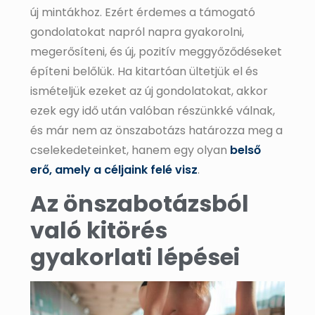
új mintákhoz. Ezért érdemes a támogató
gondolatokat napról napra gyakorolni,
megerősíteni, és új, pozitív meggyőződéseket
építeni belőlük. Ha kitartóan ültetjük el és
ismételjük ezeket az új gondolatokat, akkor
ezek egy idő után valóban részünkké válnak,
és már nem az önszabotázs határozza meg a
cselekedeteinket, hanem egy olyan
belső
erő, amely a céljaink felé visz
.
Az önszabotázsból
való kitörés
gyakorlati lépései