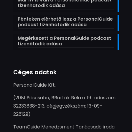
tizenhatodik adása
Pénteken elérhető lesz a PersonalGuide
podcast tizenhatodik adása
Megérkezett a PersonalGuide podcast
tizenötödik adása
Céges adatok
PersonalGuide Kft.
(2081 Piliscsaba, BBartók Béla u. 19. adószám:
32233838-213, cégjegyzékszám: 13-09-
226129)
TeamGuide Menedzsment Tanácsadó iroda