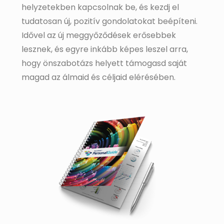
helyzetekben kapcsolnak be, és kezdj el
tudatosan új, pozitív gondolatokat beépíteni.
Idővel az új meggyőződések erősebbek
lesznek, és egyre inkább képes leszel arra,
hogy önszabotázs helyett támogasd saját
magad az álmaid és céljaid elérésében.