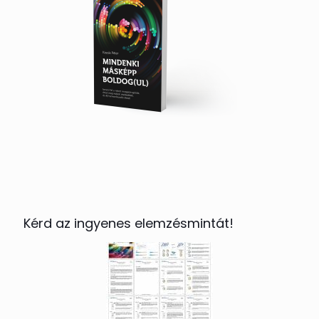
Kérd az ingyenes elemzésmintát!