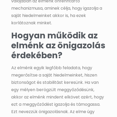
valójában az elménk önfenntartó
mechanizmusa, aminek célja, hogy igazolja a
saját hiedelmeinket akkor is, ha ezek
korlátoznak minket.
Hogyan működik az
elménk az önigazolás
érdekében?
Az elménk egyik legfőbb feladata, hogy
megerősítse a saját hiedelmeinket, hiszen
biztonságot és stabilitást keresünk. Ha van
egy mélyen berögzült meggyőződésünk,
akkor az elménk mindent elkövet azért, hogy
ezt a meggyőződést igazolja és támogassa.
Ezt nevezzük önigazolásnak. Az elme úgy