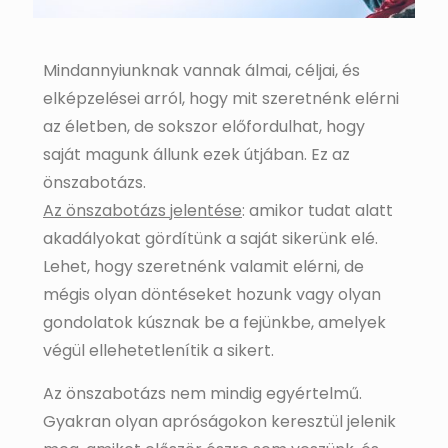
Mindannyiunknak vannak álmai, céljai, és
elképzelései arról, hogy mit szeretnénk elérni
az életben, de sokszor előfordulhat, hogy
saját magunk állunk ezek útjában. Ez az
önszabotázs.
Az önszabotázs jelentése
: amikor tudat alatt
akadályokat gördítünk a saját sikerünk elé.
Lehet, hogy szeretnénk valamit elérni, de
mégis olyan döntéseket hozunk vagy olyan
gondolatok kúsznak be a fejünkbe, amelyek
végül ellehetetlenítik a sikert.
Az önszabotázs nem mindig egyértelmű.
Gyakran olyan apróságokon keresztül jelenik