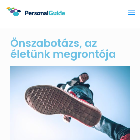
Önszabotázs, az
életünk megrontója