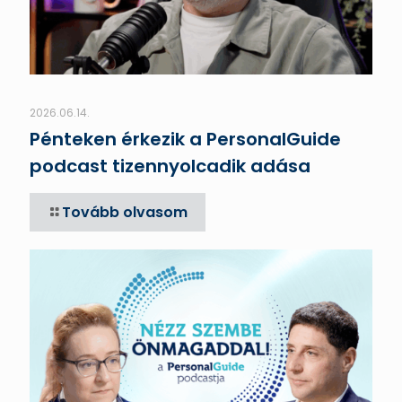
2026.06.14.
Pénteken érkezik a PersonalGuide
podcast tizennyolcadik adása
Tovább olvasom