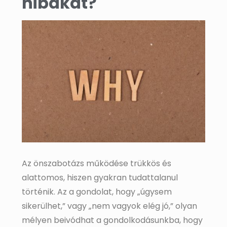
hibákat?
Az önszabotázs működése trükkös és
alattomos, hiszen gyakran tudattalanul
történik. Az a gondolat, hogy „úgysem
sikerülhet,” vagy „nem vagyok elég jó,” olyan
mélyen beivódhat a gondolkodásunkba, hogy