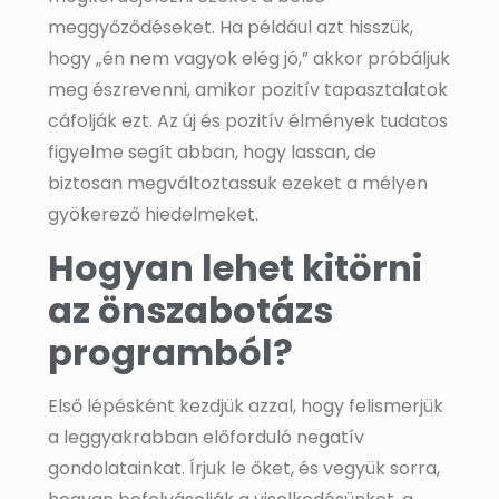
meggyőződéseket. Ha például azt hisszük,
hogy „én nem vagyok elég jó,” akkor próbáljuk
meg észrevenni, amikor pozitív tapasztalatok
cáfolják ezt. Az új és pozitív élmények tudatos
figyelme segít abban, hogy lassan, de
biztosan megváltoztassuk ezeket a mélyen
gyökerező hiedelmeket.
Hogyan lehet kitörni
az önszabotázs
programból?
Első lépésként kezdjük azzal, hogy felismerjük
a leggyakrabban előforduló negatív
gondolatainkat. Írjuk le őket, és vegyük sorra,