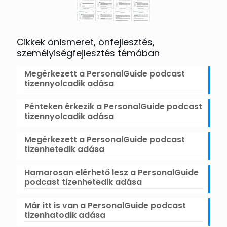
Cikkek önismeret, önfejlesztés,
személyiségfejlesztés témában
Megérkezett a PersonalGuide podcast
tizennyolcadik adása
Pénteken érkezik a PersonalGuide podcast
tizennyolcadik adása
Megérkezett a PersonalGuide podcast
tizenhetedik adása
Hamarosan elérhető lesz a PersonalGuide
podcast tizenhetedik adása
Már itt is van a PersonalGuide podcast
tizenhatodik adása