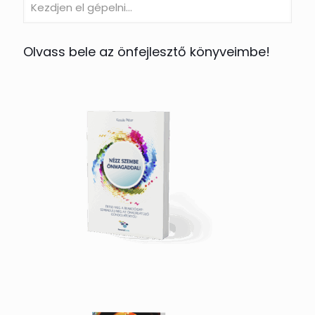
Olvass bele az önfejlesztő könyveimbe!