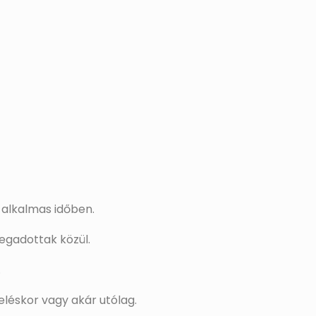
 alkalmas időben.
megadottak közül.
.
eléskor vagy akár utólag.