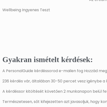
Wellbeing Ingyenes Teszt
Gyakran ismételt kérdések:
A PersonalGuide kérdéssorod e-mailen fog Hozzád megérk
236 kérdés vár, általában 30-50 percet vesz igénybe a k
A kérdéssor kitöltését követően 2 munkanapon belül fel
Természetesen, sőt kifejezetten azt javasoljuk, hogy k