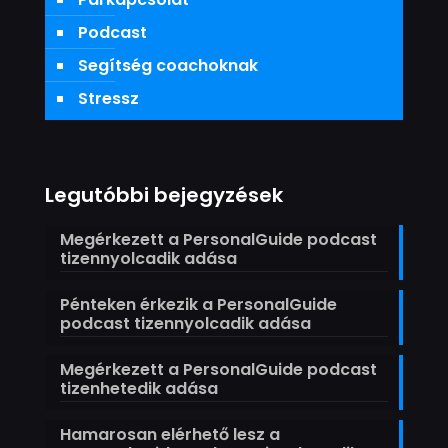
Podcast
Segítség coachoknak
Stressz
Legutóbbi bejegyzések
Megérkezett a PersonalGuide podcast
tizennyolcadik adása
Pénteken érkezik a PersonalGuide
podcast tizennyolcadik adása
Megérkezett a PersonalGuide podcast
tizenhetedik adása
Hamarosan elérhető lesz a