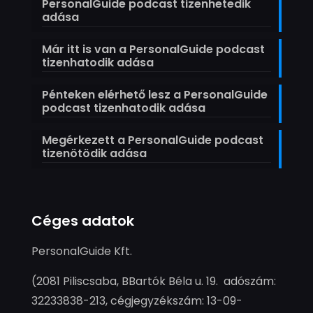
PersonalGuide podcast tizenhetedik
adása
Már itt is van a PersonalGuide podcast
tizenhatodik adása
Pénteken elérhető lesz a PersonalGuide
podcast tizenhatodik adása
Megérkezett a PersonalGuide podcast
tizenötödik adása
Céges adatok
PersonalGuide Kft.
(2081 Piliscsaba, BBartók Béla u. 19. adószám:
32233838-213, cégjegyzékszám: 13-09-