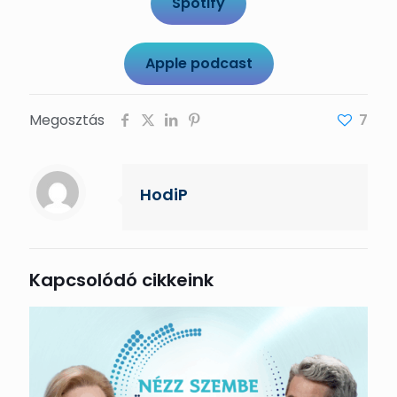
Spotify
Apple podcast
Megosztás
7
HodiP
Kapcsolódó cikkeink