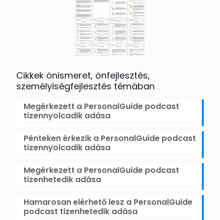
Cikkek önismeret, önfejlesztés,
személyiségfejlesztés témában
Megérkezett a PersonalGuide podcast
tizennyolcadik adása
Pénteken érkezik a PersonalGuide podcast
tizennyolcadik adása
Megérkezett a PersonalGuide podcast
tizenhetedik adása
Hamarosan elérhető lesz a PersonalGuide
podcast tizenhetedik adása