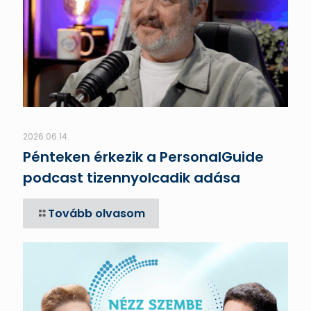
2026.06.14.
Pénteken érkezik a PersonalGuide
podcast tizennyolcadik adása
Tovább olvasom