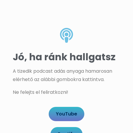
Jó, ha ránk hallgatsz
A tizedik podcast adás anyaga hamarosan
elérhető az alábbi gombokra kattintva.
Ne felejts el feliratkozni!
YouTube