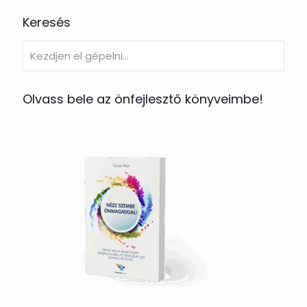
Keresés
Olvass bele az önfejlesztő könyveimbe!