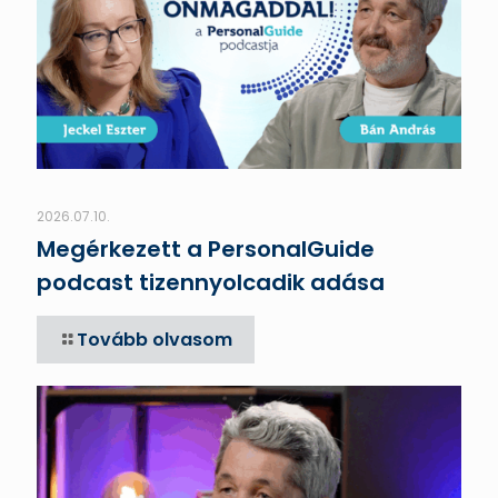
2026.07.10.
Megérkezett a PersonalGuide
podcast tizennyolcadik adása
Tovább olvasom