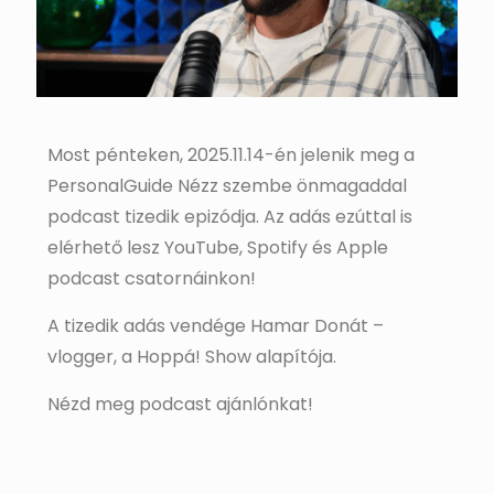
Most pénteken, 2025.11.14-én jelenik meg a
PersonalGuide Nézz szembe önmagaddal
podcast tizedik epizódja. Az adás ezúttal is
elérhető lesz YouTube, Spotify és Apple
podcast csatornáinkon!
A tizedik adás vendége Hamar Donát –
vlogger, a Hoppá! Show alapítója.
Nézd meg podcast ajánlónkat!