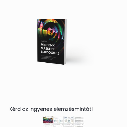
Kérd az ingyenes elemzésmintát!