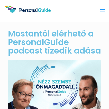
Mostantól elérhető a
PersonalGuide
podcast tizedik adása