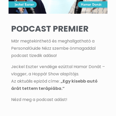
PODCAST PREMIER
Már megtekinthető és meghallgatható a
PersonalGuide Nézz szembe önmagaddal
podcast tizedik adása!
Jeckel Eszter vendége ezúttal Hamar Donát –
vlogger, a Hoppá! Show alapítója.
Az aktuális epizód címe:
„Egy kisebb autó
árát tettem terápiába.”
Nézd meg a podcast adást!