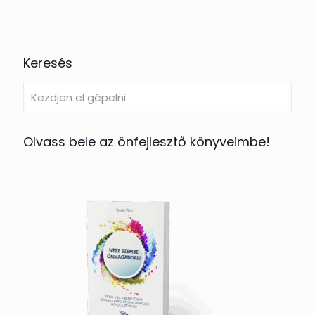
Keresés
Olvass bele az önfejlesztő könyveimbe!