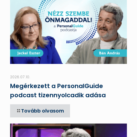
2026.07.10.
Megérkezett a PersonalGuide
podcast tizennyolcadik adása
Tovább olvasom