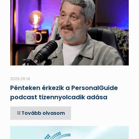
2026.06.14.
Pénteken érkezik a PersonalGuide
podcast tizennyolcadik adása
Tovább olvasom