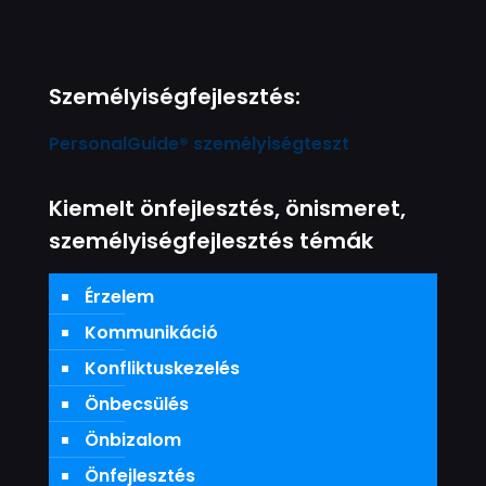
Személyiségfejlesztés:
PersonalGuide® személyiségteszt
Kiemelt önfejlesztés, önismeret,
személyiségfejlesztés témák
Érzelem
Kommunikáció
Konfliktuskezelés
Önbecsülés
Önbizalom
Önfejlesztés