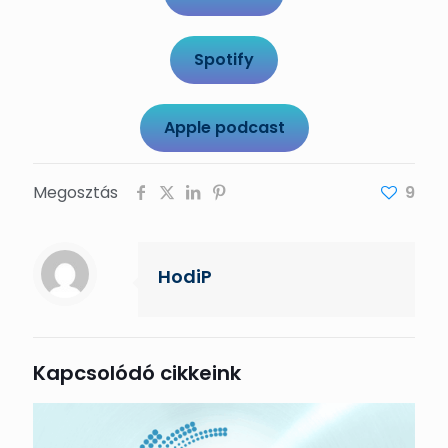
Spotify
Apple podcast
Megosztás
9
HodiP
Kapcsolódó cikkeink