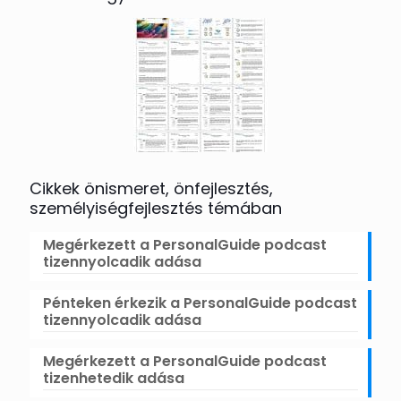
Cikkek önismeret, önfejlesztés,
személyiségfejlesztés témában
Megérkezett a PersonalGuide podcast
tizennyolcadik adása
Pénteken érkezik a PersonalGuide podcast
tizennyolcadik adása
Megérkezett a PersonalGuide podcast
tizenhetedik adása