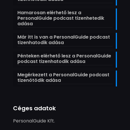
Hamarosan elérhető lesz a
PersonalGuide podcast tizenhetedik
adása
Már itt is van a PersonalGuide podcast
tizenhatodik adása
Pénteken elérhető lesz a PersonalGuide
podcast tizenhatodik adása
Megérkezett a PersonalGuide podcast
tizenötödik adása
Céges adatok
PersonalGuide Kft.