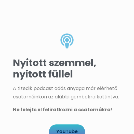
Nyitott szemmel,
nyitott füllel
A tizedik podcast adás anyaga már elérhető
csatornáinkon az alábbi gombokra kattintva.
Ne felejts el feliratkozni a csatornákra!
YouTube