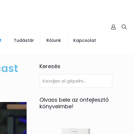
t
Tudástár
Rólunk
Kapcsolat
cast
Keresés
Olvass bele az önfejlesztő
könyveimbe!