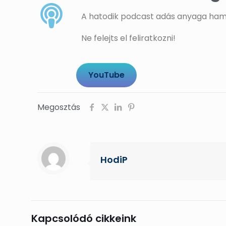
A hatodik podcast adás anyaga hama
Ne felejts el feliratkozni!
YouTube
Megosztás
HodiP
Kapcsolódó cikkeink