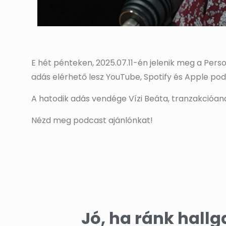
E hét pénteken, 2025.07.11-én jelenik meg a Pe
adás elérhető lesz YouTube, Spotify és Apple po
A hatodik adás vendége Vízi Beáta, tranzakcióan
Nézd meg podcast ajánlónkat!
Jó, ha ránk hallg