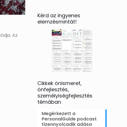
Kérd az ingyenes
elemzésmintát!
ódja. Az
Cikkek önismeret,
önfejlesztés,
személyiségfejlesztés
témában
Megérkezett a
PersonalGuide podcast
tizennyolcadik adása