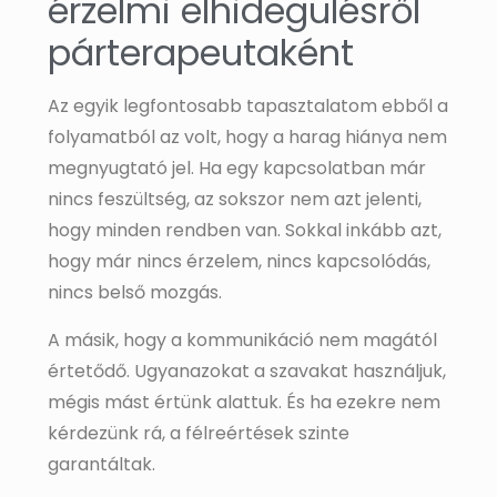
érzelmi elhidegülésről
párterapeutaként
Az egyik legfontosabb tapasztalatom ebből a
folyamatból az volt, hogy a harag hiánya nem
megnyugtató jel. Ha egy kapcsolatban már
nincs feszültség, az sokszor nem azt jelenti,
hogy minden rendben van. Sokkal inkább azt,
hogy már nincs érzelem, nincs kapcsolódás,
nincs belső mozgás.
A másik, hogy a kommunikáció nem magától
értetődő. Ugyanazokat a szavakat használjuk,
mégis mást értünk alattuk. És ha ezekre nem
kérdezünk rá, a félreértések szinte
garantáltak.