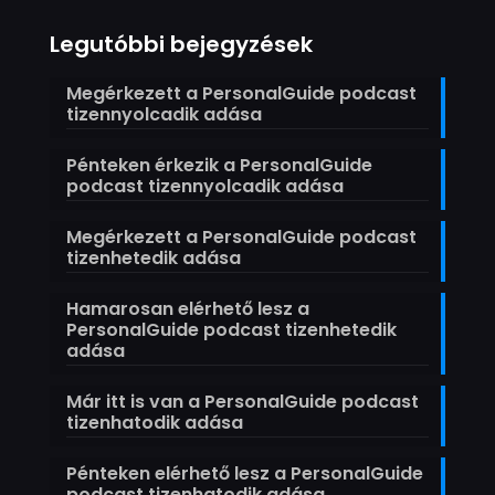
Legutóbbi bejegyzések
Megérkezett a PersonalGuide podcast
tizennyolcadik adása
Pénteken érkezik a PersonalGuide
podcast tizennyolcadik adása
Megérkezett a PersonalGuide podcast
tizenhetedik adása
Hamarosan elérhető lesz a
PersonalGuide podcast tizenhetedik
adása
Már itt is van a PersonalGuide podcast
tizenhatodik adása
Pénteken elérhető lesz a PersonalGuide
podcast tizenhatodik adása