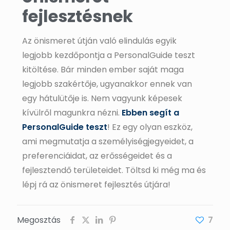
fejlesztésnek
Az önismeret útján való elindulás egyik
legjobb kezdőpontja a PersonalGuide teszt
kitöltése. Bár minden ember saját maga
legjobb szakértője, ugyanakkor ennek van
egy hátulütője is. Nem vagyunk képesek
kívülről magunkra nézni.
Ebben segít a
PersonalGuide teszt
! Ez egy olyan eszköz,
ami megmutatja a személyiségjegyeidet, a
preferenciáidat, az erősségeidet és a
fejlesztendő területeidet. Töltsd ki még ma és
lépj rá az önismeret fejlesztés útjára!
Megosztás
7