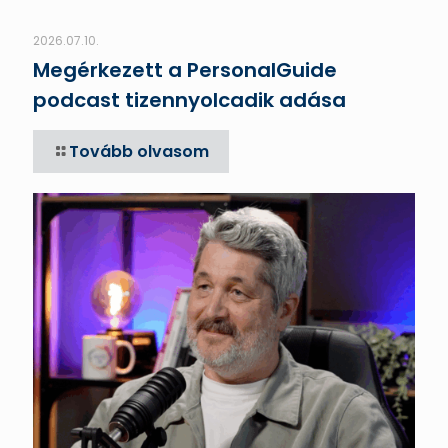
2026.07.10.
Megérkezett a PersonalGuide
podcast tizennyolcadik adása
Tovább olvasom