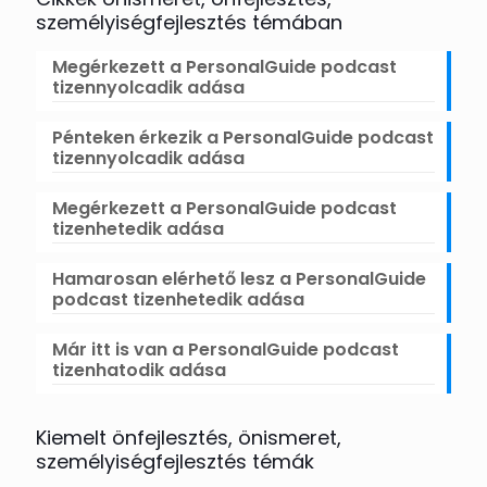
személyiségfejlesztés témában
Megérkezett a PersonalGuide podcast
tizennyolcadik adása
Pénteken érkezik a PersonalGuide podcast
tizennyolcadik adása
Megérkezett a PersonalGuide podcast
tizenhetedik adása
Hamarosan elérhető lesz a PersonalGuide
podcast tizenhetedik adása
Már itt is van a PersonalGuide podcast
tizenhatodik adása
Kiemelt önfejlesztés, önismeret,
személyiségfejlesztés témák