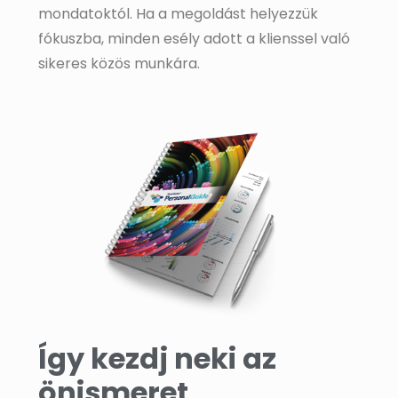
mondatoktól. Ha a megoldást helyezzük
fókuszba, minden esély adott a klienssel való
sikeres közös munkára.
Így kezdj neki az
önismeret