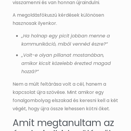
visszamenni és van honnan újraindulni.
A megoldásfókuszú kérdések különösen
hasznosak ilyenkor.
„Ha holnap egy picit jobban menne a
kommunikáció, miből vennéd észre?”
„Volt-e olyan pillanat mostanában,
amikor kicsit közelebb érezted magad
hozzá?”
Nem a múlt feltárása volt a cél, hanem a
kapcsolat újra szövése. Mint amikor egy
fonalgombolyag elszakad és keresni kell a két
végét, hogy újra össze lehessen kötni őket.
Amit megtanultam az