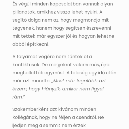
És végül minden kapcsolatban vannak olyan
pillanatok, amikhez vissza lehet nyúlni. A
segítő dolga nem az, hogy megmondja mit
tegyenek, hanem hogy segítsen észrevenni
mit tettek már egyszer jól és hogyan lehetne
abból építkezni.
A folyamat végére nem tűntek el a
konfliktusok. De megjelent valami más, újra
meghallották egymást. A feleség egy idő után
már azt mondta:
„Most már legalább azt
érzem, hogy hiányzik, amikor nem figyel
rám.”
Szakemberként azt kívánom minden
kollégának, hogy ne féljen a csendtől. Ne
ijedjen meg a semmit nem érzek