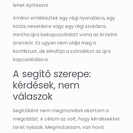
lehet építkezni.
Amikor emlékeztek egy régi nyaralásra, egy
közös nevetésre vagy egy régi szokásra,
mintha újra bekapcsolódott volna az érzelmi
áramkör. Ez ugyan nem oldja meg a
konfliktust, de elindítja a szándékot az újra
kapcsolódásra.
A segítő szerepe:
kérdések, nem
válaszok
Segítőként nem megmondani akartam a
megoldást. A célom az volt, hogy kérdésekkel
teret nyissak. Megmutassam, van hová