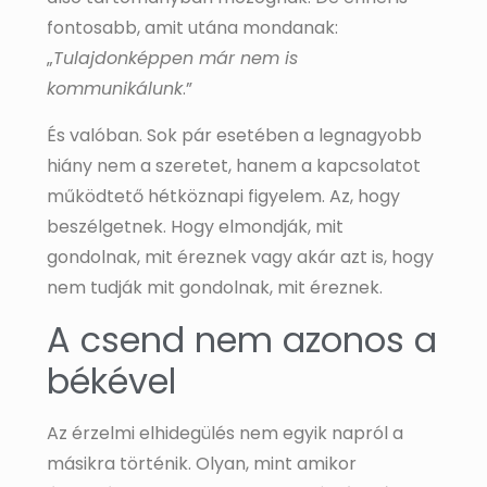
fontosabb, amit utána mondanak:
„
Tulajdonképpen már nem is
kommunikálunk
.”
És valóban. Sok pár esetében a legnagyobb
hiány nem a szeretet, hanem a kapcsolatot
működtető hétköznapi figyelem. Az, hogy
beszélgetnek. Hogy elmondják, mit
gondolnak, mit éreznek vagy akár azt is, hogy
nem tudják mit gondolnak, mit éreznek.
A csend nem azonos a
békével
Az érzelmi elhidegülés nem egyik napról a
másikra történik. Olyan, mint amikor