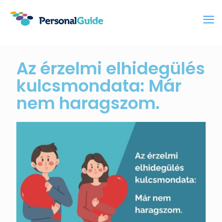
Az érzelmi elhidegülés
kulcsmondata: Már
nem haragszom.