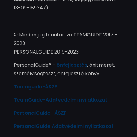
13-09-189347)
© Minden jog fenntartva TEAMGUIDE 2017 –
2023
PERSONALGUIDE 2019-2023
PersonalGuide® –
önfejlesztés
, önismeret,
személyiségteszt, önfejlesztő könyv
Teamguide-ÁSZF
TeamGuide-Adatvédelmi nyilatkozat
PersonalGuide- ÁSZF
PersonalGuide Adatvédelmi nyilatkozat