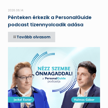
2026.06.14.
Pénteken érkezik a PersonalGuide
podcast tizennyolcadik adása
Tovább olvasom