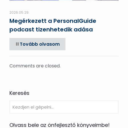
2026.05.29.
Megérkezett a PersonalGuide
podcast tizenhetedik adása
Tovább olvasom
Comments are closed.
Keresés
Olvass bele az önfejlesztő könyveimbe!