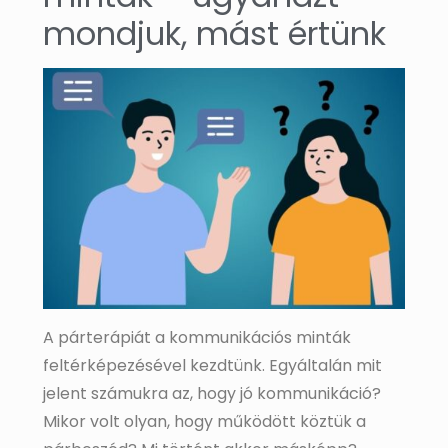
mondjuk, mást értünk
A párterápiát a kommunikációs minták
feltérképezésével kezdtünk. Egyáltalán mit
jelent számukra az, hogy jó kommunikáció?
Mikor volt olyan, hogy működött köztük a