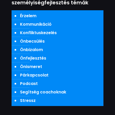
személyiségfejlesztés témák
Érzelem
Kommunikáció
Konfliktuskezelés
Önbecsülés
Önbizalom
Önfejlesztés
Önismeret
Párkapcsolat
Podcast
Segítség coachoknak
Stressz