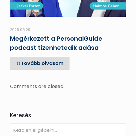
2026.05.29.
Megérkezett a PersonalGuide
podcast tizenhetedik adása
Tovább olvasom
Comments are closed.
Keresés