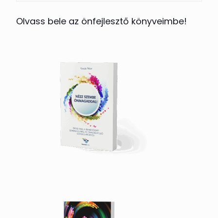
Olvass bele az önfejlesztő könyveimbe!