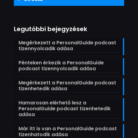
Legutóbbi bejegyzések
Megérkezett a PersonalGuide podcast
tizennyolcadik adása
Pénteken érkezik a PersonalGuide
podcast tizennyolcadik adása
Megérkezett a PersonalGuide podcast
tizenhetedik adása
Hamarosan elérhető lesz a
PersonalGuide podcast tizenhetedik
adása
Már itt is van a PersonalGuide podcast
tizenhatodik adása