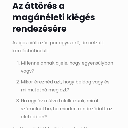
Az áttörés a
magánéleti kiégés
rendezésére
Az igazi változás pár egyszerű, de célzott
kérdésből indult:
Mi lenne annak a jele, hogy egyensúlyban
vagy?
Mikor éreznéd azt, hogy boldog vagy és
mi mutatná meg azt?
Ha egy év múlva találkozunk, miről
számolnál be, ha minden rendeződött az
életedben?