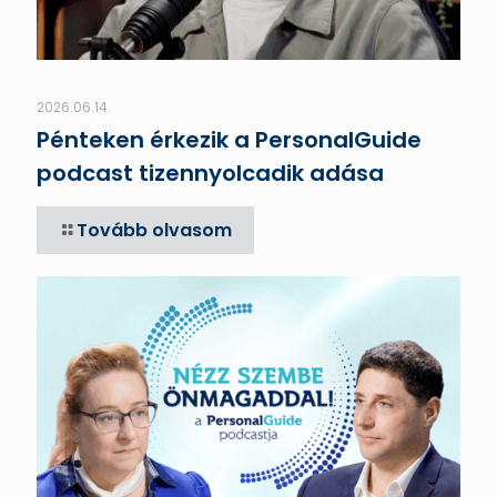
2026.06.14.
Pénteken érkezik a PersonalGuide
podcast tizennyolcadik adása
Tovább olvasom