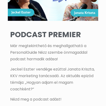
PODCAST PREMIER
Már megtekinthető és meghallgatható a
PersonalGuide Nézz szembe önmagaddal
podcast harmadik adása!
Jeckel Eszter vendége ezúttal Janata Kriszta,
KKV marketing tanácsadó. Az aktuális epizód
témája: „Hogyan adjam el magam
coachként?”
Nézd meg a podcast adást!