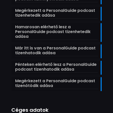
Megérkezett a PersonalGuide podcast
tizenhetedik adása
Hamarosan elérhető lesz a
PersonalGuide podcast tizenhetedik
adása
Már itt is van a PersonalGuide podcast
tizenhatodik adása
Pénteken elérhető lesz a PersonalGuide
podcast tizenhatodik adása
Megérkezett a PersonalGuide podcast
tizenötödik adása
Céges adatok