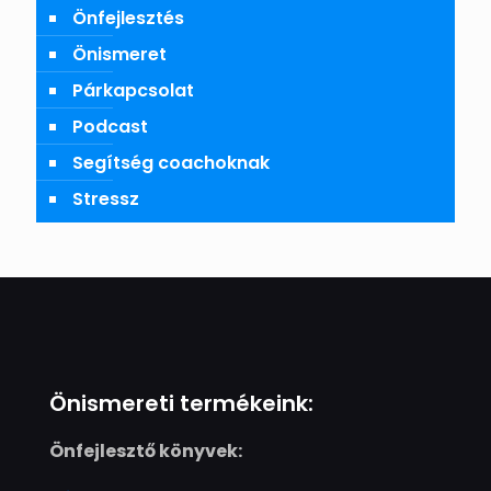
Önfejlesztés
Önismeret
Párkapcsolat
Podcast
Segítség coachoknak
Stressz
Önismereti termékeink:
Önfejlesztő könyvek: