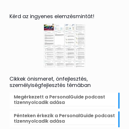
Kérd az ingyenes elemzésmintát!
Cikkek önismeret, önfejlesztés,
személyiségfejlesztés témában
Megérkezett a PersonalGuide podcast
tizennyolcadik adása
Pénteken érkezik a PersonalGuide podcast
tizennyolcadik adása