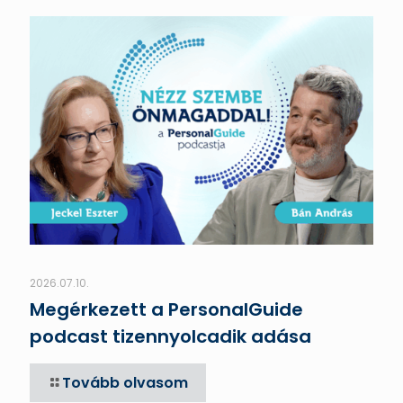
2026.07.10.
Megérkezett a PersonalGuide
podcast tizennyolcadik adása
Tovább olvasom