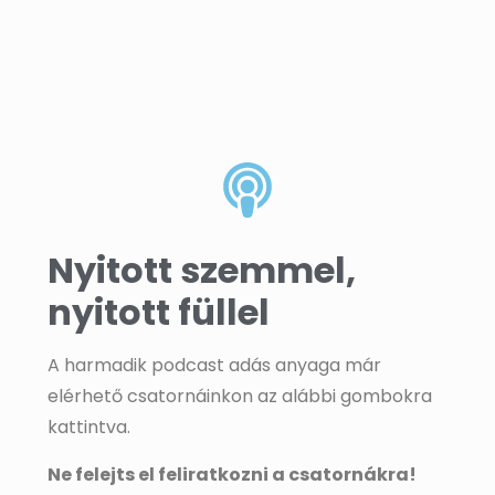
Nyitott szemmel,
nyitott füllel
A harmadik podcast adás anyaga már
elérhető csatornáinkon az alábbi gombokra
kattintva.
Ne felejts el feliratkozni a csatornákra!