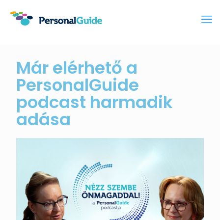
Már elérhető a
PersonalGuide
podcast harmadik
adása