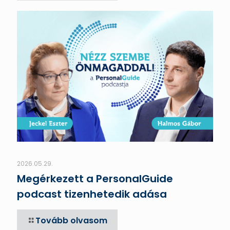
2026.05.29.
Megérkezett a PersonalGuide
podcast tizenhetedik adása
Tovább olvasom