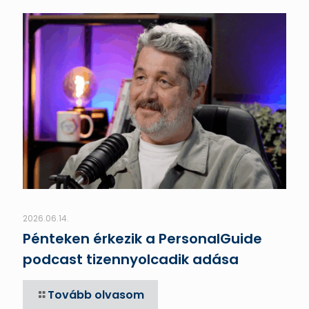
2026.06.14.
Pénteken érkezik a PersonalGuide
podcast tizennyolcadik adása
Tovább olvasom