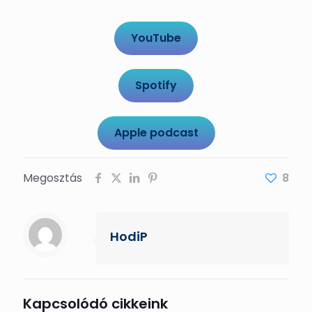
YouTube
Spotify
Apple podcast
Megosztás
8
HodiP
Kapcsolódó cikkeink