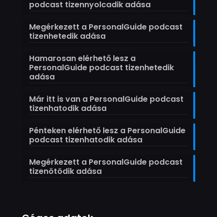
podcast tizennyolcadik adása
Megérkezett a PersonalGuide podcast
tizenhetedik adása
Hamarosan elérhető lesz a
PersonalGuide podcast tizenhetedik
adása
Már itt is van a PersonalGuide podcast
tizenhatodik adása
Pénteken elérhető lesz a PersonalGuide
podcast tizenhatodik adása
Megérkezett a PersonalGuide podcast
tizenötödik adása