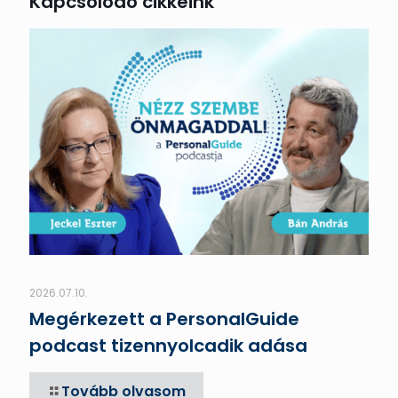
Kapcsolódó cikkeink
2026.07.10.
Megérkezett a PersonalGuide
podcast tizennyolcadik adása
Tovább olvasom