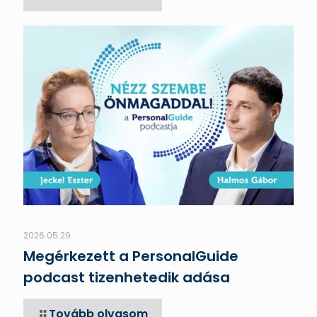
2026.05.29.
Megérkezett a PersonalGuide
podcast tizenhetedik adása
Tovább olvasom