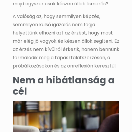
majd egyszer csak készen állok. Ismerős?
A valóság az, hogy semmilyen képzés,
semmilyen külső igazolás nem fogja
helyettünk elhozni azt az érzést, hogy most
már elég jó vagyok és készen állok segíteni. Ez
az érzés nem kívülről érkezik, hanem bennünk
formálódik meg a tapasztalatszerzésen, a
próbálkozásokon és az önreflexión keresztül.
Nem a hibátlanság a
cél