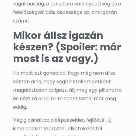
rugalmasság, a tanulásra való nyitottság és a
felelősségvállalás képessége az, ami igazán
számít.
Mikor állsz igazán
készen? (Spoiler: már
most is az vagy.)
Ha most azt gondolod, hogy még nem állsz
készen arra, hogy segítő szakemberként
magabiztosan dolgozz, állj meg egy pillanatra
és nézz rá arra, mi mindent tettél már meg
eddig.
Végig csináltad a képzéseidet, fejlődtél, új
ismereteket szereztél, elköteleződtél