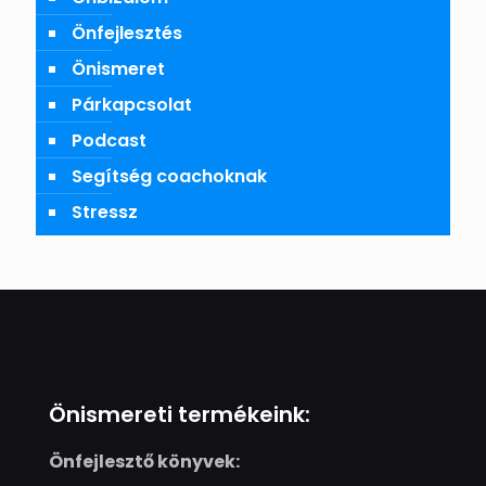
Önfejlesztés
Önismeret
Párkapcsolat
Podcast
Segítség coachoknak
Stressz
Önismereti termékeink:
Önfejlesztő könyvek: