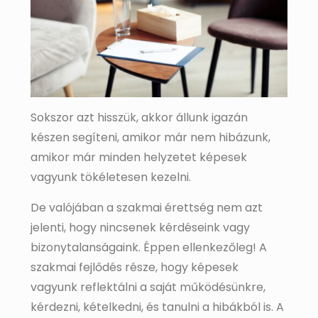
Sokszor azt hisszük, akkor állunk igazán
készen segíteni, amikor már nem hibázunk,
amikor már minden helyzetet képesek
vagyunk tökéletesen kezelni.
De valójában a szakmai érettség nem azt
jelenti, hogy nincsenek kérdéseink vagy
bizonytalanságaink. Éppen ellenkezőleg! A
szakmai fejlődés része, hogy képesek
vagyunk reflektálni a saját működésünkre,
kérdezni, kételkedni, és tanulni a hibákból is. A