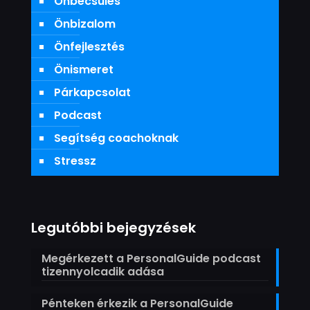
Önbecsülés
Önbizalom
Önfejlesztés
Önismeret
Párkapcsolat
Podcast
Segítség coachoknak
Stressz
Legutóbbi bejegyzések
Megérkezett a PersonalGuide podcast
tizennyolcadik adása
Pénteken érkezik a PersonalGuide