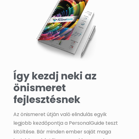
Így kezdj neki az
önismeret
fejlesztésnek
Az önismeret útján való elindulás egyik
legjobb kezdőpontja a PersonalGuide teszt
kitöltése. Bár minden ember saját maga