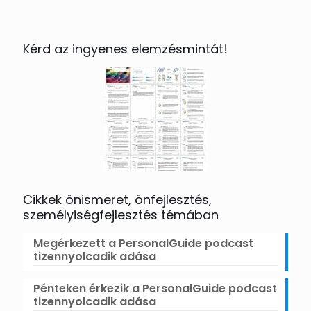
Kérd az ingyenes elemzésmintát!
Cikkek önismeret, önfejlesztés,
személyiségfejlesztés témában
Megérkezett a PersonalGuide podcast
tizennyolcadik adása
Pénteken érkezik a PersonalGuide podcast
tizennyolcadik adása