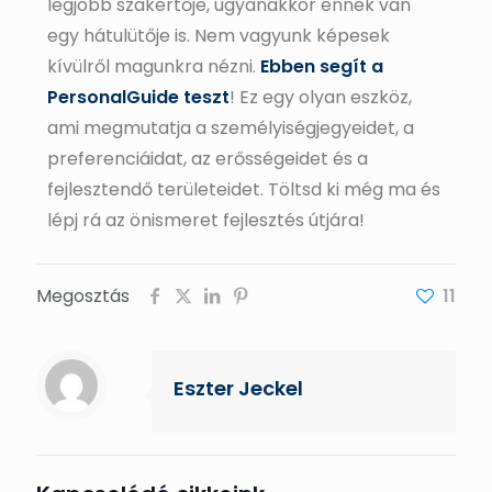
legjobb szakértője, ugyanakkor ennek van
egy hátulütője is. Nem vagyunk képesek
kívülről magunkra nézni.
Ebben segít a
PersonalGuide teszt
! Ez egy olyan eszköz,
ami megmutatja a személyiségjegyeidet, a
preferenciáidat, az erősségeidet és a
fejlesztendő területeidet. Töltsd ki még ma és
lépj rá az önismeret fejlesztés útjára!
Megosztás
11
Eszter Jeckel