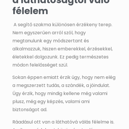
félelem
A segítő szakma különösen érzékeny terep.
Nem egyszerűen arról szól, hogy
megtanulunk egy módszertant és
alkalmazzuk, hiszen emberekkel, érzésekkel,
életekkel dolgozunk. Ez pedig természetes
módon felelősséget szül.
Sokan éppen emiatt érzik úgy, hogy nem elég
a megszerzett tudás, a szándék, a jóindulat.
Úgy érzik, hogy mindig kellene még valami
plusz, még egy képzés, valami ami
biztonságot ad.
Ráadásul ott van a láthatóvá válás félelme is.