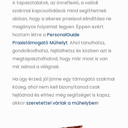
A tapasztalatok, az önreflexió, a valódi
szakmai kapcsolódások mind segíthetnek
abban, hogy a sikeres praxisod elindítása ne
magányos folyamat legyen. Éppen ezért
hoztam létre a
PersonalGuide
Praxistámogató Műhelyt
. Ahol tanulhatsz,
gondolkodhatsz, fejlődhetsz és közben azt is
megtapasztalhatod, hogy már most is van
mit adnod a világnak.
Ha úgy érzed, jól jönne egy támogató szakmai
közeg, ahol nem kell bizonyítanod csak
fejlődnöd és ehhez még segítséget is kapsz,
akkor
szeretettel várlak a műhelyben
!