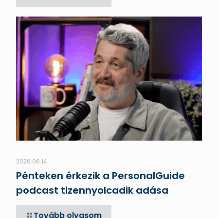
2026.06.14.
Pénteken érkezik a PersonalGuide
podcast tizennyolcadik adása
Tovább olvasom