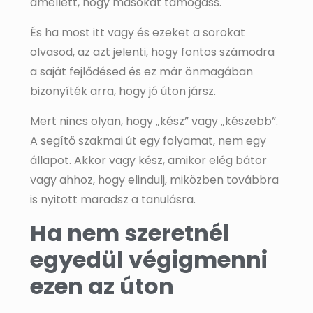
amellett, hogy másokat támogass.
És ha most itt vagy és ezeket a sorokat
olvasod, az azt jelenti, hogy fontos számodra
a saját fejlődésed és ez már önmagában
bizonyíték arra, hogy jó úton jársz.
Mert nincs olyan, hogy „kész” vagy „készebb”.
A segítő szakmai út egy folyamat, nem egy
állapot. Akkor vagy kész, amikor elég bátor
vagy ahhoz, hogy elindulj, miközben továbbra
is nyitott maradsz a tanulásra.
Ha nem szeretnél
egyedül végigmenni
ezen az úton