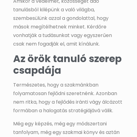
Amikor a védelmet, közösséget adó
tanulásból kilépünk a való világba,
szembesülünk azzal a gondolattal, hogy
mások megítélhetnek minket. Kérdőre
vonhatják a tudásunkat vagy egyszerűen
csak nem fogadják el, amit kínálunk.
Az örök tanuló szerep
csapdája
Természetes, hogy a szakmánkban
folyamatosan fejlődni szeretnénk. Azonban
nem ritka, hogy a fejlődés iránti vágy álcázott
formában a halogatás stratégiájává válik.
Még egy képzés, még egy módszertani
tanfolyam, még egy szakmai könyv és aztán