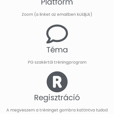
Platform
Zoom (a linket az emailben küldjük)
Téma
PG szakértői tréningprogram
Regisztráció
A megveszem a tréninget gombra kattintva tudod