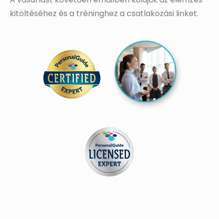
kitöltéséhez és a tréninghez a csatlakozási linket.