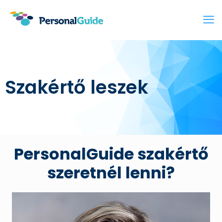
Szakértő leszek
PersonalGuide szakértő
szeretnél lenni?