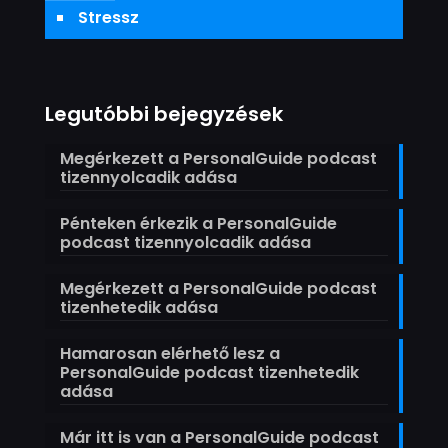
Stressz
Legutóbbi bejegyzések
Megérkezett a PersonalGuide podcast
tizennyolcadik adása
Pénteken érkezik a PersonalGuide
podcast tizennyolcadik adása
Megérkezett a PersonalGuide podcast
tizenhetedik adása
Hamarosan elérhető lesz a
PersonalGuide podcast tizenhetedik
adása
Már itt is van a PersonalGuide podcast