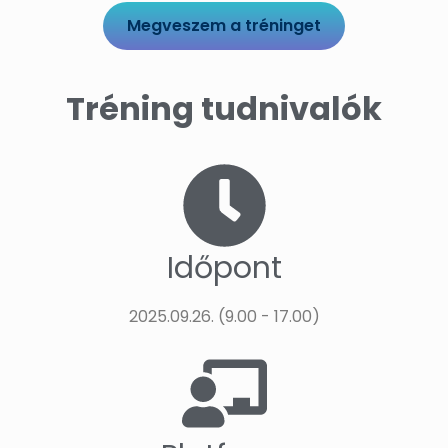
Megveszem a tréninget
Tréning tudnivalók
Időpont
2025.09.26. (9.00 - 17.00)