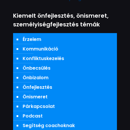
Kiemelt önfejlesztés, önismeret,
személyiségfejlesztés témák
Érzelem
Kommunikáció
Konfliktuskezelés
Önbecsülés
Önbizalom
Önfejlesztés
Önismeret
Párkapcsolat
Podcast
Segítség coachoknak