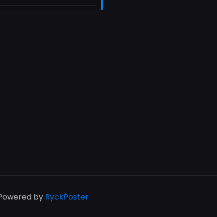
| Powered by
RyckPoster