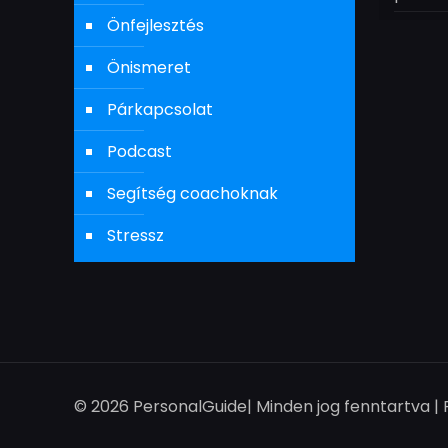
Önfejlesztés
Önismeret
Párkapcsolat
Podcast
Segítség coachoknak
Stressz
© 2026 PersonalGuide| Minden jog fenntartva 