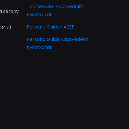
TeamGuide-Adatvédelmi
a sétány
nyilatkozat
PersonalGuide- ÁSZF
9347)
PersonalGuide Adatvédelmi
nyilatkozat