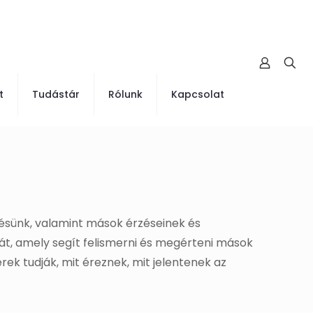
t
Tudástár
Rólunk
Kapcsolat
désünk, valamint mások érzéseinek és
át, amely segít felismerni és megérteni mások
ek tudják, mit éreznek, mit jelentenek az