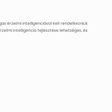
 érzelmi intelligenciával kell rendelkezniük
zelmi intelligencia fejlesztése lehetséges, és