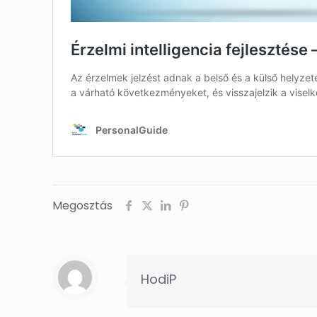
Megosztás
HodiP