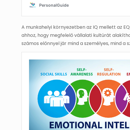
A munkahelyi környezetben az IQ mellett az EQ 
ahhoz, hogy megfelelő vállalati kultúrát alakíth
számos előnnyel jár mind a személyes, mind a 