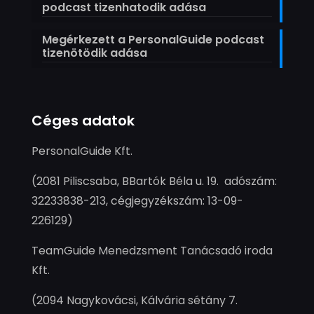
podcast tizenhatodik adása
Megérkezett a PersonalGuide podcast
tizenötödik adása
Céges adatok
PersonalGuide Kft.
(2081 Piliscsaba, BBartók Béla u. 19. adószám:
32233838-213, cégjegyzékszám: 13-09-
226129)
TeamGuide Menedzsment Tanácsadó iroda
Kft.
(2094 Nagykovácsi, Kálvária sétány 7.