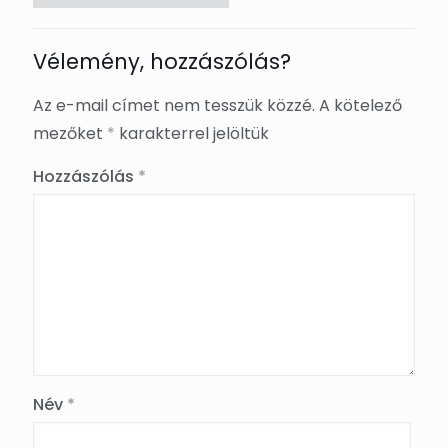
Vélemény, hozzászólás?
Az e-mail címet nem tesszük közzé.
A kötelező
mezőket
*
karakterrel jelöltük
Hozzászólás
*
Név
*