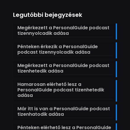
Legutóbbi bejegyzések
Megérkezett a PersonalGuide podcast
tizennyolcadik adása
Pénteken érkezik a PersonalGuide
podcast tizennyolcadik adása
Megérkezett a PersonalGuide podcast
tizenhetedik adása
Hamarosan elérhető lesz a
PersonalGuide podcast tizenhetedik
adása
Már itt is van a PersonalGuide podcast
tizenhatodik adása
Pénteken elérhető lesz a PersonalGuide