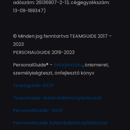
adószám: 26136907-2-13, cégjegyzékszám:
13-09-189347)
© Minden jog fenntartva TEAMGUIDE 2017 –
2023
PERSONALGUIDE 2019-2023
PersonalGuide® –
önfejlesztés
, önismeret,
személyiségteszt, önfejlesztő könyv
Teamguide-ÁSZF
TeamGuide-Adatvédelmi nyilatkozat
PersonalGuide- ÁSZF
PersonalGuide Adatvédelmi nyilatkozat