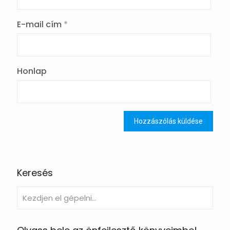
E-mail cím
*
Honlap
Keresés