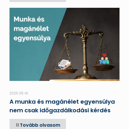
2025.05.14.
A munka és magánélet egyensúlya
nem csak időgazdálkodási kérdés
Tovább olvasom