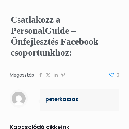
Csatlakozz a
PersonalGuide –
Önfejlesztés Facebook
csoportunkhoz:
Megosztás
0
peterkaszas
Kapcsolódó cikkeink