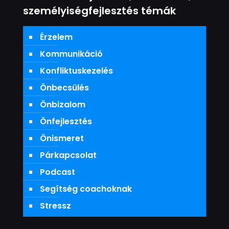
személyiségfejlesztés témák
Érzelem
Kommunikáció
Konfliktuskezelés
Önbecsülés
Önbizalom
Önfejlesztés
Önismeret
Párkapcsolat
Podcast
Segítség coachoknak
Stressz