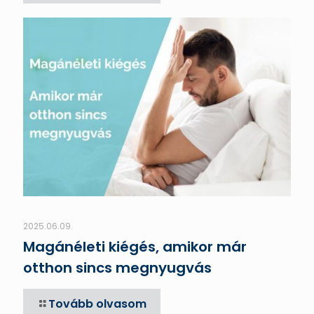
2025.06.09.
Magánéleti kiégés, amikor már
otthon sincs megnyugvás
Tovább olvasom