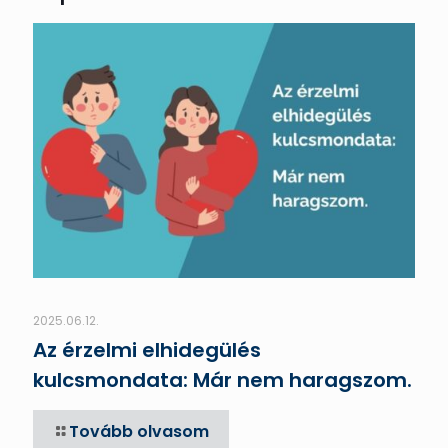
2025.06.12.
Az érzelmi elhidegülés
kulcsmondata: Már nem haragszom.
Tovább olvasom