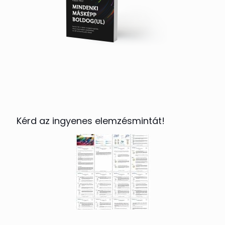
Kérd az ingyenes elemzésmintát!