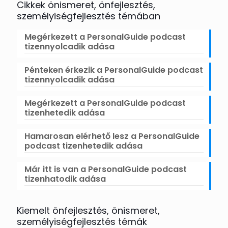
Cikkek önismeret, önfejlesztés,
személyiségfejlesztés témában
Megérkezett a PersonalGuide podcast
tizennyolcadik adása
Pénteken érkezik a PersonalGuide podcast
tizennyolcadik adása
Megérkezett a PersonalGuide podcast
tizenhetedik adása
Hamarosan elérhető lesz a PersonalGuide
podcast tizenhetedik adása
Már itt is van a PersonalGuide podcast
tizenhatodik adása
Kiemelt önfejlesztés, önismeret,
személyiségfejlesztés témák