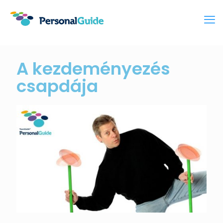
A kezdeményezés
csapdája