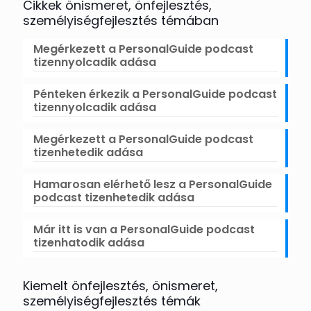
Cikkek önismeret, önfejlesztés,
személyiségfejlesztés témában
Megérkezett a PersonalGuide podcast
tizennyolcadik adása
Pénteken érkezik a PersonalGuide podcast
tizennyolcadik adása
Megérkezett a PersonalGuide podcast
tizenhetedik adása
Hamarosan elérhető lesz a PersonalGuide
podcast tizenhetedik adása
Már itt is van a PersonalGuide podcast
tizenhatodik adása
Kiemelt önfejlesztés, önismeret,
személyiségfejlesztés témák