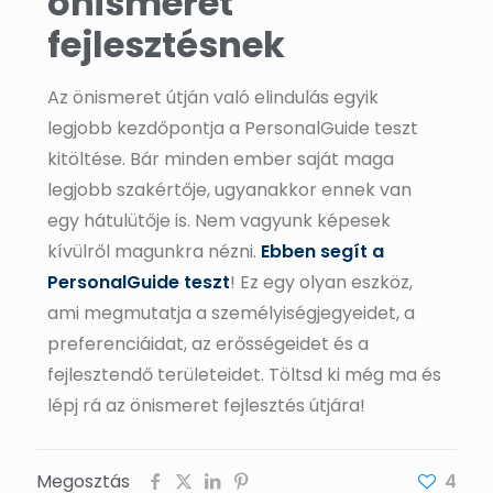
önismeret
fejlesztésnek
Az önismeret útján való elindulás egyik
legjobb kezdőpontja a PersonalGuide teszt
kitöltése. Bár minden ember saját maga
legjobb szakértője, ugyanakkor ennek van
egy hátulütője is. Nem vagyunk képesek
kívülről magunkra nézni.
Ebben segít a
PersonalGuide teszt
! Ez egy olyan eszköz,
ami megmutatja a személyiségjegyeidet, a
preferenciáidat, az erősségeidet és a
fejlesztendő területeidet. Töltsd ki még ma és
lépj rá az önismeret fejlesztés útjára!
Megosztás
4