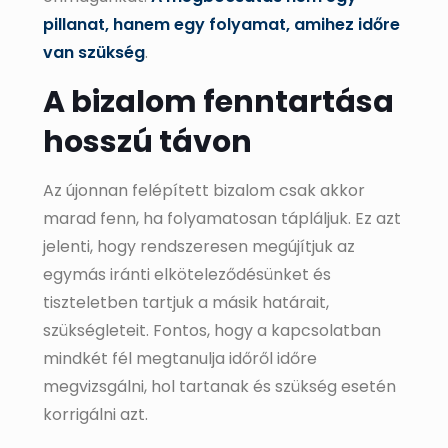
pillanat, hanem egy folyamat, amihez időre
van szükség
.
A bizalom fenntartása
hosszú távon
Az újonnan felépített bizalom csak akkor
marad fenn, ha folyamatosan tápláljuk. Ez azt
jelenti, hogy rendszeresen megújítjuk az
egymás iránti elköteleződésünket és
tiszteletben tartjuk a másik határait,
szükségleteit. Fontos, hogy a kapcsolatban
mindkét fél megtanulja időről időre
megvizsgálni, hol tartanak és szükség esetén
korrigálni azt.