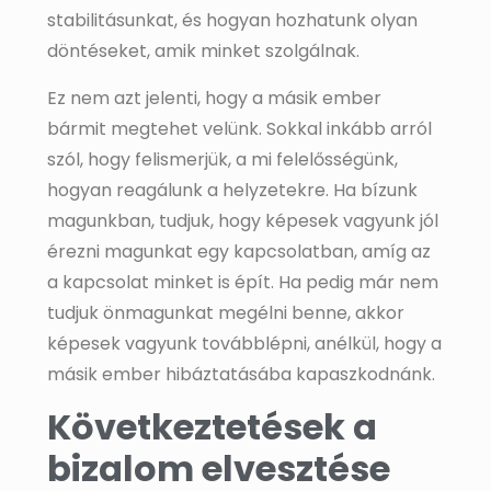
stabilitásunkat, és hogyan hozhatunk olyan
döntéseket, amik minket szolgálnak.
Ez nem azt jelenti, hogy a másik ember
bármit megtehet velünk. Sokkal inkább arról
szól, hogy felismerjük, a mi felelősségünk,
hogyan reagálunk a helyzetekre. Ha bízunk
magunkban, tudjuk, hogy képesek vagyunk jól
érezni magunkat egy kapcsolatban, amíg az
a kapcsolat minket is épít. Ha pedig már nem
tudjuk önmagunkat megélni benne, akkor
képesek vagyunk továbblépni, anélkül, hogy a
másik ember hibáztatásába kapaszkodnánk.
Következtetések a
bizalom elvesztése