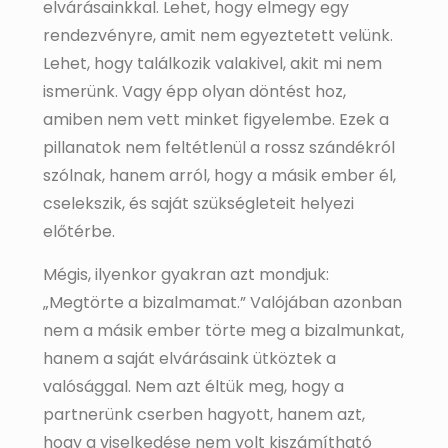
elvárásainkkal. Lehet, hogy elmegy egy
rendezvényre, amit nem egyeztetett velünk.
Lehet, hogy találkozik valakivel, akit mi nem
ismerünk. Vagy épp olyan döntést hoz,
amiben nem vett minket figyelembe. Ezek a
pillanatok nem feltétlenül a rossz szándékról
szólnak, hanem arról, hogy a másik ember él,
cselekszik, és saját szükségleteit helyezi
előtérbe.
Mégis, ilyenkor gyakran azt mondjuk:
„Megtörte a bizalmamat.” Valójában azonban
nem a másik ember törte meg a bizalmunkat,
hanem a saját elvárásaink ütköztek a
valósággal. Nem azt éltük meg, hogy a
partnerünk cserben hagyott, hanem azt,
hogy a viselkedése nem volt kiszámítható