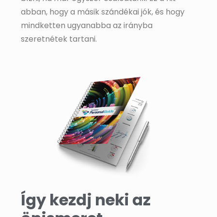
abban, hogy a másik szándékai jók, és hogy
mindketten ugyanabba az irányba
szeretnétek tartani.
Így kezdj neki az