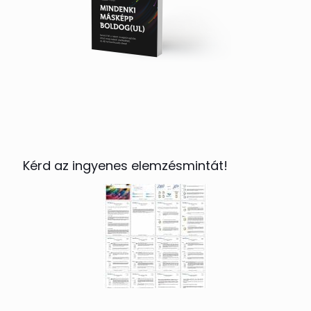
Kérd az ingyenes elemzésmintát!