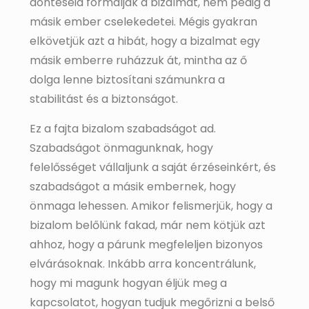
döntéseid formálják a bizalmat, nem pedig a
másik ember cselekedetei. Mégis gyakran
elkövetjük azt a hibát, hogy a bizalmat egy
másik emberre ruházzuk át, mintha az ő
dolga lenne biztosítani számunkra a
stabilitást és a biztonságot.
Ez a fajta bizalom szabadságot ad.
Szabadságot önmagunknak, hogy
felelősséget vállaljunk a saját érzéseinkért, és
szabadságot a másik embernek, hogy
önmaga lehessen. Amikor felismerjük, hogy a
bizalom belőlünk fakad, már nem kötjük azt
ahhoz, hogy a párunk megfeleljen bizonyos
elvárásoknak. Inkább arra koncentrálunk,
hogy mi magunk hogyan éljük meg a
kapcsolatot, hogyan tudjuk megőrizni a belső