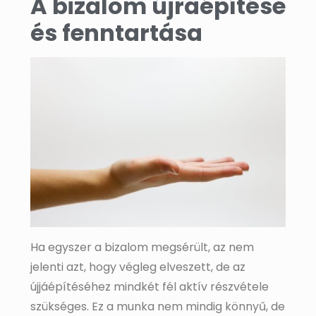
A bizalom újraépítése
és fenntartása
Ha egyszer a bizalom megsérült, az nem
jelenti azt, hogy végleg elveszett, de az
újjáépítéséhez mindkét fél aktív részvétele
szükséges. Ez a munka nem mindig könnyű, de