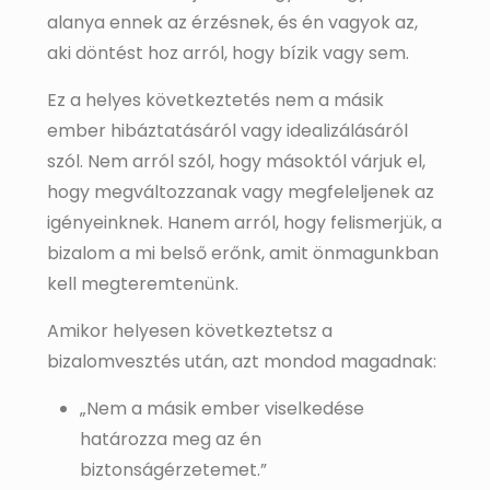
alanya ennek az érzésnek, és én vagyok az,
aki döntést hoz arról, hogy bízik vagy sem.
Ez a helyes következtetés nem a másik
ember hibáztatásáról vagy idealizálásáról
szól. Nem arról szól, hogy másoktól várjuk el,
hogy megváltozzanak vagy megfeleljenek az
igényeinknek. Hanem arról, hogy felismerjük, a
bizalom a mi belső erőnk, amit önmagunkban
kell megteremtenünk.
Amikor helyesen következtetsz a
bizalomvesztés után, azt mondod magadnak:
„Nem a másik ember viselkedése
határozza meg az én
biztonságérzetemet.”