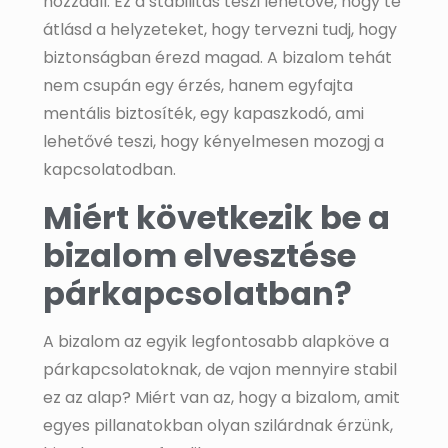
hozzááll. Ez a stabilitás teszi lehetővé, hogy te
átlásd a helyzeteket, hogy tervezni tudj, hogy
biztonságban érezd magad. A bizalom tehát
nem csupán egy érzés, hanem egyfajta
mentális biztosíték, egy kapaszkodó, ami
lehetővé teszi, hogy kényelmesen mozogj a
kapcsolatodban.
Miért következik be a
bizalom elvesztése
párkapcsolatban?
A bizalom az egyik legfontosabb alapköve a
párkapcsolatoknak, de vajon mennyire stabil
ez az alap? Miért van az, hogy a bizalom, amit
egyes pillanatokban olyan szilárdnak érzünk,