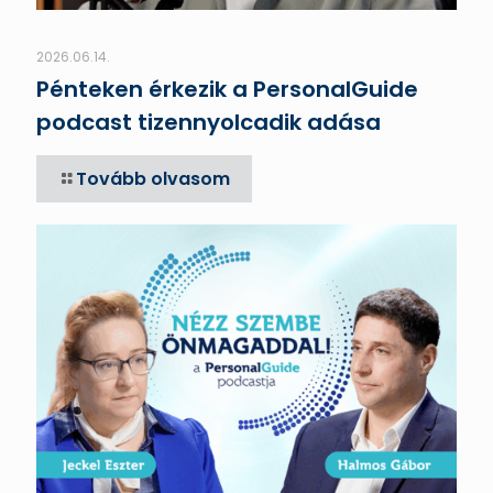
2026.06.14.
Pénteken érkezik a PersonalGuide
podcast tizennyolcadik adása
Tovább olvasom