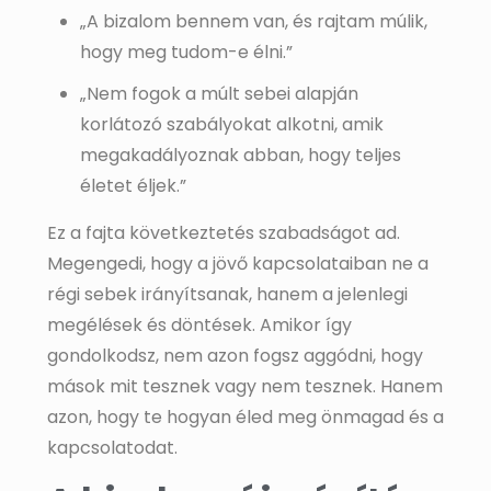
„A bizalom bennem van, és rajtam múlik,
hogy meg tudom-e élni.”
„Nem fogok a múlt sebei alapján
korlátozó szabályokat alkotni, amik
megakadályoznak abban, hogy teljes
életet éljek.”
Ez a fajta következtetés szabadságot ad.
Megengedi, hogy a jövő kapcsolataiban ne a
régi sebek irányítsanak, hanem a jelenlegi
megélések és döntések. Amikor így
gondolkodsz, nem azon fogsz aggódni, hogy
mások mit tesznek vagy nem tesznek. Hanem
azon, hogy te hogyan éled meg önmagad és a
kapcsolatodat.