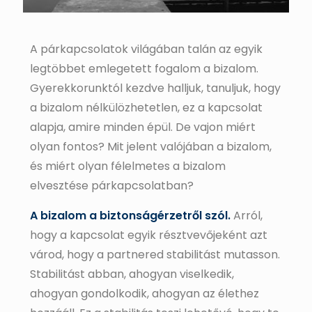
A párkapcsolatok világában talán az egyik
legtöbbet emlegetett fogalom a bizalom.
Gyerekkorunktól kezdve halljuk, tanuljuk, hogy
a bizalom nélkülözhetetlen, ez a kapcsolat
alapja, amire minden épül. De vajon miért
olyan fontos? Mit jelent valójában a bizalom,
és miért olyan félelmetes a bizalom
elvesztése párkapcsolatban?
A bizalom a biztonságérzetről szól.
Arról,
hogy a kapcsolat egyik résztvevőjeként azt
várod, hogy a partnered stabilitást mutasson.
Stabilitást abban, ahogyan viselkedik,
ahogyan gondolkodik, ahogyan az élethez