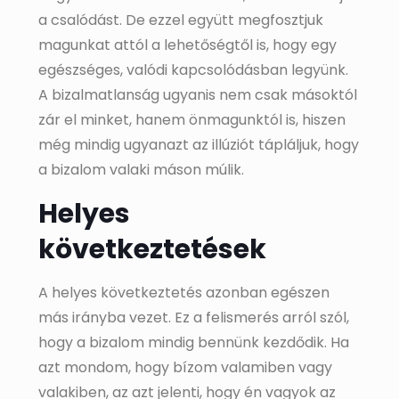
a csalódást. De ezzel együtt megfosztjuk
magunkat attól a lehetőségtől is, hogy egy
egészséges, valódi kapcsolódásban legyünk.
A bizalmatlanság ugyanis nem csak másoktól
zár el minket, hanem önmagunktól is, hiszen
még mindig ugyanazt az illúziót tápláljuk, hogy
a bizalom valaki máson múlik.
Helyes
következtetések
A helyes következtetés azonban egészen
más irányba vezet. Ez a felismerés arról szól,
hogy a bizalom mindig bennünk kezdődik. Ha
azt mondom, hogy bízom valamiben vagy
valakiben, az azt jelenti, hogy én vagyok az