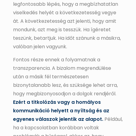
legfontosabb lépés, hogy a megbízhatatlan
viselkedés helyét a következetesség vegye
át. A következetesség azt jelenti, hogy amit
mondunk, azt meg is tesszük. Ha ígéretet
teszünk, betartjuk. Ha időt szánunk a másikra,
valóban jelen vagyunk.
Fontos része ennek a folyamatnak a
transzparencia. A bizalom megrendülése
után a másik fél természetesen
bizonytalanabb lesz, és szüksége lehet arra,
hogy megbizonyosodjon a dolgok rendjéről.
Ezért a titkolózás vagy a homályos
kommunikáció helyett a nyíltság és az
egyenes válaszok jelentik az alapot.
Például,
ha a kapcsolatban korábban voltak