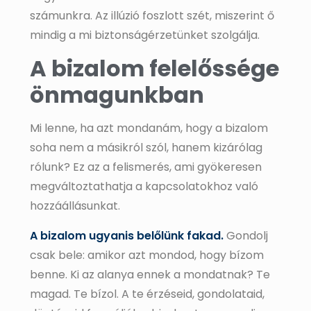
számunkra. Az illúzió foszlott szét, miszerint ő
mindig a mi biztonságérzetünket szolgálja.
A bizalom felelőssége
önmagunkban
Mi lenne, ha azt mondanám, hogy a bizalom
soha nem a másikról szól, hanem kizárólag
rólunk? Ez az a felismerés, ami gyökeresen
megváltoztathatja a kapcsolatokhoz való
hozzáállásunkat.
A bizalom ugyanis belőlünk fakad.
Gondolj
csak bele: amikor azt mondod, hogy bízom
benne. Ki az alanya ennek a mondatnak? Te
magad. Te bízol. A te érzéseid, gondolataid,