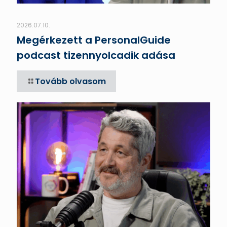
2026.07.10.
Megérkezett a PersonalGuide
podcast tizennyolcadik adása
Tovább olvasom