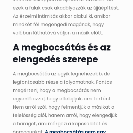
ezek a falak csak akadályozzák az újjáépítést.
Az érzelmi intimitás akkor alakul ki, amikor
mindkét fél megengedi magának, hogy
valóban láthatóvá váljon a másik előtt.
A megbocsátás és az
elengedés szerepe
A megbocsátás az egyik legnehezebb, de
legfontosabb része a folyamatnak. Fontos
megérteni, hogy a megbocsátás nem
egyenlő azzal, hogy elfelejtjük, ami történt.
Nem arról szól, hogy felmentjük a másikat a
felelősség alól, hanem arról, hogy elengedjük
a haragot, ami mérgezi a kapcsolatot és
önmagunkat.
A megbocsátás nem egy