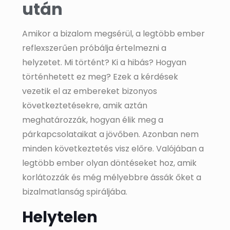
után
Amikor a bizalom megsérül, a legtöbb ember
reflexszerűen próbálja értelmezni a
helyzetet. Mi történt? Ki a hibás? Hogyan
történhetett ez meg? Ezek a kérdések
vezetik el az embereket bizonyos
következtetésekre, amik aztán
meghatározzák, hogyan élik meg a
párkapcsolataikat a jövőben. Azonban nem
minden következtetés visz előre. Valójában a
legtöbb ember olyan döntéseket hoz, amik
korlátozzák és még mélyebbre ássák őket a
bizalmatlanság spiráljába.
Helytelen