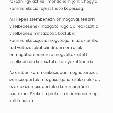
fokozni, így azt kell mondanom, jó hír, hogy a
kommunikáció fejleszthető képesség.
Aki képes szembenézni önmagával, feltárni
viselkedésének mozgató rugóit, a reakcióit, a
viselkedése mintázatait, köztük a
kommunikációját is megvizsgálni, az az ember
tud változásokat elindítani nem csak
önmagában, hanem a megváltoztatott
viselkedésén keresztül a környezetében is.
Az emberi kommunikációban meghatározott
izomcsoportok mozgásai generálják a jeleket,
ezek az izomcsoportok a kommunikáció
csatornái. Ezeket a jeleket mindenkinek meg
kell tanulnia.