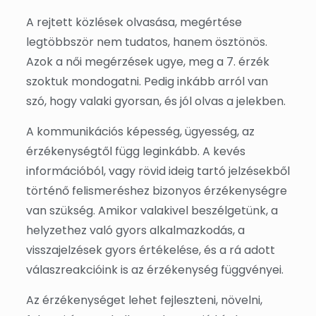
A rejtett közlések olvasása, megértése
legtöbbször nem tudatos, hanem ösztönös.
Azok a női megérzések ugye, meg a 7. érzék
szoktuk mondogatni. Pedig inkább arról van
szó, hogy valaki gyorsan, és jól olvas a jelekben.
A kommunikációs képesség, ügyesség, az
érzékenységtől függ leginkább. A kevés
információból, vagy rövid ideig tartó jelzésekből
történő felismeréshez bizonyos érzékenységre
van szükség. Amikor valakivel beszélgetünk, a
helyzethez való gyors alkalmazkodás, a
visszajelzések gyors értékelése, és a rá adott
válaszreakcióink is az érzékenység függvényei.
Az érzékenységet lehet fejleszteni, növelni,