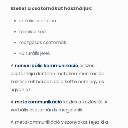
Ezeket a csatornákat használjuk:
vokális csatorna
mimikai kód
mozgásos csatornák
kulturális jelek
A
nonverbális kommunikáció
összes
csatornája döntően metakommunikációs
közléseket hordoz, de a kettő nem egy és
ugyan az.
A
metakommunikáció
közlés a közlésről. A
verbális csatornán is megjelenik.
A metakommunikáció viszonyokat fejez ki a