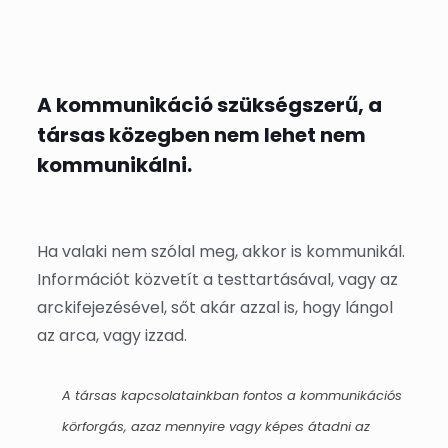
A kommunikáció szükségszerű, a
társas közegben nem lehet nem
kommunikálni.
Ha valaki nem szólal meg, akkor is kommunikál.
Információt közvetít a testtartásával, vagy az
arckifejezésével, sőt akár azzal is, hogy lángol
az arca, vagy izzad.
A társas kapcsolatainkban fontos a kommunikációs
körforgás, azaz mennyire vagy képes átadni az