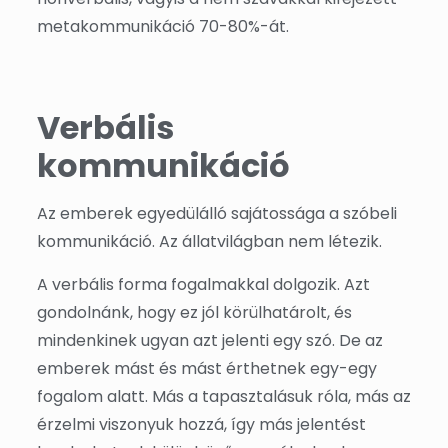
metakommunikáció 70-80%-át.
Verbális
kommunikáció
Az emberek egyedülálló sajátossága a szóbeli
kommunikáció. Az állatvilágban nem létezik.
A verbális forma fogalmakkal dolgozik. Azt
gondolnánk, hogy ez jól körülhatárolt, és
mindenkinek ugyan azt jelenti egy szó. De az
emberek mást és mást érthetnek egy-egy
fogalom alatt. Más a tapasztalásuk róla, más az
érzelmi viszonyuk hozzá, így más jelentést