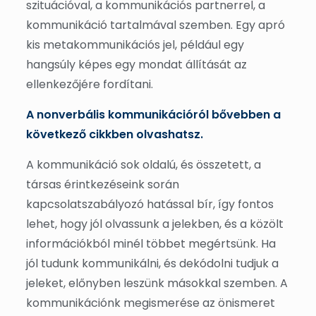
szituációval, a kommunikációs partnerrel, a
kommunikáció tartalmával szemben. Egy apró
kis metakommunikációs jel, például egy
hangsúly képes egy mondat állítását az
ellenkezőjére fordítani.
A nonverbális kommunikációról bővebben a
következő cikkben olvashatsz.
A kommunikáció sok oldalú, és összetett, a
társas érintkezéseink során
kapcsolatszabályozó hatással bír, így fontos
lehet, hogy jól olvassunk a jelekben, és a közölt
információkból minél többet megértsünk. Ha
jól tudunk kommunikálni, és dekódolni tudjuk a
jeleket, előnyben leszünk másokkal szemben. A
kommunikációnk megismerése az önismeret