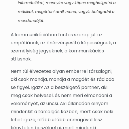
információkat, mennyire vagy képes meghallgatni a
másikat, megérteni amit mond, vagyis befogadni a
mondandóját.
A kommunikációban fontos szerep jut az
empátiának, az önérvényesítő képességnek, a
személyiség jegyeknek, a kommunikációs
stílusnak.
Nem túl élvezetes olyan emberrel társalogni,
aki csak mondja, mondja a magáét és rád oda
se figyel. Igaz? Az a beszélgető partner, aki
meg csak helyesel, és nem meri elmondani a
véleményét, az uncsi. Aki állandóan elnyom
mindenkit a társalgás közben, mert csak neki
lehet igaza, előbb utóbb önmagával lesz
kénytelen beszélgetni, mert mindenki