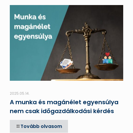
2025.05.14.
A munka és magánélet egyensúlya
nem csak időgazdálkodási kérdés
Tovább olvasom