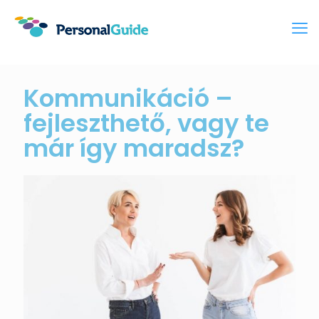
Kommunikáció –
fejleszthető, vagy te
már így maradsz?