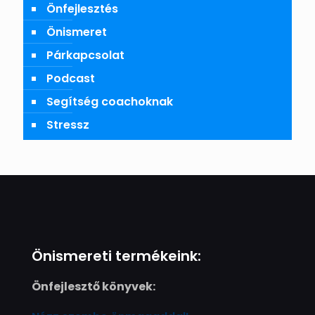
Önfejlesztés
Önismeret
Párkapcsolat
Podcast
Segítség coachoknak
Stressz
Önismereti termékeink:
Önfejlesztő könyvek: