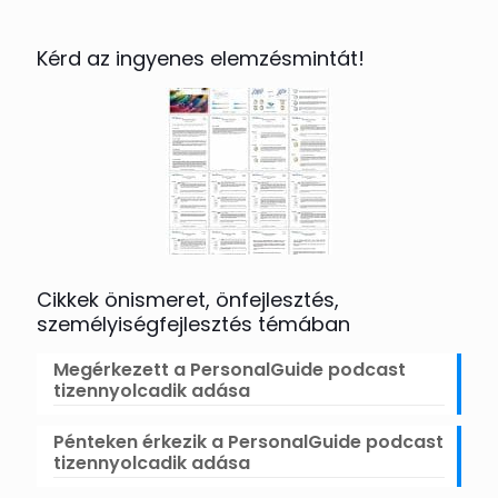
Kérd az ingyenes elemzésmintát!
Cikkek önismeret, önfejlesztés,
személyiségfejlesztés témában
Megérkezett a PersonalGuide podcast
tizennyolcadik adása
Pénteken érkezik a PersonalGuide podcast
tizennyolcadik adása