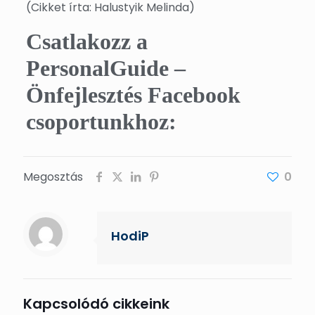
(Cikket írta: Halustyik Melinda)
Csatlakozz a
PersonalGuide –
Önfejlesztés Facebook
csoportunkhoz:
Megosztás
0
HodiP
Kapcsolódó cikkeink