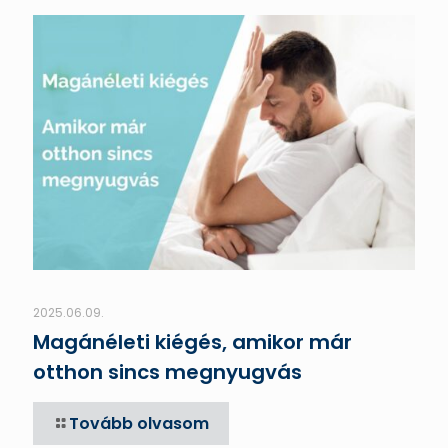
2025.06.09.
Magánéleti kiégés, amikor már
otthon sincs megnyugvás
Tovább olvasom