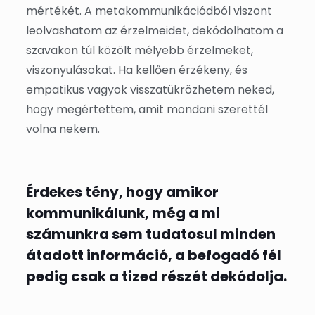
mértékét. A metakommunikációdból viszont
leolvashatom az érzelmeidet, dekódolhatom a
szavakon túl közölt mélyebb érzelmeket,
viszonyulásokat. Ha kellően érzékeny, és
empatikus vagyok visszatükrözhetem neked,
hogy megértettem, amit mondani szerettél
volna nekem.
Érdekes tény, hogy amikor
kommunikálunk, még a mi
számunkra sem tudatosul minden
átadott információ, a befogadó fél
pedig csak a tized részét dekódolja.