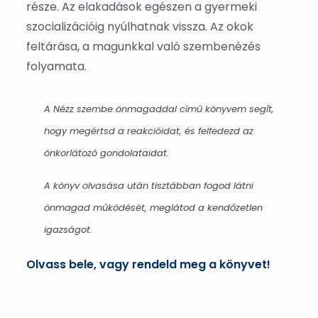
része. Az elakadások egészen a gyermeki
szocializációig nyúlhatnak vissza. Az okok
feltárása, a magunkkal való szembenézés
folyamata.
A Nézz szembe önmagaddal című könyvem segít,
hogy megértsd a reakcióidat, és felfedezd az
önkorlátozó gondolataidat.
A könyv olvasása után tisztábban fogod látni
önmagad működését, meglátod a kendőzetlen
igazságot.
Olvass bele, vagy rendeld meg a könyvet!