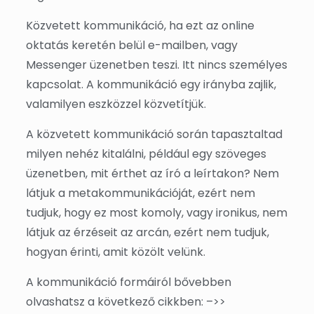
Közvetett kommunikáció, ha ezt az online
oktatás keretén belül e-mailben, vagy
Messenger üzenetben teszi. Itt nincs személyes
kapcsolat. A kommunikáció egy irányba zajlik,
valamilyen eszközzel közvetítjük.
A közvetett kommunikáció során tapasztaltad
milyen nehéz kitalálni, például egy szöveges
üzenetben, mit érthet az író a leírtakon? Nem
látjuk a metakommunikációját, ezért nem
tudjuk, hogy ez most komoly, vagy ironikus, nem
látjuk az érzéseit az arcán, ezért nem tudjuk,
hogyan érinti, amit közölt velünk.
A kommunikáció formáiról bővebben
olvashatsz a következő cikkben: –>>