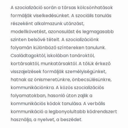
A szocializáció során a társas kölcsönhatások
formálják viselkedésünket. A szociális tanulás
részeként alkalmazunk utánzást,
modellkövetést, azonosulást és legmagasabb
szinten belsővé tételt. A szocializációnk
folyamán különböző színtereken tanulunk.
Családtagoktól, iskolában tanároktól,
kortársaktól, munkatársaktól. A tőlük érkező
visszajelzések formálják személyiségünket,
hatnak az önismeretünkre, önbecsülésünkre,
kommunikációnkra. A közös szocializációs
folyamatokban, hasonló úton zajlik a
kommunikációs kódok tanulása. A verbális
kommunikáció a legbonyolultabb kódrendszert
használja, a nyelvet, a beszédet.