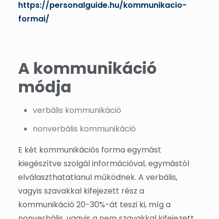
https://personalguide.hu/kommunikacio-
formai/
A kommunikáció
módja
verbális kommunikáció
nonverbális kommunikáció
E két kommunikációs forma egymást
kiegészítve szolgál információval, egymástól
elválaszthatatlanul működnek. A verbális,
vagyis szavakkal kifejezett rész a
kommunikáció 20-30%-át teszi ki, míg a
nonverbális, vagyis a nem szavakkal kifejezett