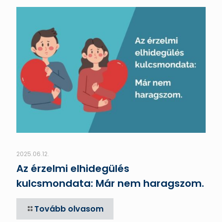
2025.06.12.
Az érzelmi elhidegülés
kulcsmondata: Már nem haragszom.
Tovább olvasom