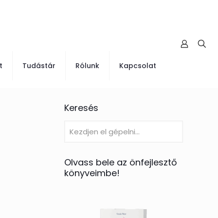
t
Tudástár
Rólunk
Kapcsolat
Keresés
Olvass bele az önfejlesztő
könyveimbe!