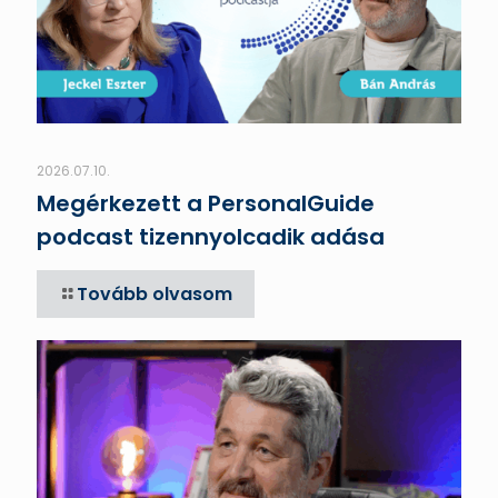
2026.07.10.
Megérkezett a PersonalGuide
podcast tizennyolcadik adása
Tovább olvasom