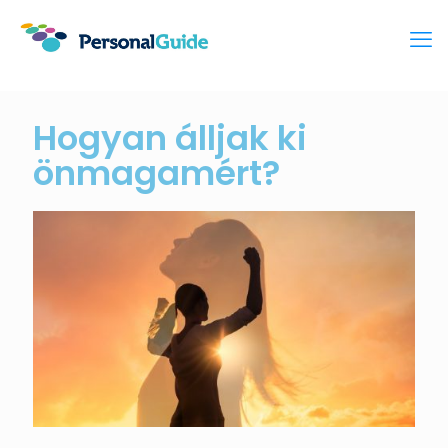
Hogyan álljak ki
önmagamért?