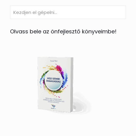
Olvass bele az önfejlesztő könyveimbe!