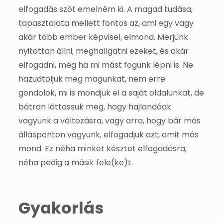
elfogadás szót emelném ki. A magad tudása,
tapasztalata mellett fontos az, ami egy vagy
akár több ember képvisel, elmond. Merjünk
nyitottan állni, meghallgatni ezeket, és akár
elfogadni, még ha mi mást fogunk lépni is. Ne
hazudtoljuk meg magunkat, nem erre
gondolok, mi is mondjuk el a saját oldalunkat, de
bátran láttassuk meg, hogy hajlandóak
vagyunk a változásra, vagy arra, hogy bár más
állásponton vagyunk, elfogadjuk azt, amit más
mond. Ez néha minket késztet elfogadásra,
néha pedig a másik fele(ke)t.
Gyakorlás