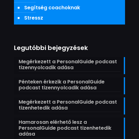
Segítség coachoknak
Stressz
Legutóbbi bejegyzések
Megérkezett a PersonalGuide podcast
tizennyolcadik adása
Pénteken érkezik a PersonalGuide
podcast tizennyolcadik adása
Megérkezett a PersonalGuide podcast
tizenhetedik adása
Hamarosan elérhető lesz a
PersonalGuide podcast tizenhetedik
adása