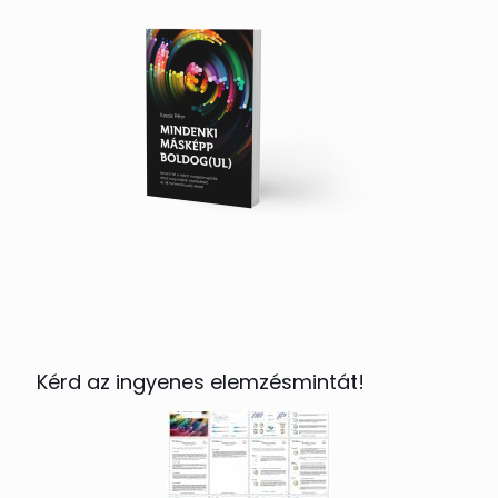
Kérd az ingyenes elemzésmintát!