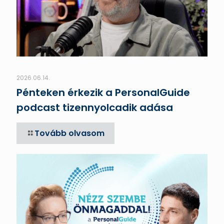
2026.06.14.
Pénteken érkezik a PersonalGuide
podcast tizennyolcadik adása
Tovább olvasom