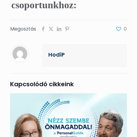
csoportunkhoz:
Megosztás
0
HodiP
Kapcsolódó cikkeink