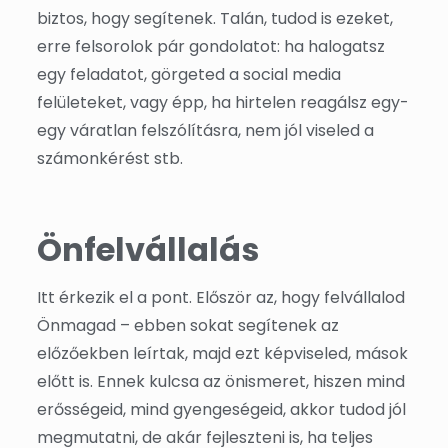
biztos, hogy segítenek. Talán, tudod is ezeket,
erre felsorolok pár gondolatot: ha halogatsz
egy feladatot, görgeted a social media
felületeket, vagy épp, ha hirtelen reagálsz egy-
egy váratlan felszólításra, nem jól viseled a
számonkérést stb.
Önfelvállalás
Itt érkezik el a pont. Először az, hogy felvállalod
Önmagad – ebben sokat segítenek az
előzőekben leírtak, majd ezt képviseled, mások
előtt is. Ennek kulcsa az önismeret, hiszen mind
erősségeid, mind gyengeségeid, akkor tudod jól
megmutatni, de akár fejleszteni is, ha teljes