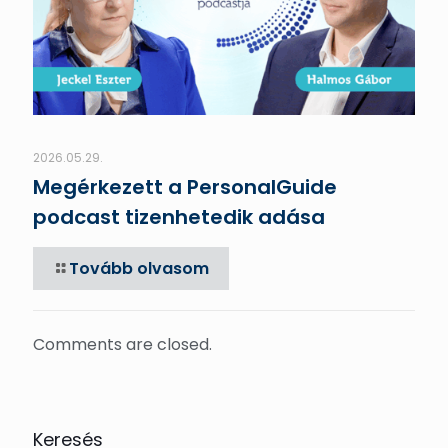
2026.05.29.
Megérkezett a PersonalGuide
podcast tizenhetedik adása
Tovább olvasom
Comments are closed.
Keresés