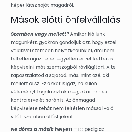
képet látsz saját magadról.
Mások előtti önfelvállalás
Szemben vagy mellett?
Amikor kiállunk
magunkért, gyakran gondoljuk azt, hogy ezzel
valakivel szemben helyezkedünk el, ami nem
feltétlen igaz. Lehet egyetlen érvet ketten is
képviselni, más szemszögből rávilágítani. A te
tapasztalatod a sajátod, más, mint azé, aki
mellett állsz. Ez akkor is igaz, ha külön
véleményt fogalmaztok meg, akár pro és
kontra érvelés során is. Az önmagad
képviselete tehát nem feltétlen mással való
vitát, szemben állást jelent.
Ne dönts a másik helyett
– Itt pedig az