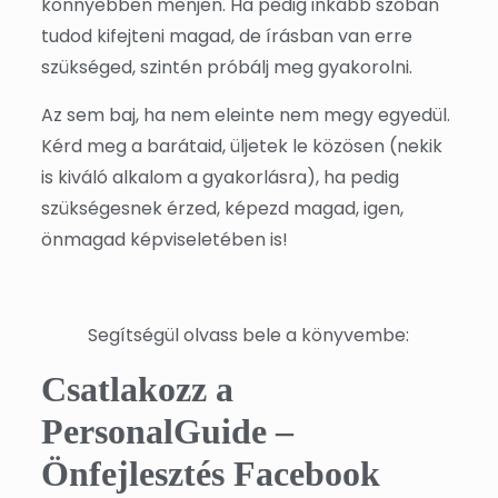
könnyebben menjen. Ha pedig inkább szóban
tudod kifejteni magad, de írásban van erre
szükséged, szintén próbálj meg gyakorolni.
Az sem baj, ha nem eleinte nem megy egyedül.
Kérd meg a barátaid, üljetek le közösen (nekik
is kiváló alkalom a gyakorlásra), ha pedig
szükségesnek érzed, képezd magad, igen,
önmagad képviseletében is!
Segítségül olvass bele a könyvembe:
Csatlakozz a
PersonalGuide –
Önfejlesztés Facebook