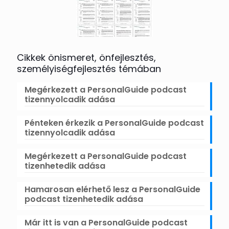
Cikkek önismeret, önfejlesztés,
személyiségfejlesztés témában
Megérkezett a PersonalGuide podcast
tizennyolcadik adása
Pénteken érkezik a PersonalGuide podcast
tizennyolcadik adása
Megérkezett a PersonalGuide podcast
tizenhetedik adása
Hamarosan elérhető lesz a PersonalGuide
podcast tizenhetedik adása
Már itt is van a PersonalGuide podcast