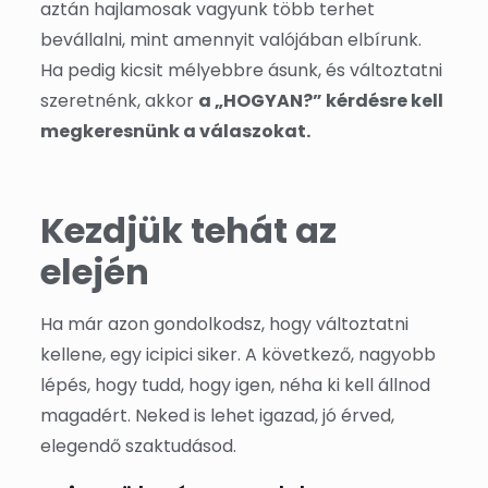
aztán hajlamosak vagyunk több terhet
bevállalni, mint amennyit valójában elbírunk.
Ha pedig kicsit mélyebbre ásunk, és változtatni
szeretnénk, akkor
a „HOGYAN?” kérdésre kell
megkeresnünk a válaszokat.
Kezdjük tehát az
elején
Ha már azon gondolkodsz, hogy változtatni
kellene, egy icipici siker. A következő, nagyobb
lépés, hogy tudd, hogy igen, néha ki kell állnod
magadért. Neked is lehet igazad, jó érved,
elegendő szaktudásod.