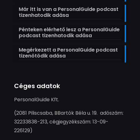
Már itt is van a PersonalGuide podcast
tizenhatodik adása
Pénteken elérhető lesz a PersonalGuide
podcast tizenhatodik adása
Megérkezett a PersonalGuide podcast
tizenötödik adása
Céges adatok
PersonalGuide Kft.
(2081 Piliscsaba, BBartók Béla u. 19. adószám:
32233838-213, cégjegyzékszám: 13-09-
226129)