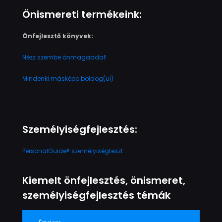
Önismereti termékeink:
Önfejlesztő könyvek:
Nézz szembe önmagaddal!
Mindenki másképp boldog(ul)
Személyiségfejlesztés:
PersonalGuide® személyiségteszt
Kiemelt önfejlesztés, önismeret,
személyiségfejlesztés témák