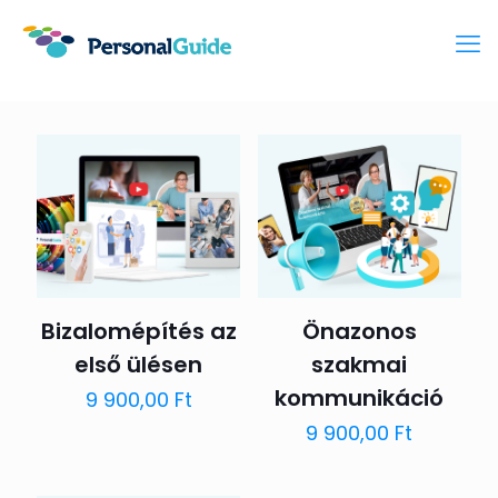
Bizalomépítés az
Önazonos
első ülésen
szakmai
kommunikáció
9 900,00
Ft
9 900,00
Ft