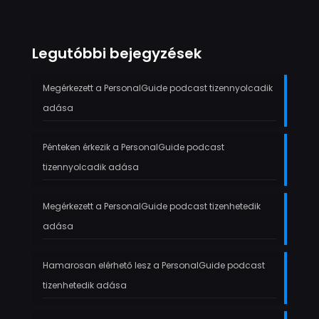
Legutóbbi bejegyzések
Megérkezett a PersonalGuide podcast tizennyolcadik
adása
Pénteken érkezik a PersonalGuide podcast
tizennyolcadik adása
Megérkezett a PersonalGuide podcast tizenhetedik
adása
Hamarosan elérhető lesz a PersonalGuide podcast
tizenhetedik adása