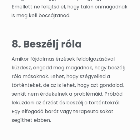
Emellett ne felejtsd el, hogy talán önmagadnak
is meg kell bocsájtanod.
8. Beszélj róla
Amikor fájdalmas érzések feldolgozásával
küzdesz, engedd meg magadnak, hogy beszélj
róla másoknak. Lehet, hogy szégyelled a
történteket, de az is lehet, hogy azt gondolod,
senkit nem érdekelnek a problémáid. Próbád
leküzdeni az érzést és beszélj a történtekről.
Egy elfogadó barát vagy terapeuta sokat
segíthet ebben.