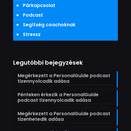
Párkapcsolat
Podcast
Segítség coachoknak
Stressz
Legutóbbi bejegyzések
Megérkezett a PersonalGuide podcast
tizennyolcadik adása
Pénteken érkezik a PersonalGuide
podcast tizennyolcadik adása
Megérkezett a PersonalGuide podcast
tizenhetedik adása