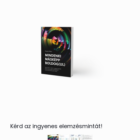
Kérd az ingyenes elemzésmintát!