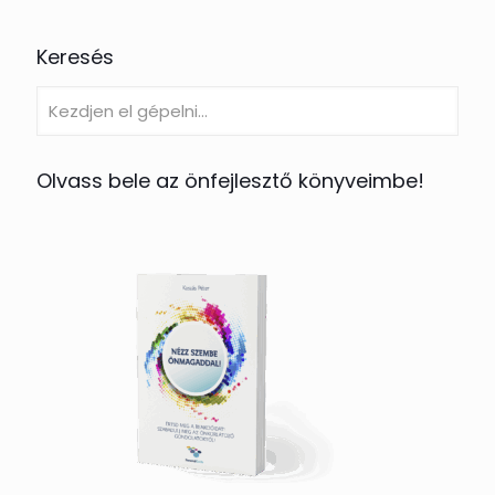
Keresés
Olvass bele az önfejlesztő könyveimbe!