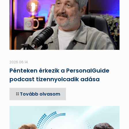
2026.06.14.
Pénteken érkezik a PersonalGuide
podcast tizennyolcadik adása
Tovább olvasom