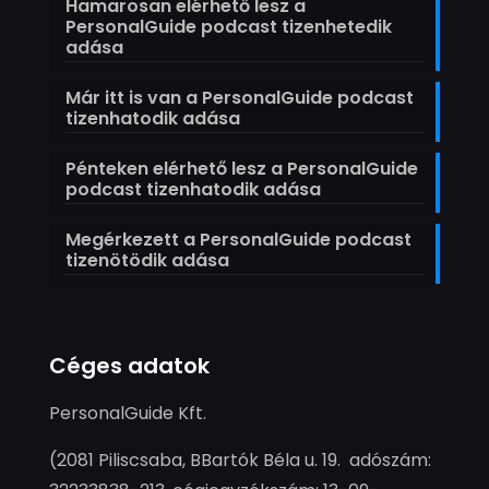
Hamarosan elérhető lesz a
PersonalGuide podcast tizenhetedik
adása
Már itt is van a PersonalGuide podcast
tizenhatodik adása
Pénteken elérhető lesz a PersonalGuide
podcast tizenhatodik adása
Megérkezett a PersonalGuide podcast
tizenötödik adása
Céges adatok
PersonalGuide Kft.
(2081 Piliscsaba, BBartók Béla u. 19. adószám: