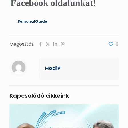
Facebook oldalunkat!
PersonalGuide
Megosztás
0
HodiP
Kapcsolódó cikkeink