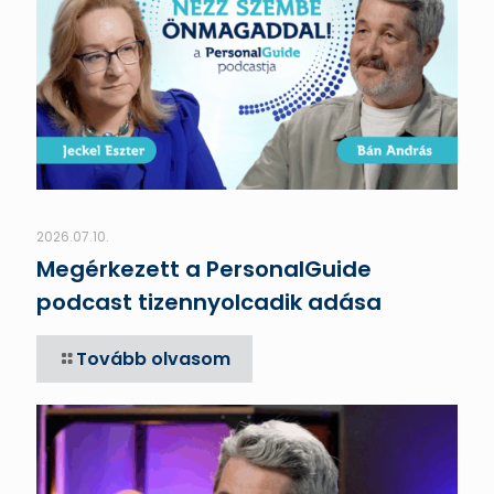
2026.07.10.
Megérkezett a PersonalGuide
podcast tizennyolcadik adása
Tovább olvasom