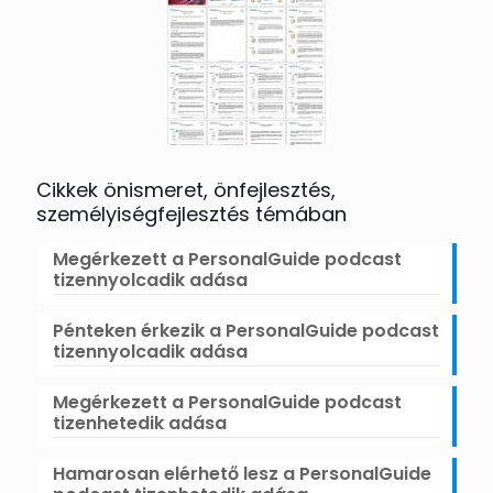
Cikkek önismeret, önfejlesztés,
személyiségfejlesztés témában
Megérkezett a PersonalGuide podcast
tizennyolcadik adása
Pénteken érkezik a PersonalGuide podcast
tizennyolcadik adása
Megérkezett a PersonalGuide podcast
tizenhetedik adása
Hamarosan elérhető lesz a PersonalGuide