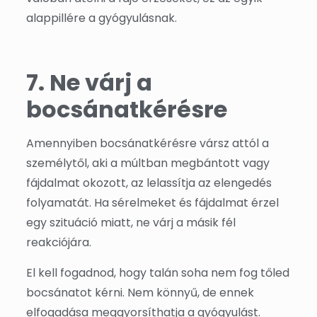
alappillére a gyógyulásnak.
7. Ne várj a
bocsánatkérésre
Amennyiben bocsánatkérésre vársz attól a
személytől, aki a múltban megbántott vagy
fájdalmat okozott, az lelassítja az elengedés
folyamatát. Ha sérelmeket és fájdalmat érzel
egy szituáció miatt, ne várj a másik fél
reakciójára.
El kell fogadnod, hogy talán soha nem fog tőled
bocsánatot kérni. Nem könnyű, de ennek
elfogadása meggyorsíthatja a gyógyulást.