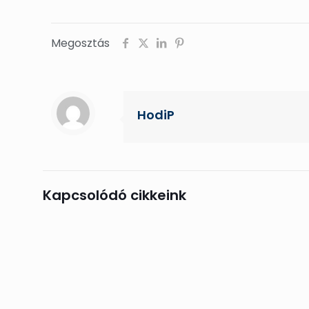
Megosztás
HodiP
Kapcsolódó cikkeink