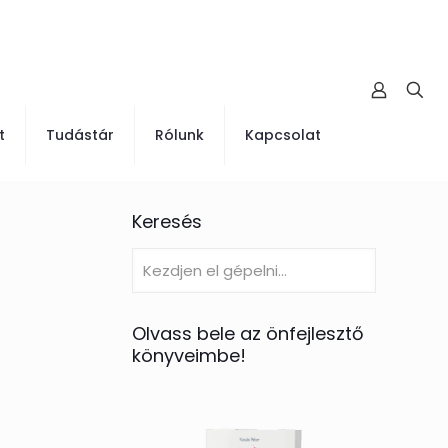
t
Tudástár
Rólunk
Kapcsolat
Keresés
Olvass bele az önfejlesztő
könyveimbe!