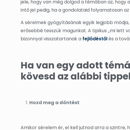
jele, hogy van még dolgod a témában az, hogy a
intő jel pedig, ha a gondolataid folyamatosan 
A sérelmek gyógyításának egyik legjobb módja, 
erősebbé tesszük magunkat. A tipikus „mi lett 
bizonnyal visszatartanak a
fejlődéstől
és a tová
Ha van egy adott témád
kövesd az alábbi tippe
Hozd meg a döntést
Amikor sérelem ér, el kell jutnod arra a szintre,