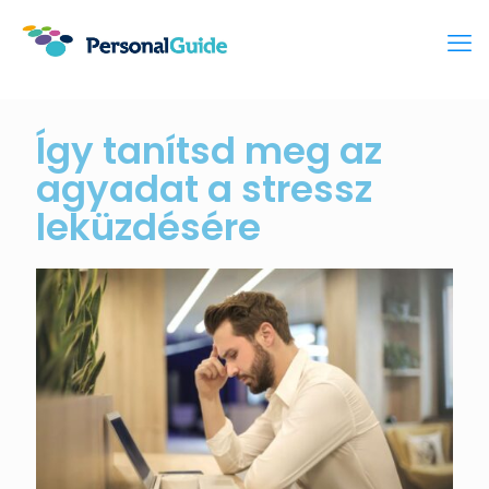
Így tanítsd meg az
agyadat a stressz
leküzdésére