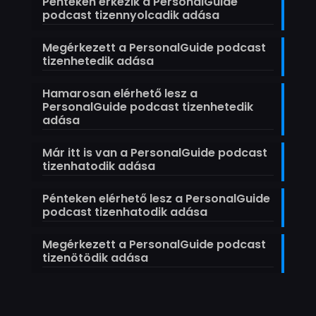
Pénteken érkezik a PersonalGuide
podcast tizennyolcadik adása
Megérkezett a PersonalGuide podcast
tizenhetedik adása
Hamarosan elérhető lesz a
PersonalGuide podcast tizenhetedik
adása
Már itt is van a PersonalGuide podcast
tizenhatodik adása
Pénteken elérhető lesz a PersonalGuide
podcast tizenhatodik adása
Megérkezett a PersonalGuide podcast
tizenötödik adása