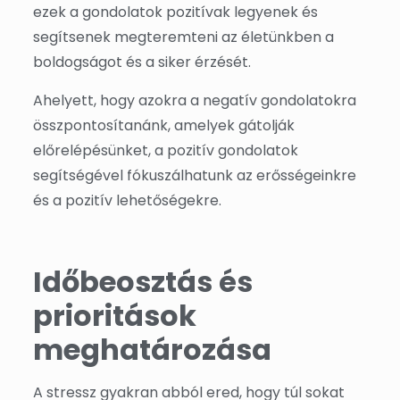
ezek a gondolatok pozitívak legyenek és
segítsenek megteremteni az életünkben a
boldogságot és a siker érzését.
Ahelyett, hogy azokra a negatív gondolatokra
összpontosítanánk, amelyek gátolják
előrelépésünket, a pozitív gondolatok
segítségével fókuszálhatunk az erősségeinkre
és a pozitív lehetőségekre.
Időbeosztás és
prioritások
meghatározása
A stressz gyakran abból ered, hogy túl sokat