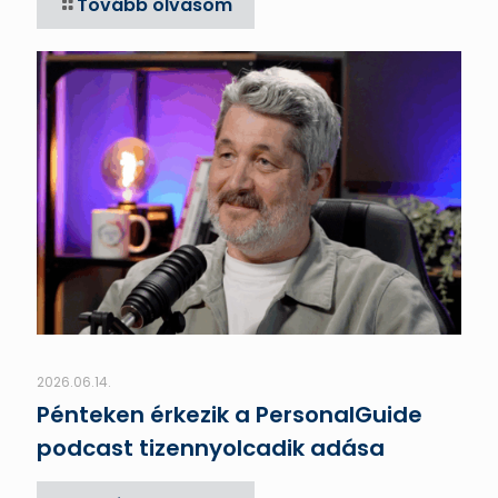
Tovább olvasom
2026.06.14.
Pénteken érkezik a PersonalGuide
podcast tizennyolcadik adása