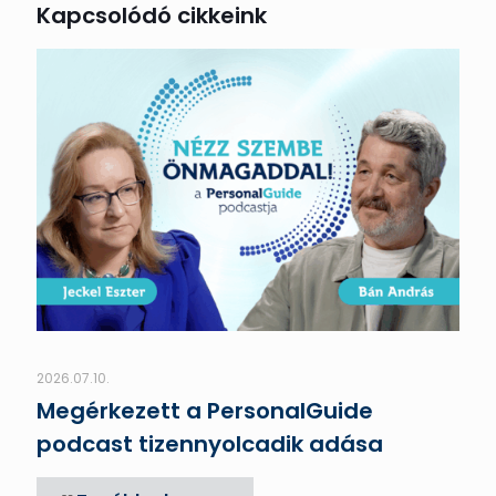
Kapcsolódó cikkeink
2026.07.10.
Megérkezett a PersonalGuide
podcast tizennyolcadik adása