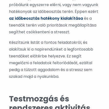
próbálunk egyszerre elérni, vagy nem vagyunk
hatékonyak az időbeosztás terén. Éppen ezért
az időbeosztás hatékony kialakítása
és a
teendők terén való prioritások megállapítása
segíthet csökkenteni a stresszt.
Készítsünk listát a fontos feladatokról, és
alakítsuk ki a napirendünket a legfontosabb
teendőket előtérbe helyezve. Ez segít
megelőzni a feladatok feltorlódását, ezáltal
pedig a túlzott aggodalom és a stressz sem
szakad majd a nyakunkba.
Testmozgás és
rendszeres aktivitás