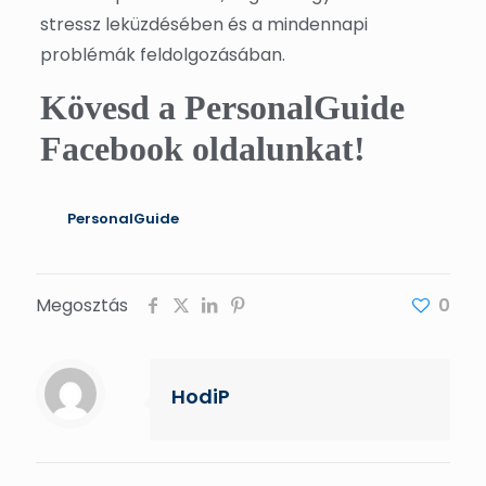
stressz leküzdésében és a mindennapi
problémák feldolgozásában.
Kövesd a PersonalGuide
Facebook oldalunkat!
PersonalGuide
Megosztás
0
HodiP