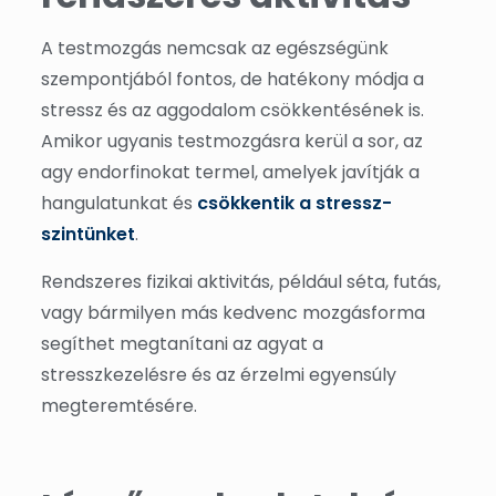
A testmozgás nemcsak az egészségünk
szempontjából fontos, de hatékony módja a
stressz és az aggodalom csökkentésének is.
Amikor ugyanis testmozgásra kerül a sor, az
agy endorfinokat termel, amelyek javítják a
hangulatunkat és
csökkentik a stressz-
szintünket
.
Rendszeres fizikai aktivitás, például séta, futás,
vagy bármilyen más kedvenc mozgásforma
segíthet megtanítani az agyat a
stresszkezelésre és az érzelmi egyensúly
megteremtésére.