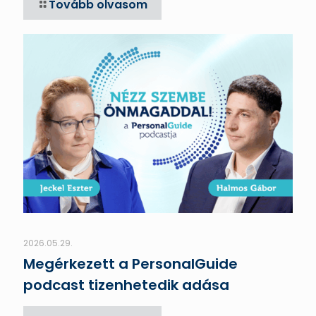
Tovább olvasom
2026.05.29.
Megérkezett a PersonalGuide
podcast tizenhetedik adása