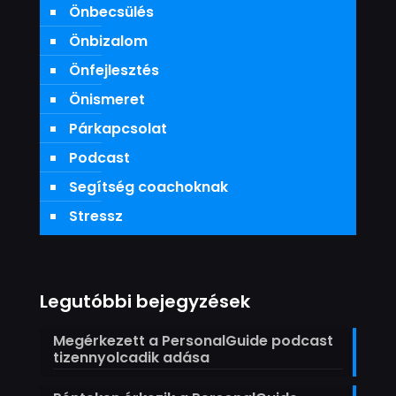
Önbecsülés
Önbizalom
Önfejlesztés
Önismeret
Párkapcsolat
Podcast
Segítség coachoknak
Stressz
Legutóbbi bejegyzések
Megérkezett a PersonalGuide podcast
tizennyolcadik adása