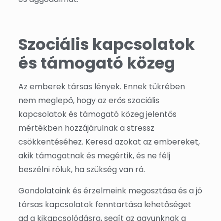
Szociális kapcsolatok
és támogató közeg
Az emberek társas lények. Ennek tükrében
nem meglepő, hogy az erős szociális
kapcsolatok és támogató közeg jelentős
mértékben hozzájárulnak a stressz
csökkentéséhez. Keresd azokat az embereket,
akik támogatnak és megértik, és ne félj
beszélni róluk, ha szükség van rá.
Gondolataink és érzelmeink megosztása és a jó
társas kapcsolatok fenntartása lehetőséget
ad a kikapcsolódásra, segít az agyunknak a