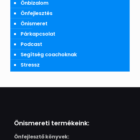
Önbizalom
Önfejlesztés
Önismeret
Párkapcsolat
Podcast
Segítség coachoknak
Stressz
Önismereti termékeink:
Önfejlesztő könyvek: