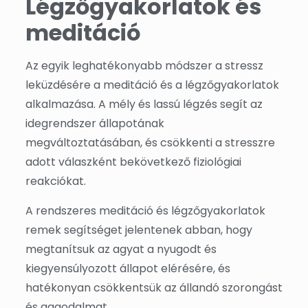
Légzőgyakorlatok és
meditáció
Az egyik leghatékonyabb módszer a stressz
leküzdésére a meditáció és a légzőgyakorlatok
alkalmazása. A mély és lassú légzés segít az
idegrendszer állapotának
megváltoztatásában, és csökkenti a stresszre
adott válaszként bekövetkező fiziológiai
reakciókat.
A rendszeres meditáció és légzőgyakorlatok
remek segítséget jelentenek abban, hogy
megtanítsuk az agyat a nyugodt és
kiegyensúlyozott állapot elérésére, és
hatékonyan csökkentsük az állandó szorongást
és aggodalmat.