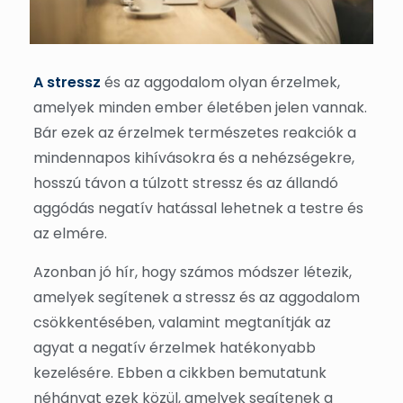
A stressz
és az aggodalom olyan érzelmek,
amelyek minden ember életében jelen vannak.
Bár ezek az érzelmek természetes reakciók a
mindennapos kihívásokra és a nehézségekre,
hosszú távon a túlzott stressz és az állandó
aggódás negatív hatással lehetnek a testre és
az elmére.
Azonban jó hír, hogy számos módszer létezik,
amelyek segítenek a stressz és az aggodalom
csökkentésében, valamint megtanítják az
agyat a negatív érzelmek hatékonyabb
kezelésére. Ebben a cikkben bemutatunk
néhányat ezek közül, amelyek segítenek a