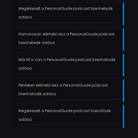
Megérkezett a PersonalGuide podcast tizenhetedik
adása
Hamarosan elérhető lesz a PersonalGuide podcast
tizenhetedik adása
Már itt is van a PersonalGuide podcast tizenhatodik
adása
Pénteken elérhető lesz a PersonalGuide podcast
tizenhatodik adása
Megérkezett a PersonalGuide podcast tizenötödik
adása