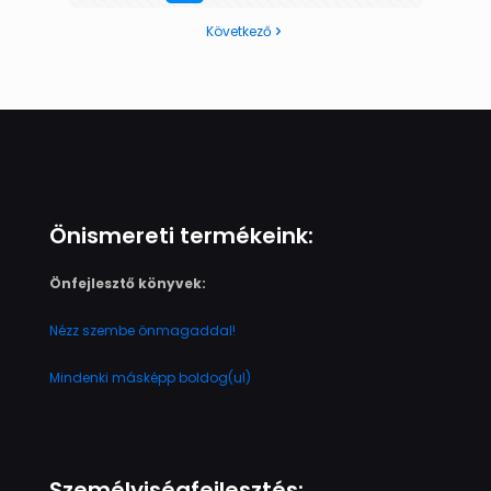
Következő
Önismereti termékeink:
Önfejlesztő könyvek:
Nézz szembe önmagaddal!
Mindenki másképp boldog(ul)
Személyiségfejlesztés: