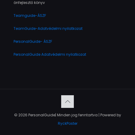
önfejlesztő könyv
Teamguide-ÁSZF
TeamGuide-Adatvédelmi nyilatkozat
PersonalGuide- ÁSZF
PersonalGuide Adatvédelmi nyilatkozat
© 2026 PersonalGuide| Minden jog fenntartva | Powered by
RyckPoster