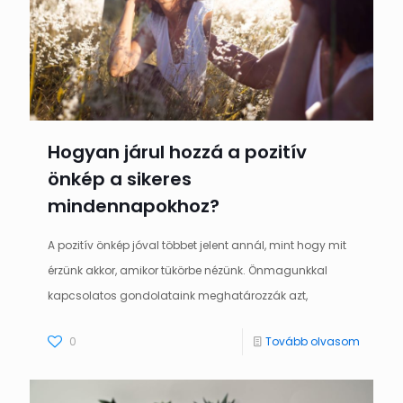
Hogyan járul hozzá a pozitív
önkép a sikeres
mindennapokhoz?
A pozitív önkép jóval többet jelent annál, mint hogy mit
érzünk akkor, amikor tükörbe nézünk. Önmagunkkal
kapcsolatos gondolataink meghatározzák azt,
0
Tovább olvasom