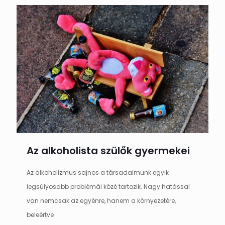
Az alkoholista szülők gyermekei
Az alkoholizmus sajnos a társadalmunk egyik
legsúlyosabb problémái közé tartozik. Nagy hatással
van nemcsak az egyénre, hanem a környezetére,
beleértve