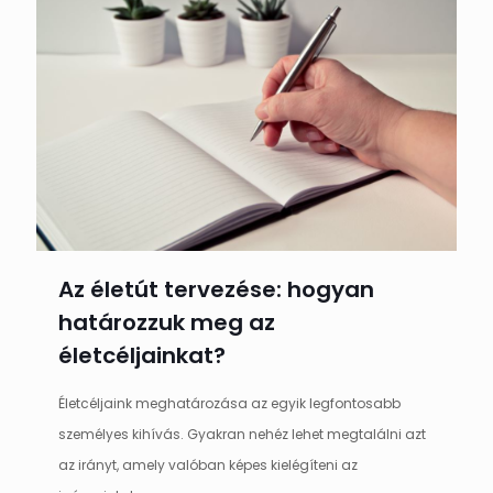
Az életút tervezése: hogyan
határozzuk meg az
életcéljainkat?
Életcéljaink meghatározása az egyik legfontosabb
személyes kihívás. Gyakran nehéz lehet megtalálni azt
az irányt, amely valóban képes kielégíteni az