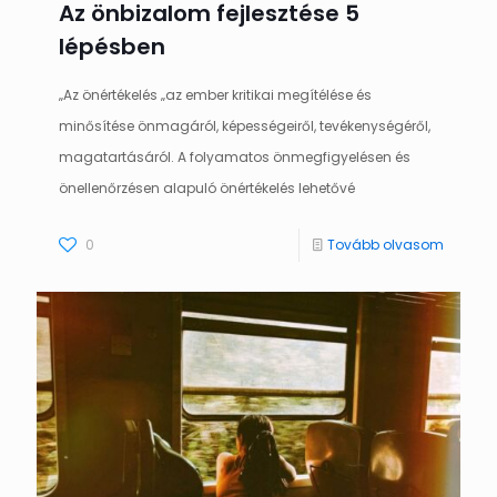
Az önbizalom fejlesztése 5
lépésben
„Az önértékelés „az ember kritikai megítélése és
minősítése önmagáról, képességeiről, tevékenységéről,
magatartásáról. A folyamatos önmegfigyelésen és
önellenőrzésen alapuló önértékelés lehetővé
0
Tovább olvasom