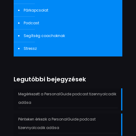
Párkapcsolat
Podcast
Segítség coachoknak
Stressz
Legutóbbi bejegyzések
Megérkezett a PersonalGuide podcast tizennyolcadik
adása
Pénteken érkezik a PersonalGuide podcast
tizennyolcadik adása