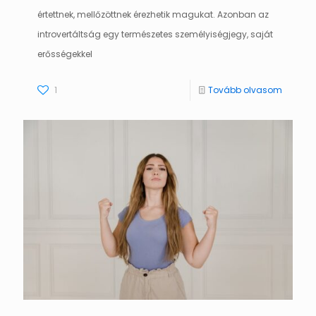
értettnek, mellőzöttnek érezhetik magukat. Azonban az
introvertáltság egy természetes személyiségjegy, saját
erősségekkel
1
Tovább olvasom