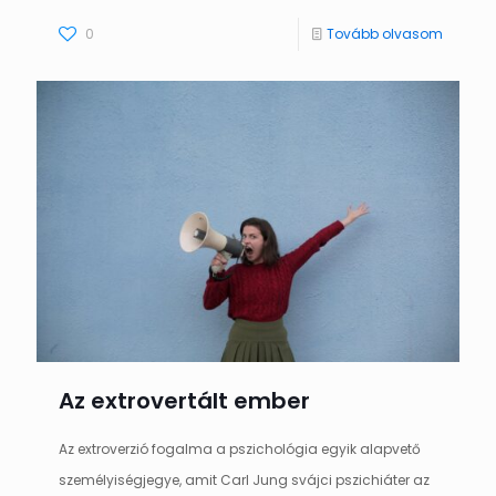
0
Tovább olvasom
Az extrovertált ember
Az extroverzió fogalma a pszichológia egyik alapvető
személyiségjegye, amit Carl Jung svájci pszichiáter az