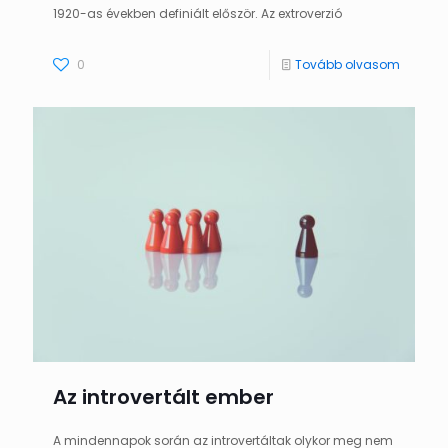
1920-as években definiált először. Az extroverzió
0
Tovább olvasom
Az introvertált ember
A mindennapok során az introvertáltak olykor meg nem