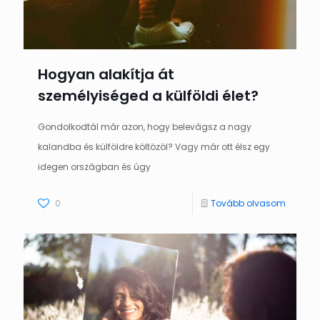
Hogyan alakítja át
személyiséged a külföldi élet?
Gondolkodtál már azon, hogy belevágsz a nagy
kalandba és külföldre költözöl? Vagy már ott élsz egy
idegen országban és úgy
0
Tovább olvasom