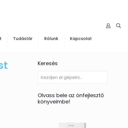
t
Tudástár
Rólunk
Kapcsolat
st
Keresés
Olvass bele az önfejlesztő
könyveimbe!