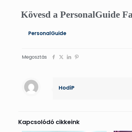
Kövesd a PersonalGuide Fa
PersonalGuide
Megosztás
HodiP
Kapcsolódó cikkeink