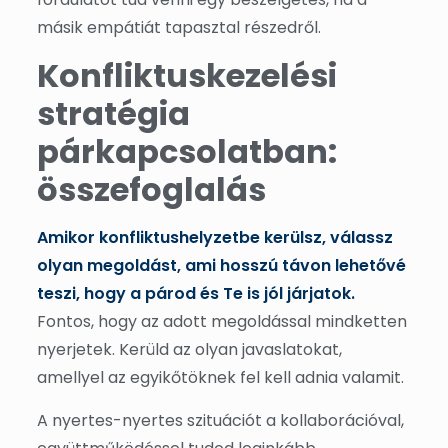
másik empátiát tapasztal részedről.
Konfliktuskezelési
stratégia
párkapcsolatban:
összefoglalás
Amikor konfliktushelyzetbe kerülsz, válassz
olyan megoldást, ami hosszú távon lehetővé
teszi, hogy a párod és Te is jól járjatok.
Fontos, hogy az adott megoldással mindketten
nyerjetek. Kerüld az olyan javaslatokat,
amellyel az egyikőtöknek fel kell adnia valamit.
A nyertes-nyertes szituációt a kollaborációval,