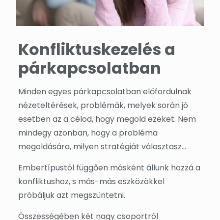
Konfliktuskezelés a
párkapcsolatban
Minden egyes párkapcsolatban előfordulnak
nézeteltérések, problémák, melyek során jó
esetben az a célod, hogy megold ezeket. Nem
mindegy azonban, hogy a probléma
megoldására, milyen stratégiát választasz…
Embertípustól függően másként állunk hozzá a
konfliktushoz, s más-más eszközökkel
próbáljuk azt megszüntetni.
Összességében két nagy csoportról