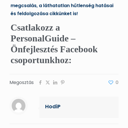
megcsalás, a láthatatlan hűtlenség hatásai
és feldolgozása cikkünket is!
Csatlakozz a
PersonalGuide –
Önfejlesztés Facebook
csoportunkhoz:
Megosztás
0
HodiP