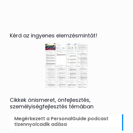
Kérd az ingyenes elemzésmintát!
Cikkek önismeret, önfejlesztés,
személyiségfejlesztés témában
Megérkezett a PersonalGuide podcast
tizennyolcadik adása