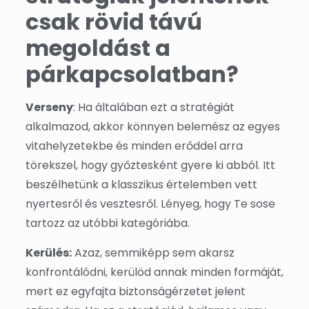
csak rövid távú
megoldást a
párkapcsolatban?
Verseny
: Ha általában ezt a stratégiát
alkalmazod, akkor könnyen belemész az egyes
vitahelyzetekbe és minden erőddel arra
törekszel, hogy győztesként gyere ki abból. Itt
beszélhetünk a klasszikus értelemben vett
nyertesről és vesztesről. Lényeg, hogy Te sose
tartozz az utóbbi kategóriába.
Kerülés:
Azaz, semmiképp sem akarsz
konfrontálódni, kerülöd annak minden formáját,
mert ez egyfajta biztonságérzetet jelent