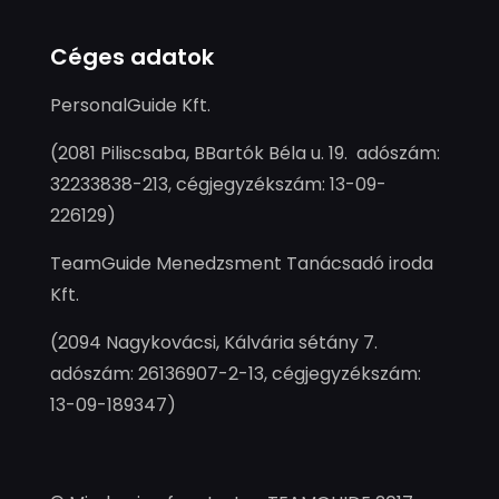
Céges adatok
PersonalGuide Kft.
(2081 Piliscsaba, BBartók Béla u. 19. adószám:
32233838-213, cégjegyzékszám: 13-09-
226129)
TeamGuide Menedzsment Tanácsadó iroda
Kft.
(2094 Nagykovácsi, Kálvária sétány 7.
adószám: 26136907-2-13, cégjegyzékszám:
13-09-189347)