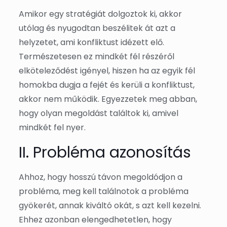
Amikor egy stratégiát dolgoztok ki, akkor
utólag és nyugodtan beszélitek át azt a
helyzetet, ami konfliktust idézett elő.
Természetesen ez mindkét fél részéről
elköteleződést igényel, hiszen ha az egyik fél
homokba dugja a fejét és kerüli a konfliktust,
akkor nem működik. Egyezzetek meg abban,
hogy olyan megoldást találtok ki, amivel
mindkét fel nyer.
II. Probléma azonosítás
Ahhoz, hogy hosszú távon megoldódjon a
probléma, meg kell találnotok a probléma
gyökerét, annak kiváltó okát, s azt kell kezelni.
Ehhez azonban elengedhetetlen, hogy