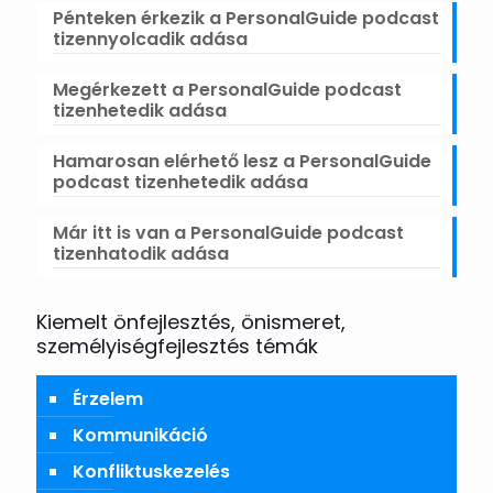
Pénteken érkezik a PersonalGuide podcast
tizennyolcadik adása
Megérkezett a PersonalGuide podcast
tizenhetedik adása
Hamarosan elérhető lesz a PersonalGuide
podcast tizenhetedik adása
Már itt is van a PersonalGuide podcast
tizenhatodik adása
Kiemelt önfejlesztés, önismeret,
személyiségfejlesztés témák
Érzelem
Kommunikáció
Konfliktuskezelés