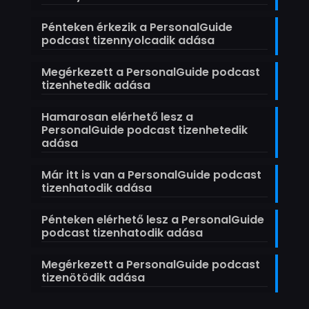
Pénteken érkezik a PersonalGuide
podcast tizennyolcadik adása
Megérkezett a PersonalGuide podcast
tizenhetedik adása
Hamarosan elérhető lesz a
PersonalGuide podcast tizenhetedik
adása
Már itt is van a PersonalGuide podcast
tizenhatodik adása
Pénteken elérhető lesz a PersonalGuide
podcast tizenhatodik adása
Megérkezett a PersonalGuide podcast
tizenötödik adása