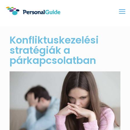
Konfliktuskezelési
stratégiák a
párkapcsolatban