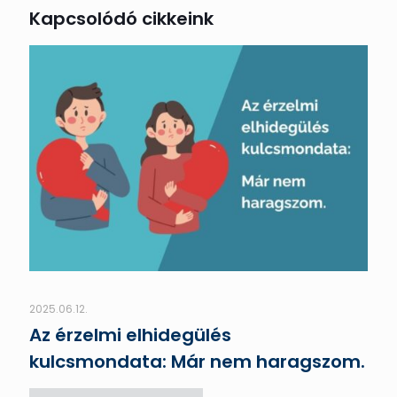
Kapcsolódó cikkeink
2025.06.12.
Az érzelmi elhidegülés
kulcsmondata: Már nem haragszom.