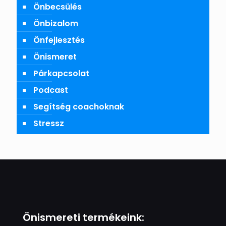
Önbecsülés
Önbizalom
Önfejlesztés
Önismeret
Párkapcsolat
Podcast
Segítség coachoknak
Stressz
Önismereti termékeink: