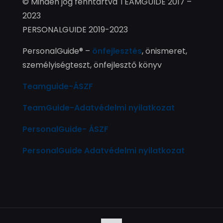
© Minden jog fenntartva TEAMGUIDE 2017 –
2023
PERSONALGUIDE 2019-2023
PersonalGuide® –
önfejlesztés
, önismeret,
személyiségteszt, önfejlesztő könyv
Teamguide-ÁSZF
TeamGuide-Adatvédelmi nyilatkozat
PersonalGuide- ÁSZF
PersonalGuide Adatvédelmi nyilatkozat