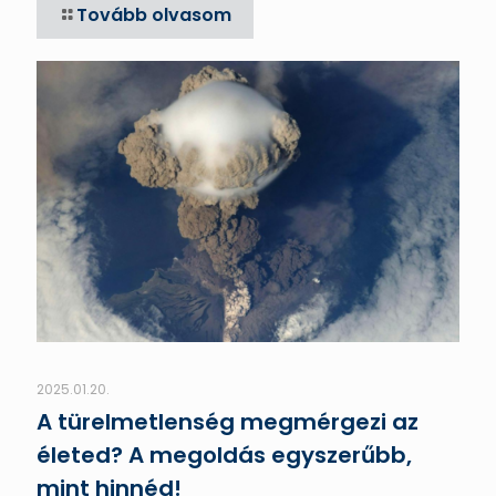
Tovább olvasom
2025.01.20.
A türelmetlenség megmérgezi az
életed? A megoldás egyszerűbb,
mint hinnéd!