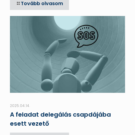
Tovább olvasom
2025.04.14.
A feladat delegálás csapdájába
esett vezető