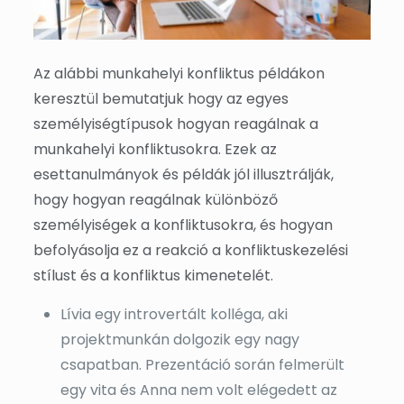
Az alábbi munkahelyi konfliktus példákon
keresztül bemutatjuk hogy az egyes
személyiségtípusok hogyan reagálnak a
munkahelyi konfliktusokra. Ezek az
esettanulmányok és példák jól illusztrálják,
hogy hogyan reagálnak különböző
személyiségek a konfliktusokra, és hogyan
befolyásolja ez a reakció a konfliktuskezelési
stílust és a konfliktus kimenetelét.
Lívia egy introvertált kolléga, aki
projektmunkán dolgozik egy nagy
csapatban. Prezentáció során felmerült
egy vita és Anna nem volt elégedett az