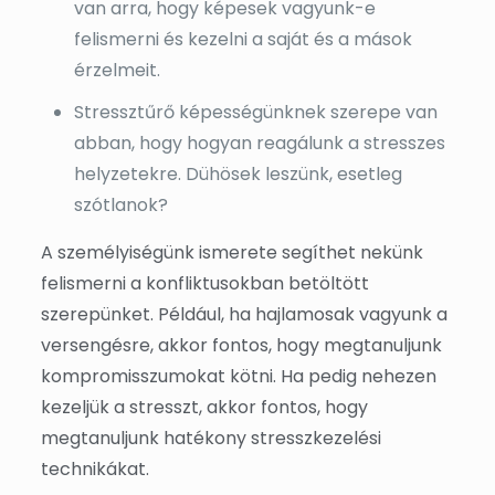
van arra, hogy képesek vagyunk-e
felismerni és kezelni a saját és a mások
érzelmeit.
Stressztűrő képességünknek szerepe van
abban, hogy hogyan reagálunk a stresszes
helyzetekre. Dühösek leszünk, esetleg
szótlanok?
A személyiségünk ismerete segíthet nekünk
felismerni a konfliktusokban betöltött
szerepünket. Például, ha hajlamosak vagyunk a
versengésre, akkor fontos, hogy megtanuljunk
kompromisszumokat kötni. Ha pedig nehezen
kezeljük a stresszt, akkor fontos, hogy
megtanuljunk hatékony stresszkezelési
technikákat.