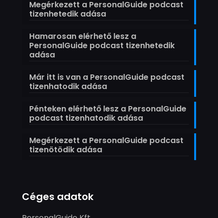
Megérkezett a PersonalGuide podcast
tizenhetedik adása
Hamarosan elérhető lesz a
PersonalGuide podcast tizenhetedik
adása
Már itt is van a PersonalGuide podcast
tizenhatodik adása
Pénteken elérhető lesz a PersonalGuide
podcast tizenhatodik adása
Megérkezett a PersonalGuide podcast
tizenötödik adása
Céges adatok
PersonalGuide Kft.