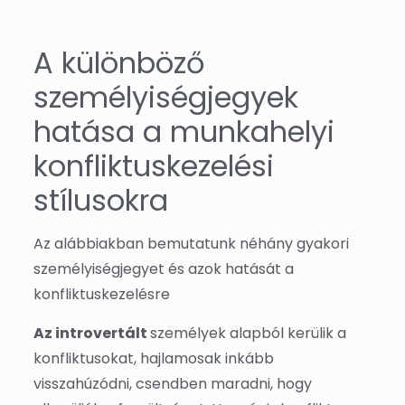
A különböző
személyiségjegyek
hatása a munkahelyi
konfliktuskezelési
stílusokra
Az alábbiakban bemutatunk néhány gyakori
személyiségjegyet és azok hatását a
konfliktuskezelésre
Az introvertált
személyek alapból kerülik a
konfliktusokat, hajlamosak inkább
visszahúzódni, csendben maradni, hogy