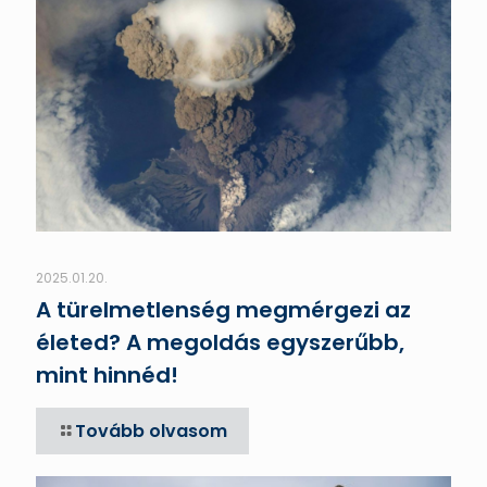
2025.01.20.
A türelmetlenség megmérgezi az
életed? A megoldás egyszerűbb,
mint hinnéd!
Tovább olvasom