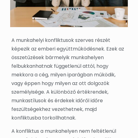
A munkahelyi konfliktusok szerves részét
képezik az emberi együttműködésnek. Ezek az
összetűzések bármelyik munkahelyen
felbukkanhatnak függetlenül attól, hogy
mekkora a cég, milyen iparágban működik,
vagy éppen hogy milyen az ott dolgozók
személyisége. A különböző értékrendek,
munkastílusok és érdekek időről időre
feszültségekhez vezethetnek, majd
konfliktusba torkollhatnak.
A konfliktus a munkahelyen nem feltétlenül