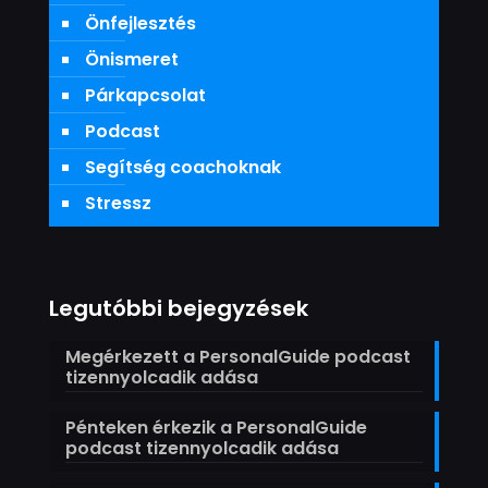
Önfejlesztés
Önismeret
Párkapcsolat
Podcast
Segítség coachoknak
Stressz
Legutóbbi bejegyzések
Megérkezett a PersonalGuide podcast
tizennyolcadik adása
Pénteken érkezik a PersonalGuide
podcast tizennyolcadik adása