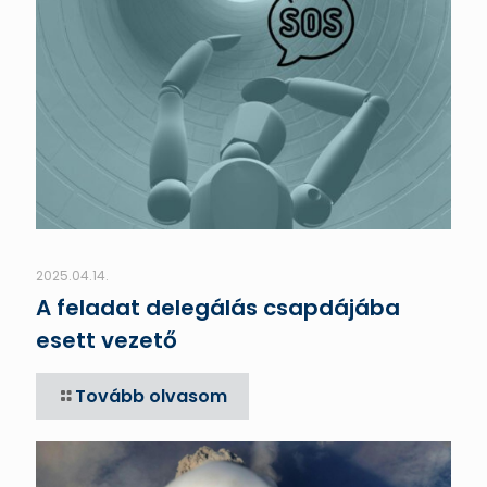
2025.04.14.
A feladat delegálás csapdájába
esett vezető
Tovább olvasom