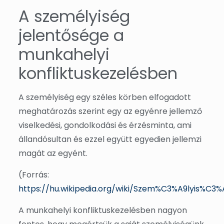
A személyiség
jelentősége a
munkahelyi
konfliktuskezelésben
A személyiség egy széles körben elfogadott
meghatározás szerint egy az egyénre jellemző
viselkedési, gondolkodási és érzésminta, ami
állandósultan és ezzel együtt egyedien jellemzi
magát az egyént.
(Forrás:
https://hu.wikipedia.org/wiki/Szem%C3%A9lyis%C3
A munkahelyi konfliktuskezelésben nagyon