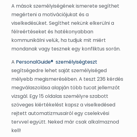
A mások személyiségének ismerete segíthet
megérteni a motivációjukat és a
viselkedésüket. Segíthet nekünk elkerülni a
félreértéseket és hatékonyabban
kommunikálni velük, ha tudjuk mit miért
mondanak vagy tesznek egy konfliktus során.
A
PersonalGuide® személyiségteszt
segítségedre lehet saját személyiséged
mélyebb megismerésében. A teszt 236 kérdés
megválaszolása alapján több tucat jellemzőt
vizsgál. Egy 15 oldalas személyre szabott
szöveges kiértékelést kapsz a viselkedésed
rejtett automatizmusairól egy cselekvési
tervvel együtt. Neked már csak alkalmaznod
kell!