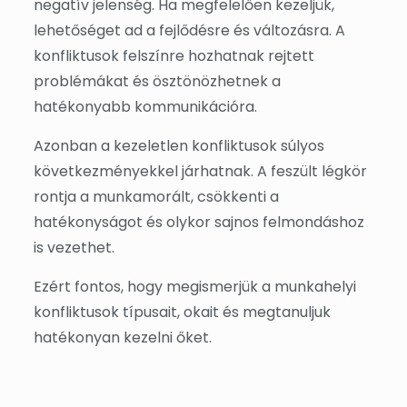
negatív jelenség. Ha megfelelően kezeljük,
lehetőséget ad a fejlődésre és változásra. A
konfliktusok felszínre hozhatnak rejtett
problémákat és ösztönözhetnek a
hatékonyabb kommunikációra.
Azonban a kezeletlen konfliktusok súlyos
következményekkel járhatnak. A feszült légkör
rontja a munkamorált, csökkenti a
hatékonyságot és olykor sajnos felmondáshoz
is vezethet.
Ezért fontos, hogy megismerjük a munkahelyi
konfliktusok típusait, okait és megtanuljuk
hatékonyan kezelni őket.