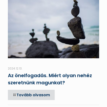
2024.12.13.
Az önelfogadás. Miért olyan nehéz
szeretnünk magunkat?
Tovább olvasom