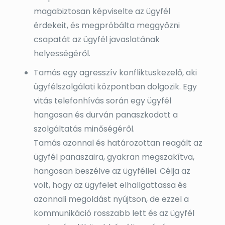
magabiztosan képviselte az ügyfél
érdekeit, és megpróbálta meggyőzni
csapatát az ügyfél javaslatának
helyességéről.
Tamás egy agresszív konfliktuskezelő, aki
ügyfélszolgálati központban dolgozik. Egy
vitás telefonhívás során egy ügyfél
hangosan és durván panaszkodott a
szolgáltatás minőségéről.
Tamás azonnal és határozottan reagált az
ügyfél panaszaira, gyakran megszakítva,
hangosan beszélve az ügyféllel. Célja az
volt, hogy az ügyfelet elhallgattassa és
azonnali megoldást nyújtson, de ezzel a
kommunikáció rosszabb lett és az ügyfél