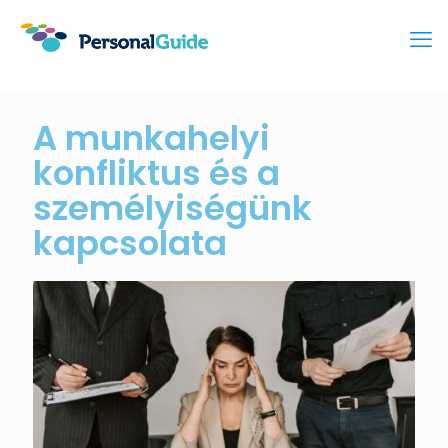
A munkahelyi
konfliktus és a
személyiségünk
kapcsolata