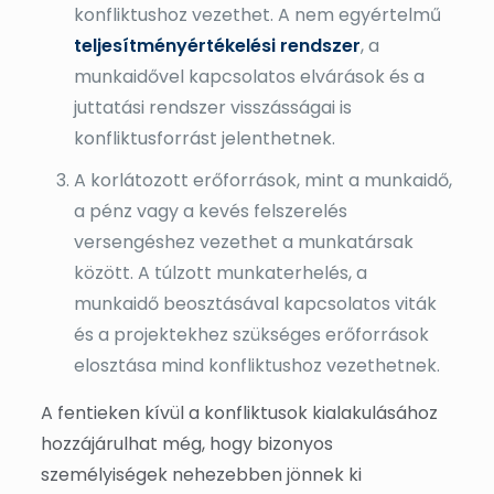
konfliktushoz vezethet. A nem egyértelmű
teljesítményértékelési rendszer
, a
munkaidővel kapcsolatos elvárások és a
juttatási rendszer visszásságai is
konfliktusforrást jelenthetnek.
A korlátozott erőforrások, mint a munkaidő,
a pénz vagy a kevés felszerelés
versengéshez vezethet a munkatársak
között. A túlzott munkaterhelés, a
munkaidő beosztásával kapcsolatos viták
és a projektekhez szükséges erőforrások
elosztása mind konfliktushoz vezethetnek.
A fentieken kívül a konfliktusok kialakulásához
hozzájárulhat még, hogy bizonyos
személyiségek nehezebben jönnek ki