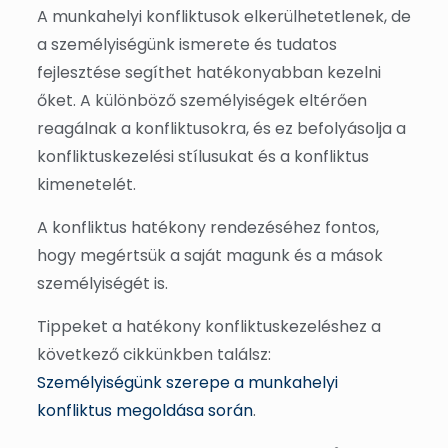
A munkahelyi konfliktusok elkerülhetetlenek, de
a személyiségünk ismerete és tudatos
fejlesztése segíthet hatékonyabban kezelni
őket. A különböző személyiségek eltérően
reagálnak a konfliktusokra, és ez befolyásolja a
konfliktuskezelési stílusukat és a konfliktus
kimenetelét.
A konfliktus hatékony rendezéséhez fontos,
hogy megértsük a saját magunk és a mások
személyiségét is.
Tippeket a hatékony konfliktuskezeléshez a
következő cikkünkben találsz:
Személyiségünk szerepe a munkahelyi
konfliktus megoldása során
.