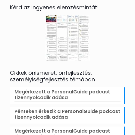
Kérd az ingyenes elemzésmintát!
Cikkek önismeret, önfejlesztés,
személyiségfejlesztés témában
Megérkezett a PersonalGuide podcast
tizennyolcadik adása
Pénteken érkezik a PersonalGuide podcast
tizennyolcadik adása
Megérkezett a PersonalGuide podcast