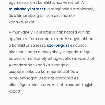
egymással, ami konfliktushoz vezethet. A
munkahelyi stressz
, a magánéleti problémák,
és a kimerültség szintén okozhatnak
konfliktusokat.
A munkahelyi konfliktusoknak hatása van az
egyénekre és a csapatokra is. Az egyénekben
a konfliktus stresszt,
szorongást
és dühöt
okozhat. Rontja a munkahelyi elégedettséget
és akár a munkahely elhagyásához is vezethet.
A rendezetlen konfliktus rontja a
csapatmunkát, a kommunikációt és a
hatékonyságot. Bizalmatlansághoz és
ellenségeskedéshez vezethet a csapat tagjai
között.