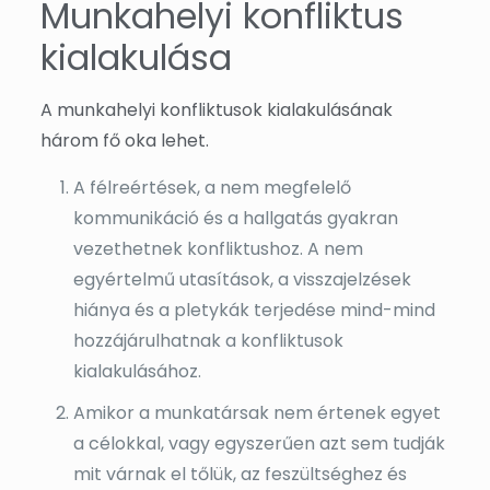
Munkahelyi konfliktus
kialakulása
A munkahelyi konfliktusok kialakulásának
három fő oka lehet.
A félreértések, a nem megfelelő
kommunikáció és a hallgatás gyakran
vezethetnek konfliktushoz. A nem
egyértelmű utasítások, a visszajelzések
hiánya és a pletykák terjedése mind-mind
hozzájárulhatnak a konfliktusok
kialakulásához.
Amikor a munkatársak nem értenek egyet
a célokkal, vagy egyszerűen azt sem tudják
mit várnak el tőlük, az feszültséghez és