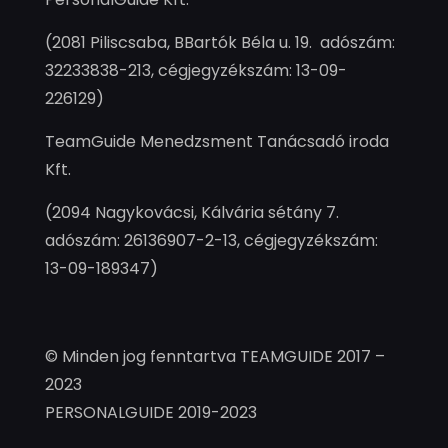
(2081 Piliscsaba, BBartók Béla u. 19. adószám:
32233838-213, cégjegyzékszám: 13-09-
226129)
TeamGuide Menedzsment Tanácsadó iroda
Kft.
(2094 Nagykovácsi, Kálvária sétány 7.
adószám: 26136907-2-13, cégjegyzékszám:
13-09-189347)
© Minden jog fenntartva TEAMGUIDE 2017 –
2023
PERSONALGUIDE 2019-2023