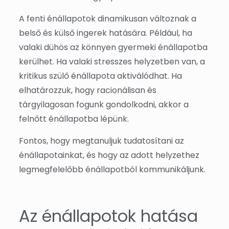
A fenti énállapotok dinamikusan változnak a
belső és külső ingerek hatására. Például, ha
valaki dühös az könnyen gyermeki énállapotba
kerülhet. Ha valaki stresszes helyzetben van, a
kritikus szülő énállapota aktiválódhat. Ha
elhatározzuk, hogy racionálisan és
tárgyilagosan fogunk gondolkodni, akkor a
felnőtt énállapotba lépünk.
Fontos, hogy megtanuljuk tudatosítani az
énállapotainkat, és hogy az adott helyzethez
legmegfelelőbb énállapotból kommunikáljunk.
Az énállapotok hatása