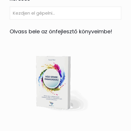
Olvass bele az önfejlesztő könyveimbe!