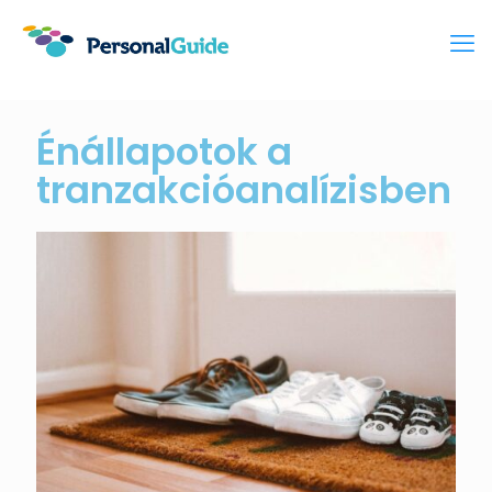
Énállapotok a
tranzakcióanalízisben