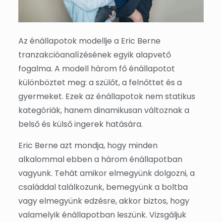
Az énállapotok modellje a Eric Berne
tranzakcióanalízésének egyik alapvető
fogalma. A modell három fő énállapotot
különböztet meg: a szülőt, a felnőttet és a
gyermeket. Ezek az énállapotok nem statikus
kategóriák, hanem dinamikusan változnak a
belső és külső ingerek hatására.
Eric Berne azt mondja, hogy minden
alkalommal ebben a három énállapotban
vagyunk. Tehát amikor elmegyünk dolgozni, a
családdal találkozunk, bemegyünk a boltba
vagy elmegyünk edzésre, akkor biztos, hogy
valamelyik énállapotban leszünk. Vizsgáljuk