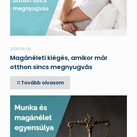
2025.06.09.
Magánéleti kiégés, amikor már
otthon sincs megnyugvás
Tovább olvasom