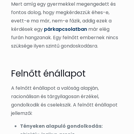
Mert amíg egy gyermekkel megengedett és
fontos dolog, hogy megkérdezzük éhes-e,
evett-e ma már, nem-e fázik, addig ezek a
kérdések egy
párkapcsolatban
már elég
furán hangzanak. Egy felnőtt embernek nincs
szüksége ilyen szintű gondoskodásra.
Felnőtt énállapot
A felnőtt énállapot a valóság alapján,
racionálisan és tárgyilagosan érzékel,
gondolkodik és cselekszik. A felnőtt énállapot
jellemzői:
Tényeken alapuló gondolkodás: