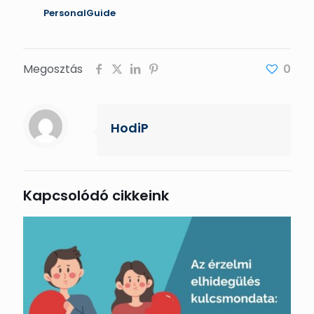
PersonalGuide
Megosztás
0
HodiP
Kapcsolódó cikkeink