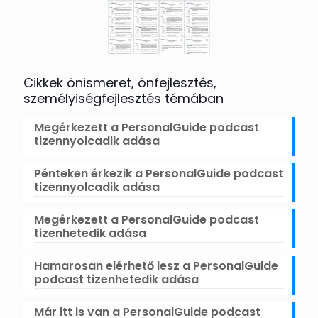
Cikkek önismeret, önfejlesztés,
személyiségfejlesztés témában
Megérkezett a PersonalGuide podcast
tizennyolcadik adása
Pénteken érkezik a PersonalGuide podcast
tizennyolcadik adása
Megérkezett a PersonalGuide podcast
tizenhetedik adása
Hamarosan elérhető lesz a PersonalGuide
podcast tizenhetedik adása
Már itt is van a PersonalGuide podcast