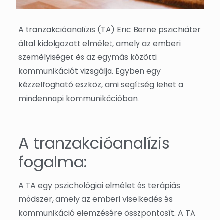
A tranzakcióanalízis (TA) Eric Berne pszichiáter
által kidolgozott elmélet, amely az emberi
személyiséget és az egymás közötti
kommunikációt vizsgálja. Egyben egy
kézzelfogható eszköz, ami segítség lehet a
mindennapi kommunikációban.
A tranzakcióanalízis
fogalma:
A TA egy pszichológiai elmélet és terápiás
módszer, amely az emberi viselkedés és
kommunikáció elemzésére összpontosít. A TA