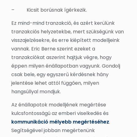
–
Kicsit borúsnak ígérkezik.
Ez mind-mind tranzakció, és azért kerülünk
tranzakciós helyzetekbe, mert szükségünk van
visszajelzésekre, és erre kiépített modelljeink
vannak. Eric Berne szerint ezeket a
tranzakciókat aszerint hajtjuk végre, hogy
éppen milyen énállapotban vagyunk. Gondolj
csak bele, egy egyszerű kérdésnek hány
jelentése lehet attól függően, milyen
hangsúllyal mondjuk.
Az énállapotok modelljének megértése
kulcsfontosságú az emberi viselkedés és
kommunikáció mélyebb megértéséhez
.
Segítségével jobban megértenünk