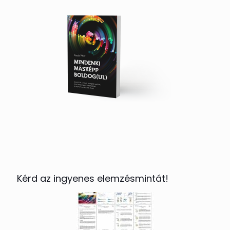
Kérd az ingyenes elemzésmintát!