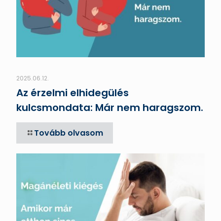
2025.06.12.
Az érzelmi elhidegülés
kulcsmondata: Már nem haragszom.
Tovább olvasom