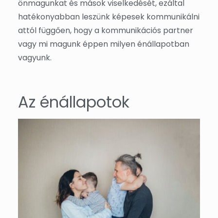
önmagunkat és mások viselkedését, ezáltal
hatékonyabban leszünk képesek kommunikálni
attól függően, hogy a kommunikációs partner
vagy mi magunk éppen milyen énállapotban
vagyunk.
Az énállapotok