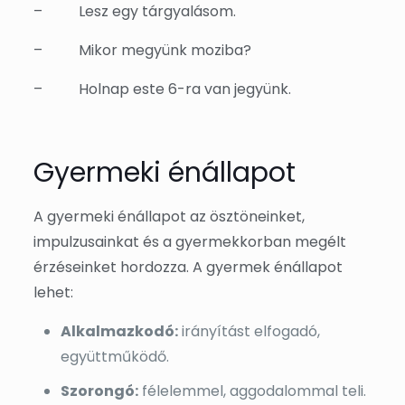
–
Lesz egy tárgyalásom.
–
Mikor megyünk moziba?
–
Holnap este 6-ra van jegyünk.
Gyermeki énállapot
A gyermeki énállapot az ösztöneinket,
impulzusainkat és a gyermekkorban megélt
érzéseinket hordozza. A gyermek énállapot
lehet:
Alkalmazkodó:
irányítást elfogadó,
együttműködő.
Szorongó:
félelemmel, aggodalommal teli.