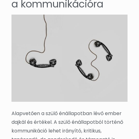
a kommunikációra
Alapvetően a szülő énállapotban lévő ember
dajkál és értékel. A szülő énállapotból történő
kommunikáció lehet irányító, kritikus,