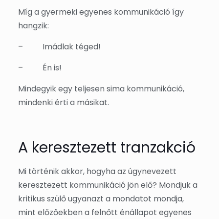
Míg a gyermeki egyenes kommunikáció így
hangzik:
–
Imádlak téged!
–
Én is!
Mindegyik egy teljesen sima kommunikáció,
mindenki érti a másikat.
A keresztezett tranzakció
Mi történik akkor, hogyha az úgynevezett
keresztezett kommunikáció jön elő? Mondjuk a
kritikus szülő ugyanazt a mondatot mondja,
mint előzőekben a felnőtt énállapot egyenes