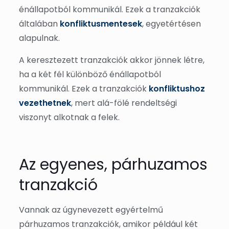
énállapotból kommunikál. Ezek a tranzakciók
általában
konfliktusmentesek
, egyetértésen
alapulnak.
A keresztezett tranzakciók akkor jönnek létre,
ha a két fél különböző énállapotból
kommunikál. Ezek a tranzakciók
konfliktushoz
vezethetnek
, mert alá-fölé rendeltségi
viszonyt alkotnak a felek.
Az egyenes, párhuzamos
tranzakció
Vannak az úgynevezett egyértelmű
párhuzamos tranzakciók, amikor például két