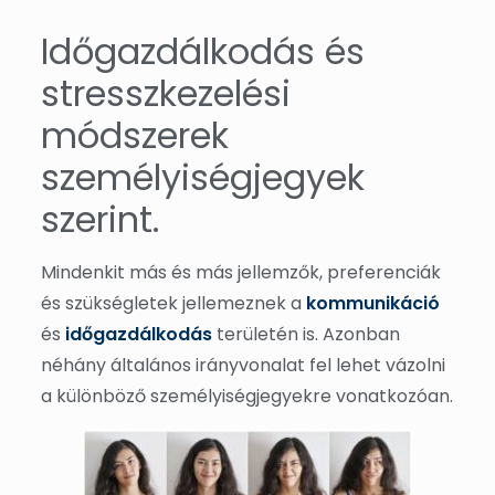
Időgazdálkodás és
stresszkezelési
módszerek
személyiségjegyek
szerint.
Mindenkit más és más jellemzők, preferenciák
és szükségletek jellemeznek a
kommunikáció
és
időgazdálkodás
területén is. Azonban
néhány általános irányvonalat fel lehet vázolni
a különböző személyiségjegyekre vonatkozóan.