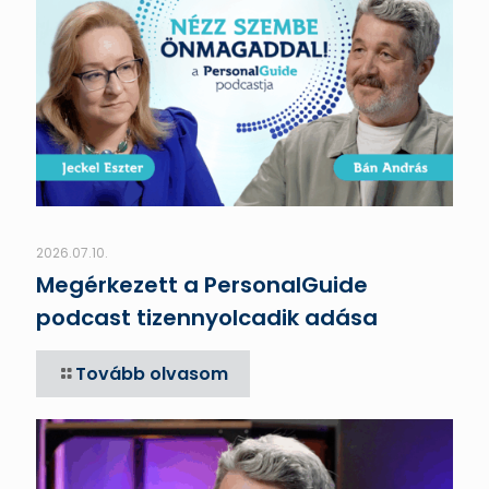
2026.07.10.
Megérkezett a PersonalGuide
podcast tizennyolcadik adása
Tovább olvasom