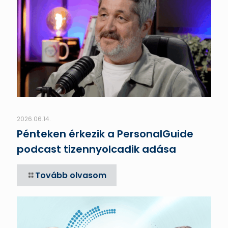
2026.06.14.
Pénteken érkezik a PersonalGuide
podcast tizennyolcadik adása
Tovább olvasom