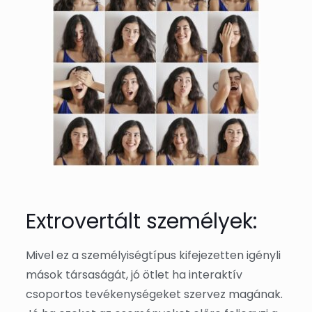
Extrovertált személyek:
Mivel ez a személyiségtípus kifejezetten igényli
mások társaságát, jó ötlet ha interaktív
csoportos tevékenységeket szervez magának.