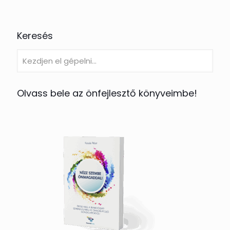
Keresés
Olvass bele az önfejlesztő könyveimbe!