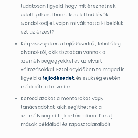
tudatosan figyeld, hogy mit érezhetnek
adott pillanatban a körülötted lévők.
Gondolkodj el, vajon mi válthatta ki belőlük
ezt az érzést?
Kérj visszajelzés a fejlődésedről, lehetőleg
olyanoktól, akik tisztában vannak a
személyiségjegyekkel és az elvárt
változásokkal. Ezzel egyidőben te magad is
figyeld a
fejlődésedet
, és szükség esetén
módosíts a terveden.
Keresd azokat a mentorokat vagy
tanácsadókat, akik segíthetnek a
személyiséged fejlesztésedben. Tanulj
mások példáiból és tapasztalataiból!