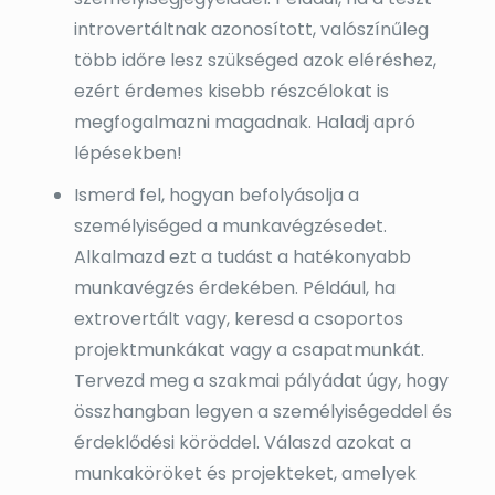
introvertáltnak azonosított, valószínűleg
több időre lesz szükséged azok eléréshez,
ezért érdemes kisebb részcélokat is
megfogalmazni magadnak. Haladj apró
lépésekben!
Ismerd fel, hogyan befolyásolja a
személyiséged a munkavégzésedet.
Alkalmazd ezt a tudást a hatékonyabb
munkavégzés érdekében. Például, ha
extrovertált vagy, keresd a csoportos
projektmunkákat vagy a csapatmunkát.
Tervezd meg a szakmai pályádat úgy, hogy
összhangban legyen a személyiségeddel és
érdeklődési köröddel. Válaszd azokat a
munkaköröket és projekteket, amelyek