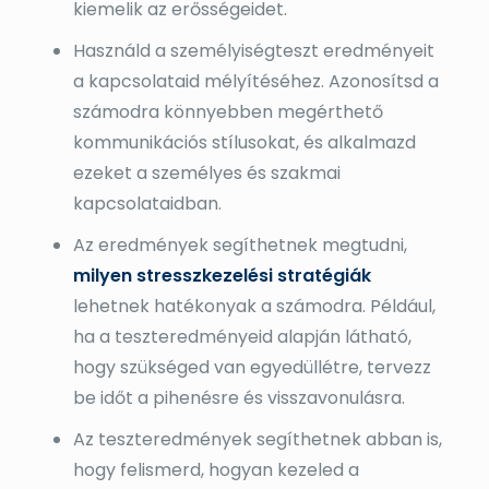
kiemelik az erősségeidet.
Használd a személyiségteszt eredményeit
a kapcsolataid mélyítéséhez. Azonosítsd a
számodra könnyebben megérthető
kommunikációs stílusokat, és alkalmazd
ezeket a személyes és szakmai
kapcsolataidban.
Az eredmények segíthetnek megtudni,
milyen stresszkezelési stratégiák
lehetnek hatékonyak a számodra. Például,
ha a teszteredményeid alapján látható,
hogy szükséged van egyedüllétre, tervezz
be időt a pihenésre és visszavonulásra.
Az teszteredmények segíthetnek abban is,
hogy felismerd, hogyan kezeled a