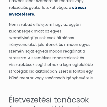
Hasznos lehet számára ha meditál vagy
relaxációs gyakorlatokat végez a
stressz
levezetésére
.
Nem szabad elfelejteni, hogy az egyéni
különbségek miatt az egyes
személyiségtípusok csak általános
irányvonalakat jelentenek és minden egyes
személy saját egyedi módon reagálhat a
stresszre. A személyes tapasztalatok és
visszajelzések segíthetnek a legmegfelelőbb
stratégiák kialakításában. Ezért is fontos egy
külső mentor vagy tanácsadó igénybevétele.
Életvezetési tanácsok