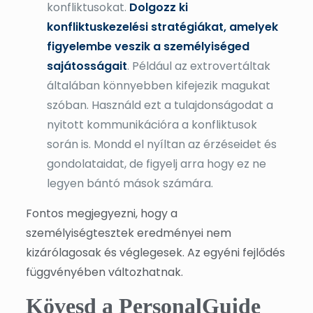
konfliktusokat.
Dolgozz ki
konfliktuskezelési stratégiákat, amelyek
figyelembe veszik a személyiséged
sajátosságait
. Például az extrovertáltak
általában könnyebben kifejezik magukat
szóban. Használd ezt a tulajdonságodat a
nyitott kommunikációra a konfliktusok
során is. Mondd el nyíltan az érzéseidet és
gondolataidat, de figyelj arra hogy ez ne
legyen bántó mások számára.
Fontos megjegyezni, hogy a
személyiségtesztek eredményei nem
kizárólagosak és véglegesek. Az egyéni fejlődés
függvényében változhatnak.
Kövesd a PersonalGuide