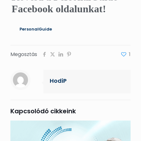
Facebook oldalunkat!
PersonalGuide
Megosztás
1
HodiP
Kapcsolódó cikkeink