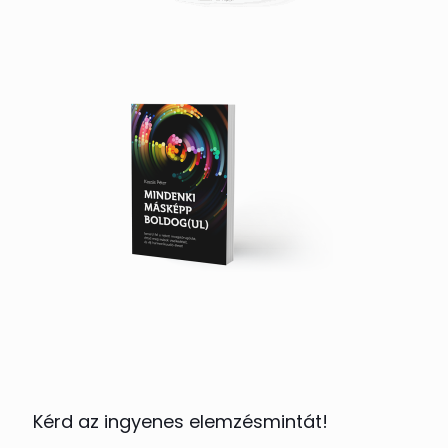
Kérd az ingyenes elemzésmintát!