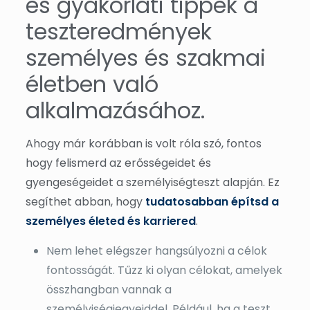
és gyakorlati tippek a
teszteredmények
személyes és szakmai
életben való
alkalmazásához.
Ahogy már korábban is volt róla szó, fontos
hogy felismerd az erősségeidet és
gyengeségeidet a személyiségteszt alapján. Ez
segíthet abban, hogy
tudatosabban építsd a
személyes életed és karriered
.
Nem lehet elégszer hangsúlyozni a célok
fontosságát. Tűzz ki olyan célokat, amelyek
összhangban vannak a
személyiségjegyeiddel. Például, ha a teszt