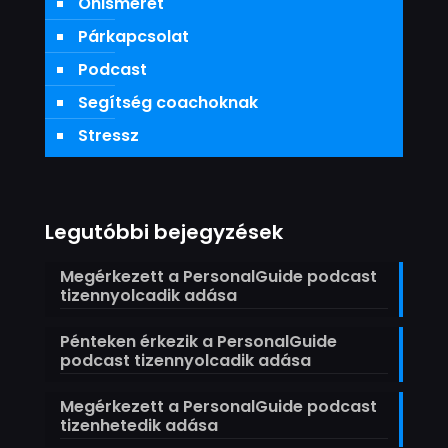
Önismeret
Párkapcsolat
Podcast
Segítség coachoknak
Stressz
Legutóbbi bejegyzések
Megérkezett a PersonalGuide podcast
tizennyolcadik adása
Pénteken érkezik a PersonalGuide
podcast tizennyolcadik adása
Megérkezett a PersonalGuide podcast
tizenhetedik adása