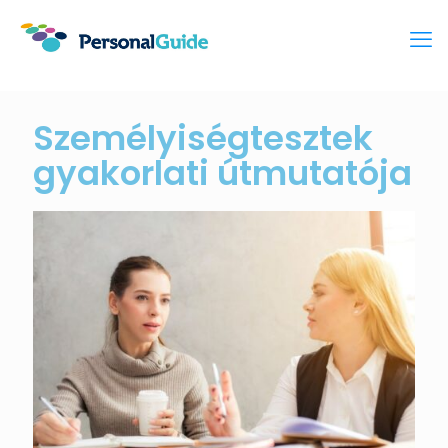
Személyiségtesztek
gyakorlati útmutatója