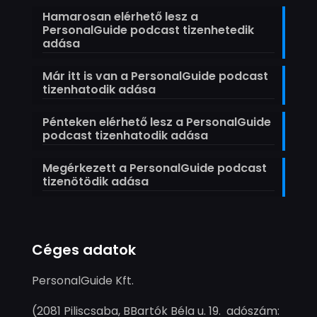
Hamarosan elérhető lesz a
PersonalGuide podcast tizenhetedik
adása
Már itt is van a PersonalGuide podcast
tizenhatodik adása
Pénteken elérhető lesz a PersonalGuide
podcast tizenhatodik adása
Megérkezett a PersonalGuide podcast
tizenötödik adása
Céges adatok
PersonalGuide Kft.
(2081 Piliscsaba, BBartók Béla u. 19. adószám: