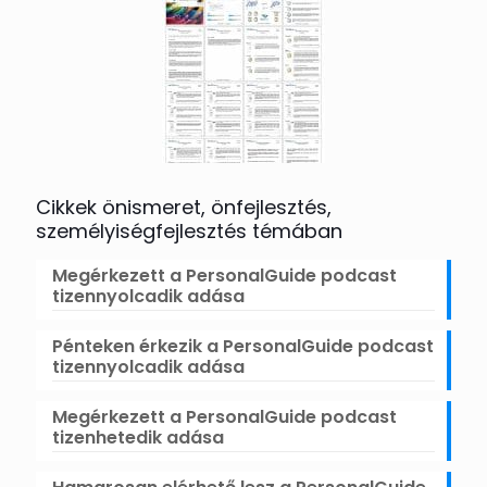
Cikkek önismeret, önfejlesztés,
személyiségfejlesztés témában
Megérkezett a PersonalGuide podcast
tizennyolcadik adása
Pénteken érkezik a PersonalGuide podcast
tizennyolcadik adása
Megérkezett a PersonalGuide podcast
tizenhetedik adása