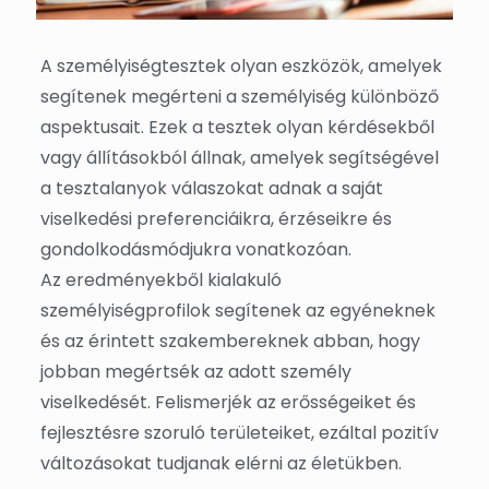
A személyiségtesztek olyan eszközök, amelyek
segítenek megérteni a személyiség különböző
aspektusait. Ezek a tesztek olyan kérdésekből
vagy állításokból állnak, amelyek segítségével
a tesztalanyok válaszokat adnak a saját
viselkedési preferenciáikra, érzéseikre és
gondolkodásmódjukra vonatkozóan.
Az eredményekből kialakuló
személyiségprofilok segítenek az egyéneknek
és az érintett szakembereknek abban, hogy
jobban megértsék az adott személy
viselkedését. Felismerjék az erősségeiket és
fejlesztésre szoruló területeiket, ezáltal pozitív
változásokat tudjanak elérni az életükben.