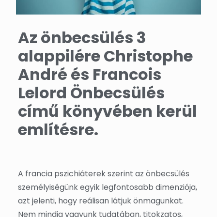
Az önbecsülés 3
alappilére Christophe
André és Francois
Lelord Önbecsülés
című könyvében kerül
említésre.
A francia pszichiáterek szerint az önbecsülés
személyiségünk egyik legfontosabb dimenziója,
azt jelenti, hogy reálisan látjuk önmagunkat.
Nem mindig vagyunk tudatában, titokzatos,