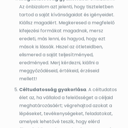
Az önbizalom azt jelenti, hogy tiszteletben
tartod a saját kívánságaidat és igényeidet.
Kiállsz magadért. Megkeresed a megfelelő
kifejezési formákat magadnak, mersz
eredeti, más lenni, és hagyod, hogy ezt
mások is lássák. Hiszel az ötleteidben,
elismered a saját teljesítményed,
eredményed. Merj kérdezni, kiállni a
meggyőződéseid, értékeid, érzéseid
mellett!
Céltudatosság gyakorlása
. A céltudatos
élet az, ha vállalod a felelősséget a céljaid
meghatározásáért; végrehajtod azokat a
lépéseket, tevékenységeket, feladatokat,
amelyek lehetővé teszik, hogy elérd