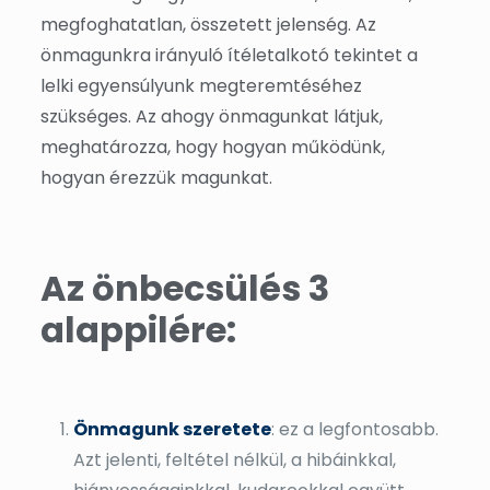
megfoghatatlan, összetett jelenség. Az
önmagunkra irányuló ítéletalkotó tekintet a
lelki egyensúlyunk megteremtéséhez
szükséges. Az ahogy önmagunkat látjuk,
meghatározza, hogy hogyan működünk,
hogyan érezzük magunkat.
Az önbecsülés 3
alappilére:
Önmagunk szeretete
: ez a legfontosabb.
Azt jelenti, feltétel nélkül, a hibáinkkal,