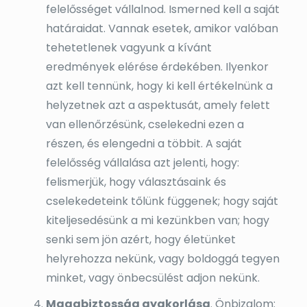
felelősséget vállalnod. Ismerned kell a saját
határaidat. Vannak esetek, amikor valóban
tehetetlenek vagyunk a kívánt
eredmények elérése érdekében. Ilyenkor
azt kell tennünk, hogy ki kell értékelnünk a
helyzetnek azt a aspektusát, amely felett
van ellenőrzésünk, cselekedni ezen a
részen, és elengedni a többit. A saját
felelősség vállalása azt jelenti, hogy:
felismerjük, hogy választásaink és
cselekedeteink tőlünk függenek; hogy saját
kiteljesedésünk a mi kezünkben van; hogy
senki sem jön azért, hogy életünket
helyrehozza nekünk, vagy boldoggá tegyen
minket, vagy önbecsülést adjon nekünk.
Magabiztosság gyakorlása
. Önbizalom: