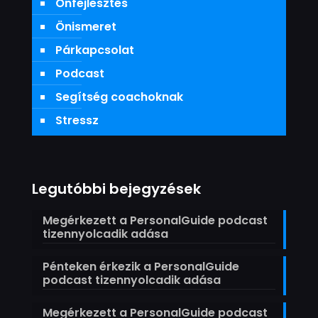
Önfejlesztés
Önismeret
Párkapcsolat
Podcast
Segítség coachoknak
Stressz
Legutóbbi bejegyzések
Megérkezett a PersonalGuide podcast
tizennyolcadik adása
Pénteken érkezik a PersonalGuide
podcast tizennyolcadik adása
Megérkezett a PersonalGuide podcast