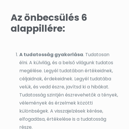
Az önbecsülés 6
alappillére:
A tudatosság gyakorlása
. Tudatosan
élni. A külvilág, és a belső világunk tudatos
megélése. Legyél tudatában értékeidnek,
céljaidnak, érdekeidnek. Legyél tudatába
velük, és vedd észre, javítsd ki a hibákat.
Tudatosság szintjén észrevehetők a tények,
vélemények és érzelmek közötti
különbségek. A visszajelzések kérése,
elfogadása, értékelése is a tudatosság
része.