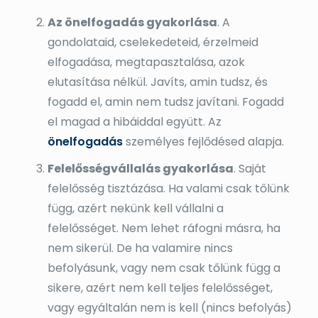
Az önelfogadás gyakorlása
. A
gondolataid, cselekedeteid, érzelmeid
elfogadása, megtapasztalása, azok
elutasítása nélkül. Javíts, amin tudsz, és
fogadd el, amin nem tudsz javítani. Fogadd
el magad a hibáiddal együtt. Az
önelfogadás
személyes fejlődésed alapja.
Felelősségvállalás gyakorlása
. Saját
felelősség tisztázása. Ha valami csak tőlünk
függ, azért nekünk kell vállalni a
felelősséget. Nem lehet ráfogni másra, ha
nem sikerül. De ha valamire nincs
befolyásunk, vagy nem csak tőlünk függ a
sikere, azért nem kell teljes felelősséget,
vagy egyáltalán nem is kell (nincs befolyás)