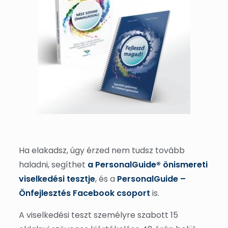
Ha elakadsz, úgy érzed nem tudsz tovább
haladni, segíthet
a PersonalGuide® önismereti
viselkedési tesztje
, és a
PersonalGuide –
Önfejlesztés Facebook csoport
is.
A viselkedési teszt személyre szabott 15