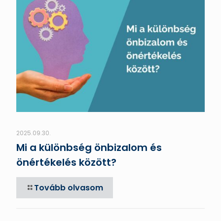
2025.09.30.
Mi a különbség önbizalom és
önértékelés között?
Tovább olvasom