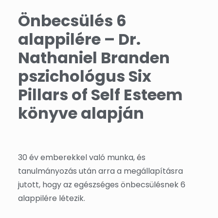
Önbecsülés 6
alappilére – Dr.
Nathaniel Branden
pszichológus Six
Pillars of Self Esteem
könyve alapján
30 év emberekkel való munka, és
tanulmányozás után arra a megállapításra
jutott, hogy az egészséges önbecsülésnek 6
alappilére létezik.