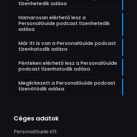
tizenhetedik adása
Hamarosan elérhető lesz a
PersonalGuide podcast tizenhetedik
adása
Már itt is van a PersonalGuide podcast
tizenhatodik adása
Pénteken elérhető lesz a PersonalGuide
podcast tizenhatodik adása
Megérkezett a PersonalGuide podcast
tizenötödik adása
Céges adatok
PersonalGuide Kft.