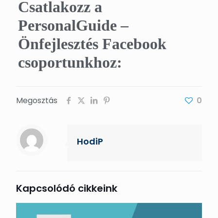
Csatlakozz a
PersonalGuide –
Önfejlesztés Facebook
csoportunkhoz:
Megosztás
0
HodiP
Kapcsolódó cikkeink