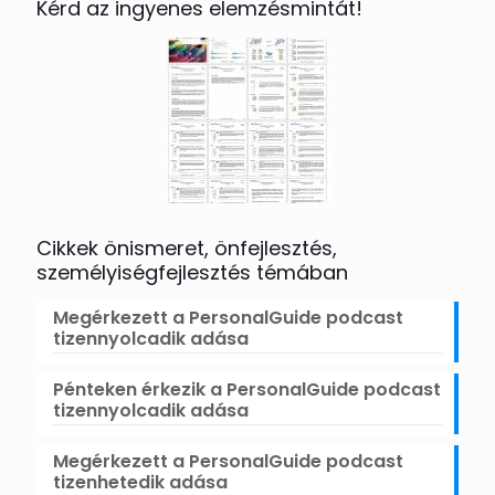
Kérd az ingyenes elemzésmintát!
Cikkek önismeret, önfejlesztés,
személyiségfejlesztés témában
Megérkezett a PersonalGuide podcast
tizennyolcadik adása
Pénteken érkezik a PersonalGuide podcast
tizennyolcadik adása
Megérkezett a PersonalGuide podcast
tizenhetedik adása