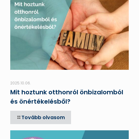
2025.10.06.
Mit hoztunk otthonról önbizalomból
és önértékelésből?
Tovább olvasom