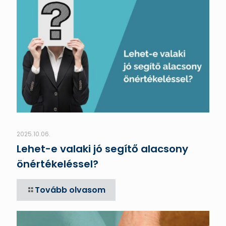
2025.10.06.
Lehet-e valaki jó segítő alacsony
önértékeléssel?
Tovább olvasom