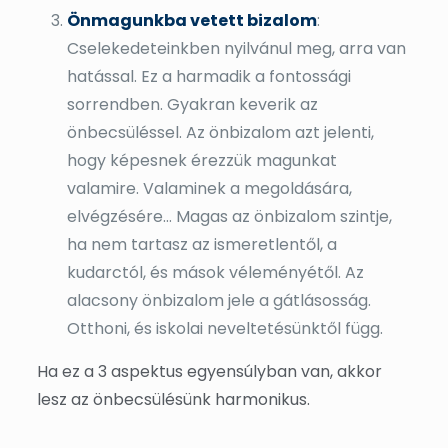
Önmagunkba vetett bizalom
:
Cselekedeteinkben nyilvánul meg, arra van
hatással. Ez a harmadik a fontossági
sorrendben. Gyakran keverik az
önbecsüléssel. Az önbizalom azt jelenti,
hogy képesnek érezzük magunkat
valamire. Valaminek a megoldására,
elvégzésére… Magas az önbizalom szintje,
ha nem tartasz az ismeretlentől, a
kudarctól, és mások véleményétől. Az
alacsony önbizalom jele a gátlásosság.
Otthoni, és iskolai neveltetésünktől függ.
Ha ez a 3 aspektus egyensúlyban van, akkor
lesz az önbecsülésünk harmonikus.