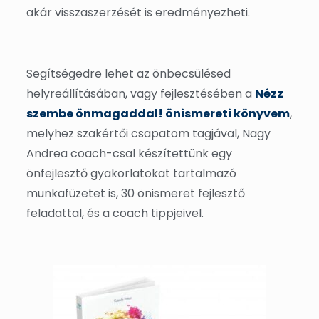
akár visszaszerzését is eredményezheti.
Segítségedre lehet az önbecsülésed
helyreállításában, vagy fejlesztésében a
Nézz
szembe önmagaddal! önismereti könyvem
,
melyhez szakértői csapatom tagjával, Nagy
Andrea coach-csal készítettünk egy
önfejlesztő gyakorlatokat tartalmazó
munkafüzetet is, 30 önismeret fejlesztő
feladattal, és a coach tippjeivel.